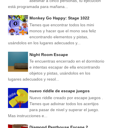
asesinar a cinco personas, tu ejecución
está programada para mañana...
Monkey Go Happy: Stage 1022
Tienes que encontrar todos los mini
monos y hacer que el mono sea feliz
encontrando elementos y pistas,
usándolos en los lugares adecuados y...
Night Room Escape
Te encuentras encerrado en el dormitorio
e intentas escapar de ella encontrando
objetos y pistas, usándolos en los
lugares adecuados y resol...
nuevo riddle de escape juegos
Nuevo riddle creado por escape juegos .
Tienes que adivinar todos los acertijos
para pasar de nivel y superar el juego.
Mas instrucciones e...
Diamond Penthouse Escape 2