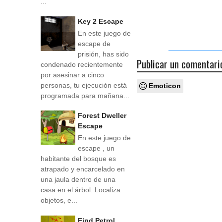
...
Key 2 Escape
En este juego de
escape de
prisión, has sido
Publicar un comentari
condenado recientemente
por asesinar a cinco
personas, tu ejecución está
Emoticon
programada para mañana...
Forest Dweller
Escape
En este juego de
escape , un
habitante del bosque es
atrapado y encarcelado en
una jaula dentro de una
casa en el árbol. Localiza
objetos, e...
Find Petrol