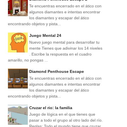
Te encuentras encerrado en el ático con
algunos diamantes e intentas encontrar
los diamantes y escapar del ático
encontrando objetos y pista...
Juego Mental 24
Nuevo juego mental para desarrollar tu
mente Tienes que adivinar los 14 niveles
. Escribe la respuesta en el cuadro
amarillo, no pongas ...
Diamond Penthouse Escape
Te encuentras encerrado en el ático con
algunos diamantes e intentas encontrar
los diamantes y escapar del ático
encontrando objetos y pista...
Cruzar el rio: la familia
Juego de lógica en el que tienes que
pasar a todo el grupo al otro lado del río.
Reglas: Todo el mundo tiene que cruzar