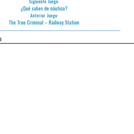
Siguiente Juego:
¿Qué sabes de náutica?
Anterior Juego:
The True Criminal – Railway Station
o