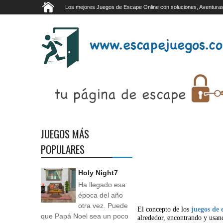
Los mejores Juegos de Escape Online con soluciones, Aventuras
JUEGOS MÁS
POPULARES
Holy Night7
Ha llegado esa
época del año
otra vez. Puede
El concepto de los
juegos de 
que Papá Noel sea un poco
alrededor, encontrando y usan