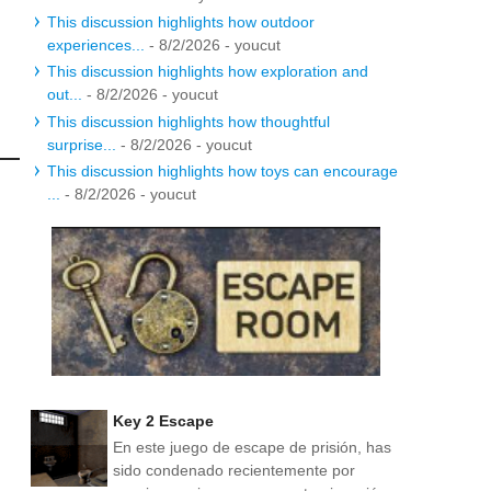
This discussion highlights how outdoor
experiences...
- 8/2/2026
- youcut
This discussion highlights how exploration and
out...
- 8/2/2026
- youcut
This discussion highlights how thoughtful
surprise...
- 8/2/2026
- youcut
This discussion highlights how toys can encourage
...
- 8/2/2026
- youcut
Key 2 Escape
En este juego de escape de prisión, has
sido condenado recientemente por