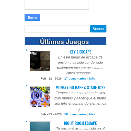
KEY 2 ESCAPE
En este juego de escape de
prisión, has sido condenado
recientemente por asesinar a
cinco personas,...
Feb - 12 - 2026 |
17 comentarios
|
Más
MONKEY GO HAPPY: STAGE 1022
Tienes que encontrar todos los
mini monos y hacer que el mono
sea feliz encontrando elementos
y...
Feb - 09 - 2026 |
58 comentarios
|
Más
NIGHT ROOM ESCAPE
Te encuentras encerrado en el