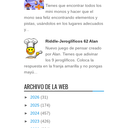
Tienes que encontrar todos los
mini monos y hacer que el
mono sea feliz encontrando elementos y
pistas, usándolos en los lugares adecuados
y...
Riddle-Jeroglíficos 62 Alan
Nuevo juego de pensar creado
por Alan. Tienes que adivinar
los 9 jeroglíficos. Coloca la
respuesta en la franja amarilla y no pongas
mayú...
ARCHIVO DE LA WEB
►
2026
(31)
►
2025
(174)
►
2024
(457)
►
2023
(426)