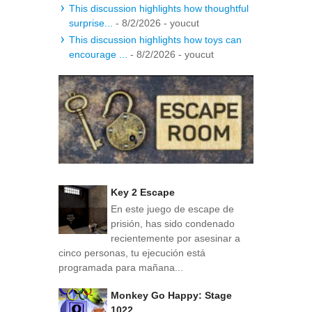
This discussion highlights how thoughtful
surprise...
- 8/2/2026
- youcut
This discussion highlights how toys can
encourage ...
- 8/2/2026
- youcut
Key 2 Escape
En este juego de escape de
prisión, has sido condenado
recientemente por asesinar a
cinco personas, tu ejecución está
programada para mañana...
Monkey Go Happy: Stage
1022