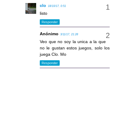
clo
18/10/17, 0:51
listo
Responder
Anónimo
3/11/17, 21:28
Veo que no soy la unica a la que
no le gustan estos juegos, solo los
juega Clo. Mo
Responder