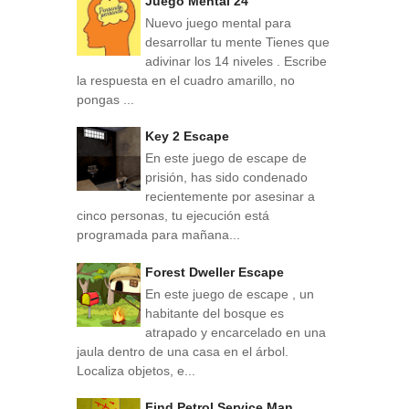
Juego Mental 24
Nuevo juego mental para
desarrollar tu mente Tienes que
adivinar los 14 niveles . Escribe
la respuesta en el cuadro amarillo, no
pongas ...
Key 2 Escape
En este juego de escape de
prisión, has sido condenado
recientemente por asesinar a
cinco personas, tu ejecución está
programada para mañana...
Forest Dweller Escape
En este juego de escape , un
habitante del bosque es
atrapado y encarcelado en una
jaula dentro de una casa en el árbol.
Localiza objetos, e...
Find Petrol Service Man