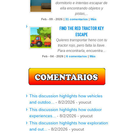
dormitorio e intentas escapar de
ella encontrando objetos y
pistas,...
Feb - 09 - 2026 |
31 comentarios
|
Más
FIND THE RED TRACTOR KEY
ESCAPE
Quieres transportar heno con tu
tractor rojo, pero falta la llave.
Para encontrarla, encuentra...
Feb - 04 - 2026 |
6 comentarios
|
Más
This discussion highlights how vehicles
and outdoo...
- 8/2/2026
- youcut
This discussion highlights how outdoor
experiences...
- 8/2/2026
- youcut
This discussion highlights how exploration
and out...
- 8/2/2026
- youcut