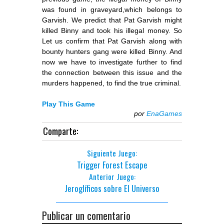
was found in graveyard,which belongs to
Garvish. We predict that Pat Garvish might
killed Binny and took his illegal money. So
Let us confirm that Pat Garvish along with
bounty hunters gang were killed Binny. And
now we have to investigate further to find
the connection between this issue and the
murders happened, to find the true criminal.
Play This Game
por
EnaGames
Comparte:
Siguiente Juego:
Trigger Forest Escape
Anterior Juego:
Jeroglíficos sobre El Universo
Publicar un comentario