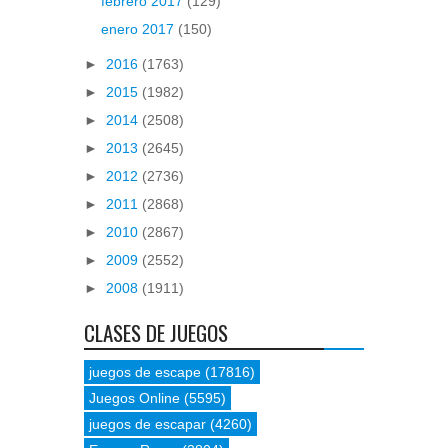
febrero 2017
(129)
enero 2017
(150)
►
2016
(1763)
►
2015
(1982)
►
2014
(2508)
►
2013
(2645)
►
2012
(2736)
►
2011
(2868)
►
2010
(2867)
►
2009
(2552)
►
2008
(1911)
CLASES DE JUEGOS
juegos de escape
(17816)
Juegos Online
(5595)
juegos de escapar
(4260)