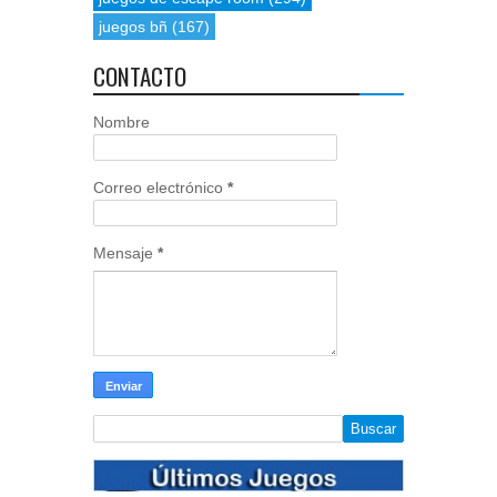
juegos bñ
(167)
CONTACTO
Nombre
Correo electrónico
*
Mensaje
*