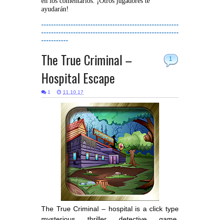
en los comentarios. ¡Otros jugadores te
ayudarán!
--------------------------------------------------------
--------------------------------------------------------
-----------
The True Criminal –
1
Hospital Escape
1
11.10.17
The True Criminal – hospital is a click type
mysterious thriller detective game.