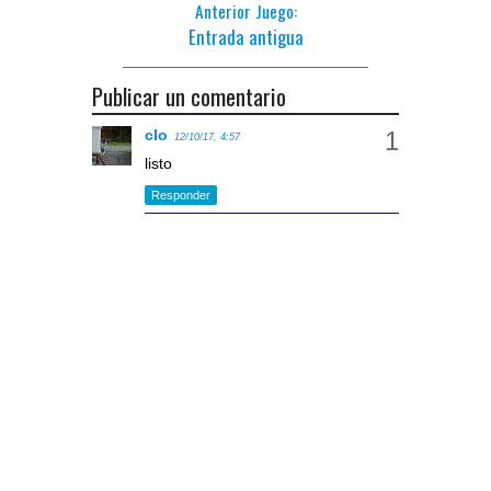
Anterior Juego:
Entrada antigua
Publicar un comentario
clo
12/10/17, 4:57
listo
Responder