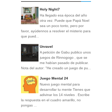
Holy Night7
Ha llegado esa época del año
otra vez. Puede que Papá Noel
sea un poco tonto, pero por
favor, ayúdennos a resolver el misterio para
que pued...
Unravel
A petición de Gabu publico unos
juegos de Rinnogogo , que se
me habían pasado de publicar.
Nota del autor: "He creado un juego de pu...
Juego Mental 24
Nuevo juego mental para
desarrollar tu mente Tienes que
adivinar los 14 niveles . Escribe
la respuesta en el cuadro amarillo, no
pongas ...