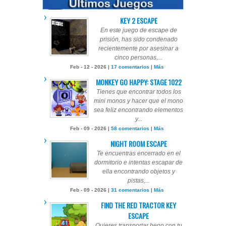
KEY 2 ESCAPE
En este juego de escape de
prisión, has sido condenado
recientemente por asesinar a
cinco personas,...
Feb - 12 - 2026 |
17 comentarios
|
Más
MONKEY GO HAPPY: STAGE 1022
Tienes que encontrar todos los
mini monos y hacer que el mono
sea feliz encontrando elementos
y...
Feb - 09 - 2026 |
58 comentarios
|
Más
NIGHT ROOM ESCAPE
Te encuentras encerrado en el
dormitorio e intentas escapar de
ella encontrando objetos y
pistas,...
Feb - 09 - 2026 |
31 comentarios
|
Más
FIND THE RED TRACTOR KEY
ESCAPE
Quieres transportar heno con tu