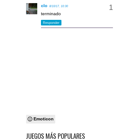
clo
8/10/17, 10:30
terminado
Responder
Emoticon
JUEGOS MÁS POPULARES