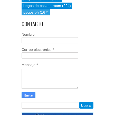
juegos de escape room
(294)
juegos bñ
(167)
CONTACTO
Nombre
Correo electrónico
*
Mensaje
*