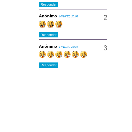
Responder
Anónimo
10/10/17, 20:08
Responder
Anónimo
17/11/17, 21:06
Responder