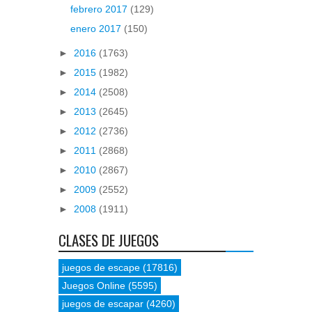
febrero 2017
(129)
enero 2017
(150)
►
2016
(1763)
►
2015
(1982)
►
2014
(2508)
►
2013
(2645)
►
2012
(2736)
►
2011
(2868)
►
2010
(2867)
►
2009
(2552)
►
2008
(1911)
CLASES DE JUEGOS
juegos de escape
(17816)
Juegos Online
(5595)
juegos de escapar
(4260)