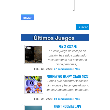
KEY 2 ESCAPE
En este juego de escape de
prisión, has sido condenado
recientemente por asesinar a
cinco personas,...
Feb - 12 - 2026 |
17 comentarios
|
Más
MONKEY GO HAPPY: STAGE 1022
Tienes que encontrar todos los
mini monos y hacer que el mono
sea feliz encontrando elementos
y...
Feb - 09 - 2026 |
58 comentarios
|
Más
NIGHT ROOM ESCAPE