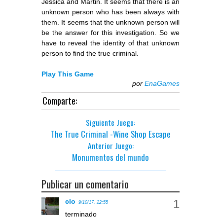
Jessica and Martin. It seems that there is an
unknown person who has been always with
them. It seems that the unknown person will
be the answer for this investigation. So we
have to reveal the identity of that unknown
person to find the true criminal.
Play This Game
por
EnaGames
Comparte:
Siguiente Juego:
The True Criminal -Wine Shop Escape
Anterior Juego:
Monumentos del mundo
Publicar un comentario
clo
9/10/17, 22:55
terminado