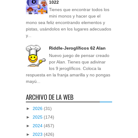
1022
Tienes que encontrar todos los
mini monos y hacer que el
mono sea feliz encontrando elementos y
pistas, usándolos en los lugares adecuados
y...
Riddle-Jeroglíficos 62 Alan
Nuevo juego de pensar creado
por Alan. Tienes que adivinar
los 9 jeroglíficos. Coloca la
respuesta en la franja amarilla y no pongas
mayú...
ARCHIVO DE LA WEB
►
2026
(31)
►
2025
(174)
►
2024
(457)
►
2023
(426)