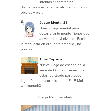
intentas encontrar los
diamantes y escapar del ático encontrando
objetos y pista...
Juego Mental 23
Nuevo juego mental para
desarrollar tu mente Tienes que
adivinar los 13 niveles . Escribe
la respuesta en el cuadro amarillo , no
pongas ...
Time Capsule
Nuevo juego de escape de la
serie de Gotmail. Tienes que
estar registrado para poder
jugar. Puedes usar mis datos. En E-Mail :
webbunuel@h...
Juego Recomendado