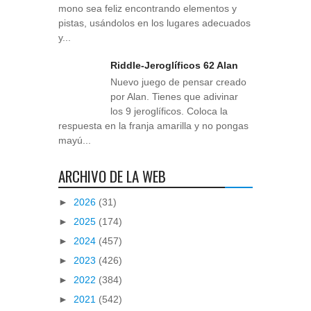
mono sea feliz encontrando elementos y
pistas, usándolos en los lugares adecuados
y...
Riddle-Jeroglíficos 62 Alan
Nuevo juego de pensar creado
por Alan. Tienes que adivinar
los 9 jeroglíficos. Coloca la
respuesta en la franja amarilla y no pongas
mayú...
ARCHIVO DE LA WEB
►
2026
(31)
►
2025
(174)
►
2024
(457)
►
2023
(426)
►
2022
(384)
►
2021
(542)