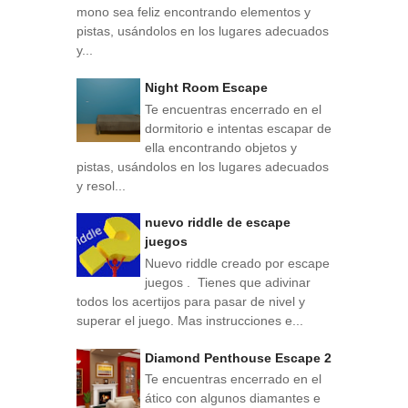
mono sea feliz encontrando elementos y
pistas, usándolos en los lugares adecuados
y...
Night Room Escape
Te encuentras encerrado en el
dormitorio e intentas escapar de
ella encontrando objetos y
pistas, usándolos en los lugares adecuados
y resol...
nuevo riddle de escape
juegos
Nuevo riddle creado por escape
juegos . Tienes que adivinar
todos los acertijos para pasar de nivel y
superar el juego. Mas instrucciones e...
Diamond Penthouse Escape 2
Te encuentras encerrado en el
ático con algunos diamantes e