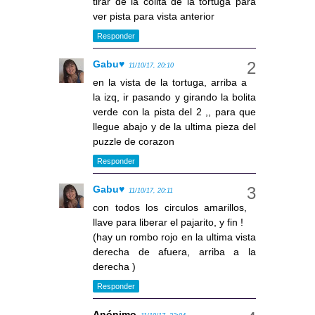
tirar de la colita de la tortuga para
ver pista para vista anterior
Responder
Gabu♥
11/10/17, 20:10
en la vista de la tortuga, arriba a
la izq, ir pasando y girando la bolita
verde con la pista del 2 ,, para que
llegue abajo y de la ultima pieza del
puzzle de corazon
Responder
Gabu♥
11/10/17, 20:11
con todos los circulos amarillos,
llave para liberar el pajarito, y fin !
(hay un rombo rojo en la ultima vista
derecha de afuera, arriba a la
derecha )
Responder
Anónimo