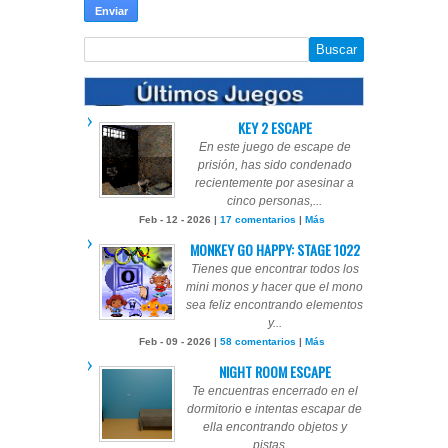
KEY 2 ESCAPE
En este juego de escape de
prisión, has sido condenado
recientemente por asesinar a
cinco personas,...
Feb - 12 - 2026 |
17 comentarios
|
Más
MONKEY GO HAPPY: STAGE 1022
Tienes que encontrar todos los
mini monos y hacer que el mono
sea feliz encontrando elementos
y...
Feb - 09 - 2026 |
58 comentarios
|
Más
NIGHT ROOM ESCAPE
Te encuentras encerrado en el
dormitorio e intentas escapar de
ella encontrando objetos y
pistas,...