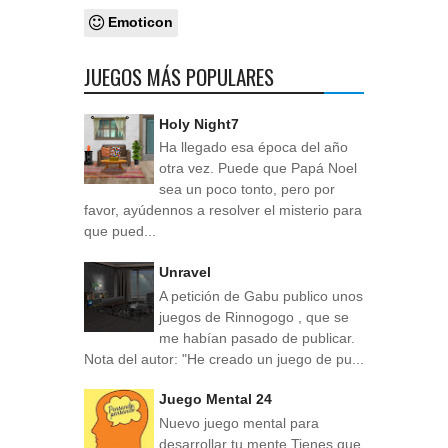
Emoticon
JUEGOS MÁS POPULARES
Holy Night7
Ha llegado esa época del año
otra vez. Puede que Papá Noel
sea un poco tonto, pero por
favor, ayúdennos a resolver el misterio para
que pued...
Unravel
A petición de Gabu publico unos
juegos de Rinnogogo , que se
me habían pasado de publicar.
Nota del autor: "He creado un juego de pu...
Juego Mental 24
Nuevo juego mental para
desarrollar tu mente Tienes que