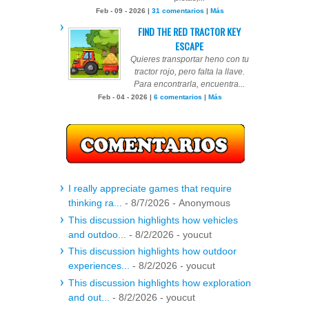
Feb - 09 - 2026 |
31 comentarios
|
Más
FIND THE RED TRACTOR KEY
ESCAPE
Quieres transportar heno con tu
tractor rojo, pero falta la llave.
Para encontrarla, encuentra...
Feb - 04 - 2026 |
6 comentarios
|
Más
I really appreciate games that require
thinking ra...
- 8/7/2026
- Anonymous
This discussion highlights how vehicles
and outdoo...
- 8/2/2026
- youcut
This discussion highlights how outdoor
experiences...
- 8/2/2026
- youcut
This discussion highlights how exploration
and out...
- 8/2/2026
- youcut