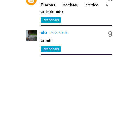
Buenas noches, cortico y
entretenido
Responder
clo
12/10/17, 6:10
bonito
Responder