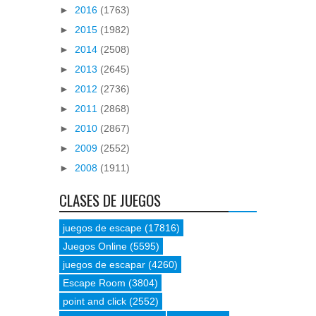
►
2016
(1763)
►
2015
(1982)
►
2014
(2508)
►
2013
(2645)
►
2012
(2736)
►
2011
(2868)
►
2010
(2867)
►
2009
(2552)
►
2008
(1911)
CLASES DE JUEGOS
juegos de escape
(17816)
Juegos Online
(5595)
juegos de escapar
(4260)
Escape Room
(3804)
point and click
(2552)