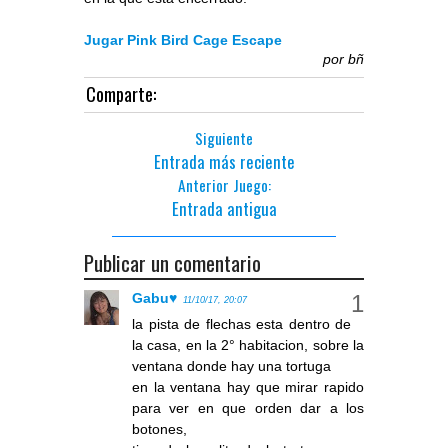
Jugar Pink Bird Cage Escape
por
bñ
Comparte:
Siguiente
Entrada más reciente
Anterior Juego:
Entrada antigua
Publicar un comentario
Gabu♥
11/10/17, 20:07
la pista de flechas esta dentro de
la casa, en la 2° habitacion, sobre la
ventana donde hay una tortuga
en la ventana hay que mirar rapido
para ver en que orden dar a los
botones,