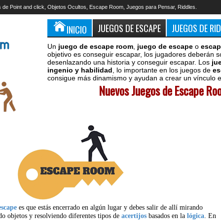
 de Point and click, Objetos Ocultos, Escape Room, Juegos para Pensar, Riddles.
JUEGOS DE ESCAPE
JUEGOS DE RI
INICIO
Un
juego de escape room
,
juego de escape
o
escap
objetivo es conseguir escapar, los jugadores deberán s
desenlazando una historia y conseguir escapar. Los
ju
ingenio y habilidad
, lo importante en los juegos de
es
consigue más dinamismo y ayudan a crear un vínculo en
Nuevos Juegos de Escape Roo
escape
es que estás encerrado en algún lugar y debes salir de allí mirando
do objetos y resolviendo diferentes tipos de
acertijos
basados en la
lógica
. En