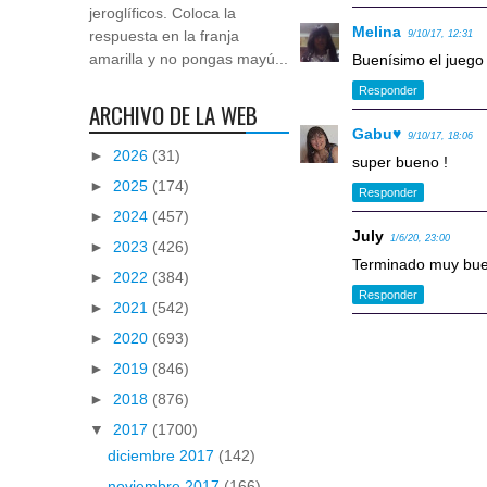
jeroglíficos. Coloca la
Melina
respuesta en la franja
9/10/17, 12:31
amarilla y no pongas mayú...
Buenísimo el juego
Responder
ARCHIVO DE LA WEB
Gabu♥
9/10/17, 18:06
►
2026
(31)
super bueno !
►
2025
(174)
Responder
►
2024
(457)
July
1/6/20, 23:00
►
2023
(426)
Terminado muy buen
►
2022
(384)
Responder
►
2021
(542)
►
2020
(693)
►
2019
(846)
►
2018
(876)
▼
2017
(1700)
diciembre 2017
(142)
noviembre 2017
(166)