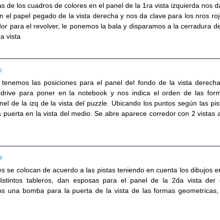
as de los cuadros de colores en el panel de la 1ra vista izquierda nos d
 el papel pegado de la vista derecha y nos da clave para los nros roj
or para el revolver, le ponemos la bala y disparamos a la cerradura de
a vista
42
tenemos las posiciones para el panel del fondo de la vista derecha
rive para poner en la notebook y nos indica el orden de las for
el de la izq de la vista del puzzle. Ubicando los puntos según las pis
a puerta en la vista del medio. Se abre aparece corredor con 2 vistas a
59
es se colocan de acuerdo a las pistas teniendo en cuenta los dibujos e
istintos tableros, dan esposas para el panel de la 2da vista der 
s una bomba para la puerta de la vista de las formas geometricas,