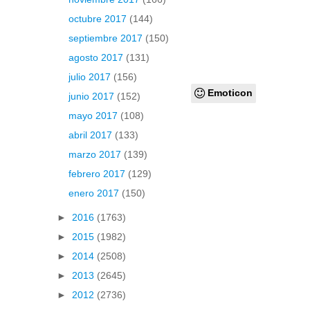
octubre 2017
(144)
septiembre 2017
(150)
agosto 2017
(131)
julio 2017
(156)
Emoticon
junio 2017
(152)
mayo 2017
(108)
abril 2017
(133)
marzo 2017
(139)
febrero 2017
(129)
enero 2017
(150)
►
2016
(1763)
►
2015
(1982)
►
2014
(2508)
►
2013
(2645)
►
2012
(2736)