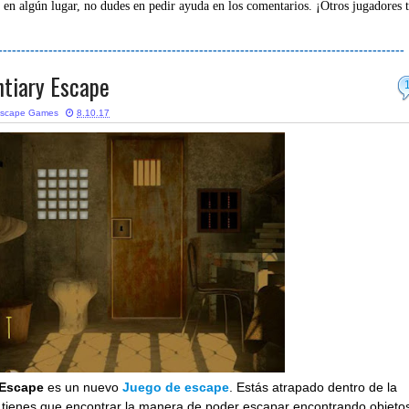
 en algún lugar, no dudes en pedir ayuda en los comentarios. ¡Otros jugadores 
-----------------------------------------------------------------------------------------
tiary Escape
scape Games
8.10.17
 Escape
es un nuevo
Juego de escape
. Estás atrapado dentro de la
 tienes que encontrar la manera de poder escapar encontrando objeto