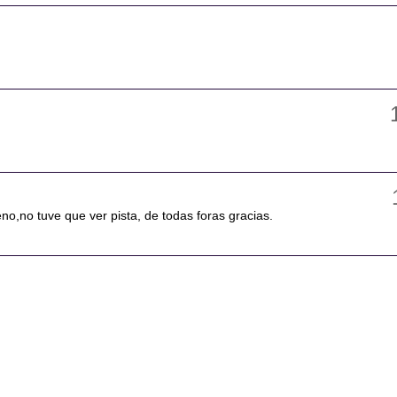
o,no tuve que ver pista, de todas foras gracias.