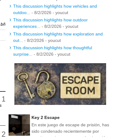
This discussion highlights how vehicles and
outdoo...
- 8/2/2026
- youcut
This discussion highlights how outdoor
r
bñ
experiences...
- 8/2/2026
- youcut
This discussion highlights how exploration and
out...
- 8/2/2026
- youcut
This discussion highlights how thoughtful
surprise...
- 8/2/2026
- youcut
s
Key 2 Escape
En este juego de escape de prisión, has
sido condenado recientemente por