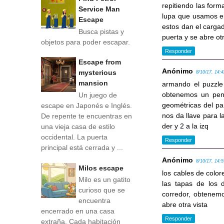
repitiendo las form
Service Man
lupa que usamos en
Escape
estos dan el cargad
Busca pistas y
puerta y se abre otr
objetos para poder escapar.
Responder
Escape from
Anónimo
mysterious
8/10/17, 14:
mansion
armando el puzzle 
obtenemos un pend
Un juego de
geométricas del pan
escape en Japonés e Inglés.
nos da llave para l
De repente te encuentras en
der y 2 a la izq
una vieja casa de estilo
occidental. La puerta
Responder
principal está cerrada y ...
Anónimo
8/10/17, 14:
Milos escape
los cables de color
Milo es un gatito
las tapas de los d
curioso que se
corredor, obtenemo
encuentra
abre otra vista
encerrado en una casa
Responder
extraña. Cada habitación