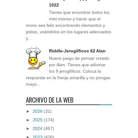
1022
Tienes que encontrar todos los
mini monos y hacer que el
mono sea feliz encontrando elementos y
pistas, usándolos en los lugares adecuados
y...
Riddle-Jeroglíficos 62 Alan
Nuevo juego de pensar creado
por Alan. Tienes que adivinar
los 9 jeroglíficos. Coloca la
respuesta en la franja amarilla y no pongas
mayú...
ARCHIVO DE LA WEB
►
2026
(31)
►
2025
(174)
►
2024
(457)
►
2023
(426)