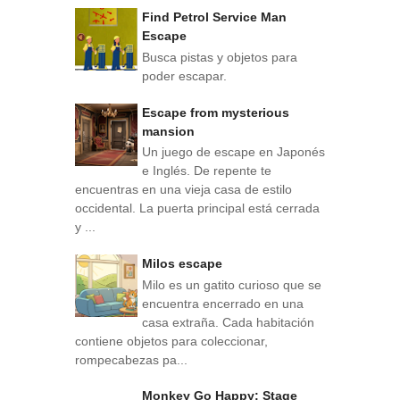
Find Petrol Service Man
Escape
Busca pistas y objetos para
poder escapar.
Escape from mysterious
mansion
Un juego de escape en Japonés
e Inglés. De repente te
encuentras en una vieja casa de estilo
occidental. La puerta principal está cerrada
y ...
Milos escape
Milo es un gatito curioso que se
encuentra encerrado en una
casa extraña. Cada habitación
contiene objetos para coleccionar,
rompecabezas pa...
Monkey Go Happy: Stage