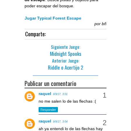
poder escapar del bosque.
Jugar Typical Forest Escape
por
bñ
Comparte:
Siguiente Juego:
Midnight Spooks
Anterior Juego:
Riddle o Acertijo 2
Publicar un comentario
raquel
9/9/17, 3:01
no me salen lo de las flechas :(
Responder
raquel
9/9/17, 3:04
ah ya entendi lo de las flechas hay