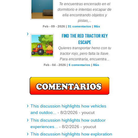
Te encuentras encerrado en el
dormitorio e intentas escapar de
ella encontrando objetos y
pistas,...
Feb - 09 - 2026 |
31 comentarios
|
Más
FIND THE RED TRACTOR KEY
ESCAPE
Quieres transportar heno con tu
tractor rojo, pero falta la llave.
Para encontrarla, encuentra...
Feb - 04 - 2026 |
6 comentarios
|
Más
This discussion highlights how vehicles
and outdoo...
- 8/2/2026
- youcut
This discussion highlights how outdoor
experiences...
- 8/2/2026
- youcut
This discussion highlights how exploration