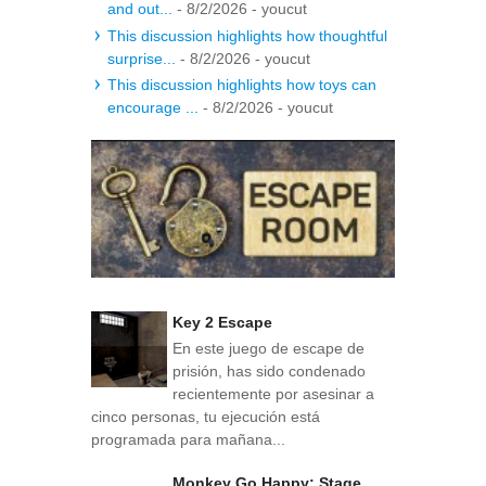
and out...
- 8/2/2026
- youcut
This discussion highlights how thoughtful
surprise...
- 8/2/2026
- youcut
This discussion highlights how toys can
encourage ...
- 8/2/2026
- youcut
Key 2 Escape
En este juego de escape de
prisión, has sido condenado
recientemente por asesinar a
cinco personas, tu ejecución está
programada para mañana...
Monkey Go Happy: Stage