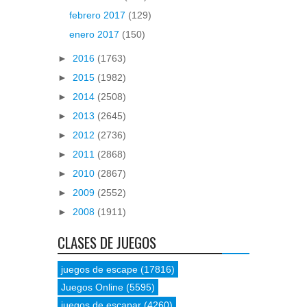
febrero 2017
(129)
enero 2017
(150)
►
2016
(1763)
►
2015
(1982)
►
2014
(2508)
►
2013
(2645)
►
2012
(2736)
►
2011
(2868)
►
2010
(2867)
►
2009
(2552)
►
2008
(1911)
CLASES DE JUEGOS
juegos de escape
(17816)
Juegos Online
(5595)
juegos de escapar
(4260)