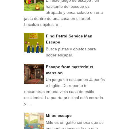
En este juego de escape , un
habitante del bosque es
atrapado y encarcelado en una
jaula dentro de una casa en el árbol.
Localiza objetos, e...
Find Petrol Service Man
Escape
Busca pistas y objetos para
poder escapar.
Escape from mysterious
mansion
Un juego de escape en Japonés
e Inglés. De repente te
encuentras en una vieja casa de estilo
occidental. La puerta principal está cerrada
y ...
Milos escape
Milo es un gatito curioso que se
encuentra encerrado en una