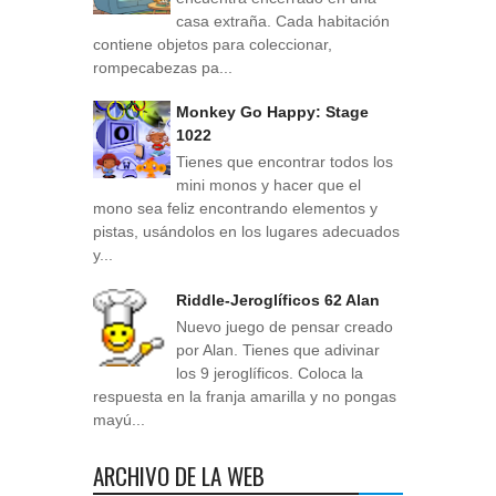
casa extraña. Cada habitación
contiene objetos para coleccionar,
rompecabezas pa...
Monkey Go Happy: Stage
1022
Tienes que encontrar todos los
mini monos y hacer que el
mono sea feliz encontrando elementos y
pistas, usándolos en los lugares adecuados
y...
Riddle-Jeroglíficos 62 Alan
Nuevo juego de pensar creado
por Alan. Tienes que adivinar
los 9 jeroglíficos. Coloca la
respuesta en la franja amarilla y no pongas
mayú...
ARCHIVO DE LA WEB