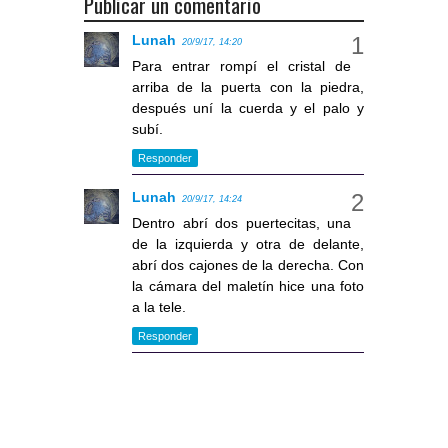
Publicar un comentario
Lunah
20/9/17, 14:20
Para entrar rompí el cristal de
arriba de la puerta con la piedra,
después uní la cuerda y el palo y
subí.
Responder
Lunah
20/9/17, 14:24
Dentro abrí dos puertecitas, una
de la izquierda y otra de delante,
abrí dos cajones de la derecha. Con
la cámara del maletín hice una foto
a la tele.
Responder