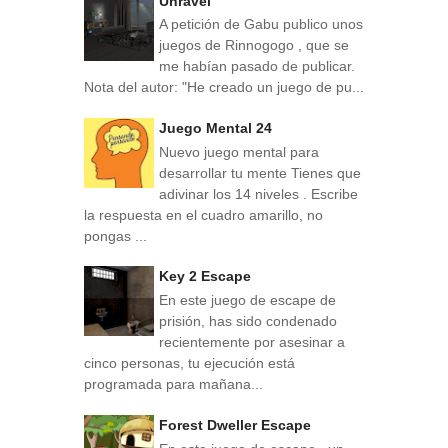
Unravel
A petición de Gabu publico unos
juegos de Rinnogogo , que se
me habían pasado de publicar.
Nota del autor: "He creado un juego de pu...
Juego Mental 24
Nuevo juego mental para
desarrollar tu mente Tienes que
adivinar los 14 niveles . Escribe
la respuesta en el cuadro amarillo, no
pongas ...
Key 2 Escape
En este juego de escape de
prisión, has sido condenado
recientemente por asesinar a
cinco personas, tu ejecución está
programada para mañana...
Forest Dweller Escape