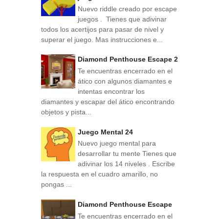
Nuevo riddle creado por escape
juegos . Tienes que adivinar
todos los acertijos para pasar de nivel y
superar el juego. Mas instrucciones e...
Diamond Penthouse Escape 2
Te encuentras encerrado en el
ático con algunos diamantes e
intentas encontrar los
diamantes y escapar del ático encontrando
objetos y pista...
Juego Mental 24
Nuevo juego mental para
desarrollar tu mente Tienes que
adivinar los 14 niveles . Escribe
la respuesta en el cuadro amarillo, no
pongas ...
Diamond Penthouse Escape
Te encuentras encerrado en el