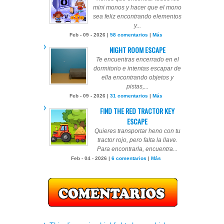
mini monos y hacer que el mono
sea feliz encontrando elementos
y...
Feb - 09 - 2026 |
58 comentarios
|
Más
NIGHT ROOM ESCAPE
Te encuentras encerrado en el
dormitorio e intentas escapar de
ella encontrando objetos y
pistas,...
Feb - 09 - 2026 |
31 comentarios
|
Más
FIND THE RED TRACTOR KEY
ESCAPE
Quieres transportar heno con tu
tractor rojo, pero falta la llave.
Para encontrarla, encuentra...
Feb - 04 - 2026 |
6 comentarios
|
Más