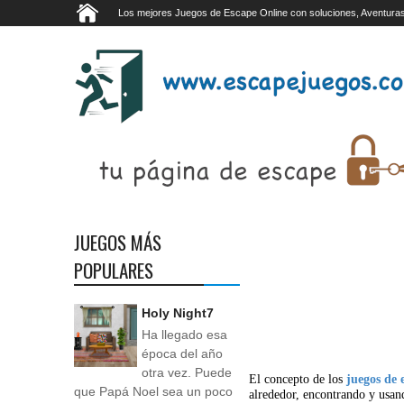
Los mejores Juegos de Escape Online con soluciones, Aventuras
JUEGOS MÁS
POPULARES
Holy Night7
Ha llegado esa
época del año
otra vez. Puede
El concepto de los
juegos de 
que Papá Noel sea un poco
alrededor, encontrando y usan