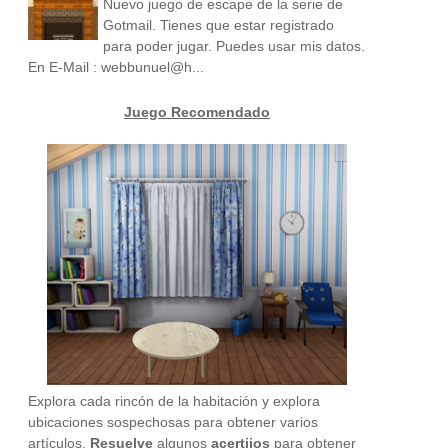
Nuevo juego de escape de la serie de
Gotmail. Tienes que estar registrado
para poder jugar. Puedes usar mis datos.
En E-Mail : webbunuel@h...
Juego Recomendado
Explora cada rincón de la habitación y explora
ubicaciones sospechosas para obtener varios
artículos.
Resuelve
algunos
acertijos
para obtener