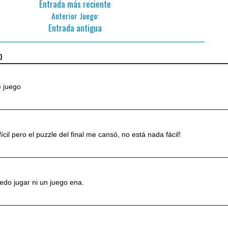
Entrada más reciente
Anterior Juego:
Entrada antigua
o
e juego
ícil pero el puzzle del final me cansó, no está nada fácil!
edo jugar ni un juego ena.