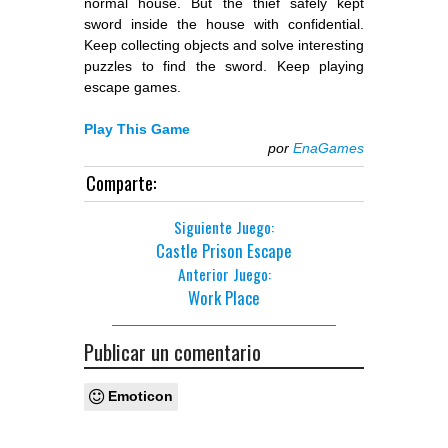
normal house. But the thief safely kept
sword inside the house with confidential.
Keep collecting objects and solve interesting
puzzles to find the sword. Keep playing
escape games.
Play This Game
por
EnaGames
Comparte:
Siguiente Juego:
Castle Prison Escape
Anterior Juego:
Work Place
Publicar un comentario
Emoticon