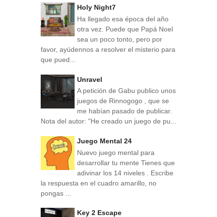
Holy Night7
Ha llegado esa época del año
otra vez. Puede que Papá Noel
sea un poco tonto, pero por
favor, ayúdennos a resolver el misterio para
que pued...
Unravel
A petición de Gabu publico unos
juegos de Rinnogogo , que se
me habían pasado de publicar.
Nota del autor: "He creado un juego de pu...
Juego Mental 24
Nuevo juego mental para
desarrollar tu mente Tienes que
adivinar los 14 niveles . Escribe
la respuesta en el cuadro amarillo, no
pongas ...
Key 2 Escape