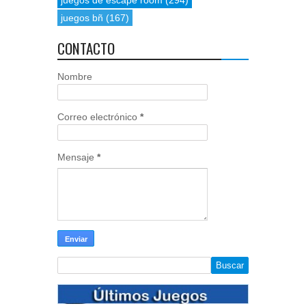
juegos de escape room
(294)
juegos bñ
(167)
CONTACTO
Nombre
Correo electrónico
*
Mensaje
*