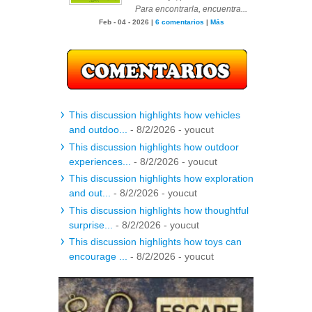
Para encontrarla, encuentra...
Feb - 04 - 2026 |
6 comentarios
|
Más
This discussion highlights how vehicles
and outdoo...
- 8/2/2026
- youcut
This discussion highlights how outdoor
experiences...
- 8/2/2026
- youcut
This discussion highlights how exploration
and out...
- 8/2/2026
- youcut
This discussion highlights how thoughtful
surprise...
- 8/2/2026
- youcut
This discussion highlights how toys can
encourage ...
- 8/2/2026
- youcut