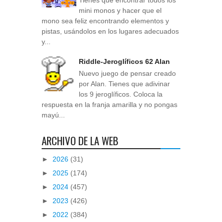
mini monos y hacer que el
mono sea feliz encontrando elementos y
pistas, usándolos en los lugares adecuados
y...
Riddle-Jeroglíficos 62 Alan
Nuevo juego de pensar creado
por Alan. Tienes que adivinar
los 9 jeroglíficos. Coloca la
respuesta en la franja amarilla y no pongas
mayú...
ARCHIVO DE LA WEB
►
2026
(31)
►
2025
(174)
►
2024
(457)
►
2023
(426)
►
2022
(384)