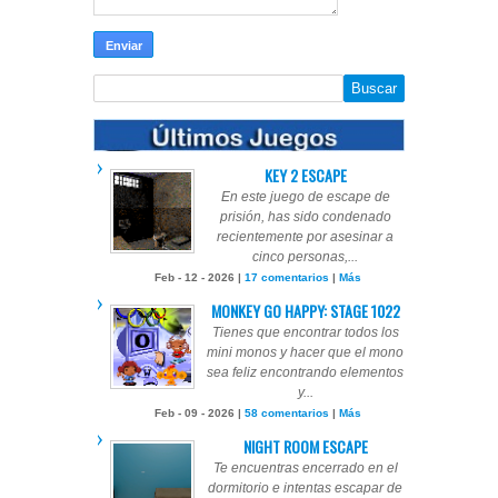
KEY 2 ESCAPE
En este juego de escape de
prisión, has sido condenado
recientemente por asesinar a
cinco personas,...
Feb - 12 - 2026 |
17 comentarios
|
Más
MONKEY GO HAPPY: STAGE 1022
Tienes que encontrar todos los
mini monos y hacer que el mono
sea feliz encontrando elementos
y...
Feb - 09 - 2026 |
58 comentarios
|
Más
NIGHT ROOM ESCAPE
Te encuentras encerrado en el
dormitorio e intentas escapar de