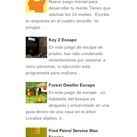
Nuevo juego mental para
desarrollar tu mente Tienes que
adivinar los 14 niveles . Escribe
la respuesta en el cuadro amarillo, no
pongas ...
Key 2 Escape
En este juego de escape de
prisión, has sido condenado
recientemente por asesinar a
cinco personas, tu ejecución está
programada para mañana...
Forest Dweller Escape
En este juego de escape , un
habitante del bosque es
atrapado y encarcelado en una
jaula dentro de una casa en el árbol.
Localiza objetos, e...
Find Petrol Service Man
Escape