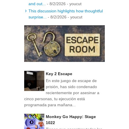
and out...
- 8/2/2026
- youcut
This discussion highlights how thoughtful
surprise...
- 8/2/2026
- youcut
Key 2 Escape
En este juego de escape de
prisión, has sido condenado
recientemente por asesinar a
cinco personas, tu ejecución está
programada para mañana...
Monkey Go Happy: Stage
1022