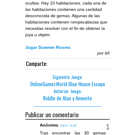
ocultas. Hay 10 habitaciones, cada una de
las habitaciones contienen una cantidad
desconocida de gemas. Algunas de las
habitaciones contienen rompecabezas que
necesitas resolver con el fin de obtener la
joya u objeto.
Jugar Summer Rooms
por
bñ
Comparte:
Siguiente Juego:
OnlineGamezWorld Blue House Escape
Anterior Juego:
Riddle de Alan y Amenito
Publicar un comentario
Anónimo
2/9/17, 11:26
Tras encontrar las 30 gemas