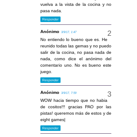
vuelva a la vista de la cocina y no
pasa nada.
Responder
Anónimo
3/9/17, 1:47
No entiendo lo bueno que es. He
reunido todas las gemas y no puedo
salir de la cocina, no pasa nada de
nada, como dice el anónimo del
comentario uno. No es bueno este
juego.
Responder
Anónimo
3/9/17, 7:59
WOW hacia tiempo que no habia
de cositos!!! gracias PAO por las
pistas! queremos más de estos y de
eight games|
Responder