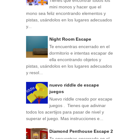
Tienes que encontrar todos los
mini monos y hacer que el
mono sea feliz encontrando elementos y
pistas, usándolos en los lugares adecuados
y...
Night Room Escape
Te encuentras encerrado en el
dormitorio e intentas escapar de
ella encontrando objetos y
pistas, usándolos en los lugares adecuados
y resol...
nuevo riddle de escape
juegos
Nuevo riddle creado por escape
juegos . Tienes que adivinar
todos los acertijos para pasar de nivel y
superar el juego. Mas instrucciones e...
Diamond Penthouse Escape 2
Te encuentras encerrado en el