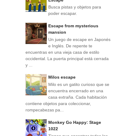
Busca pistas y objetos para
poder escapar.
Escape from mysterious
mansion
Un juego de escape en Japonés
e Inglés. De repente te
encuentras en una vieja casa de estilo
occidental. La puerta principal está cerrada
y ...
Milos escape
Milo es un gatito curioso que se
encuentra encerrado en una
casa extraña. Cada habitación
contiene objetos para coleccionar,
rompecabezas pa...
Monkey Go Happy: Stage
1022
Tienes que encontrar todos los