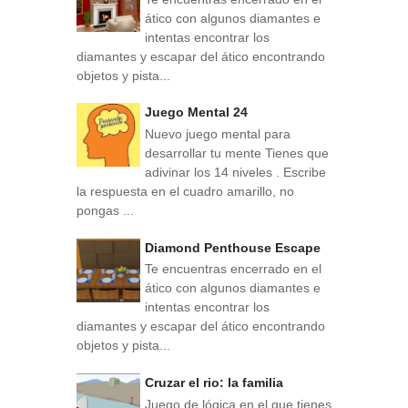
ático con algunos diamantes e
intentas encontrar los
diamantes y escapar del ático encontrando
objetos y pista...
Juego Mental 24
Nuevo juego mental para
desarrollar tu mente Tienes que
adivinar los 14 niveles . Escribe
la respuesta en el cuadro amarillo, no
pongas ...
Diamond Penthouse Escape
Te encuentras encerrado en el
ático con algunos diamantes e
intentas encontrar los
diamantes y escapar del ático encontrando
objetos y pista...
Cruzar el rio: la familia
Juego de lógica en el que tienes