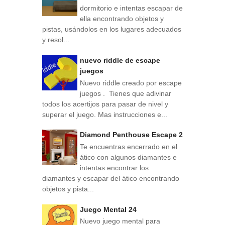
dormitorio e intentas escapar de
ella encontrando objetos y
pistas, usándolos en los lugares adecuados
y resol...
nuevo riddle de escape
juegos
Nuevo riddle creado por escape
juegos . Tienes que adivinar
todos los acertijos para pasar de nivel y
superar el juego. Mas instrucciones e...
Diamond Penthouse Escape 2
Te encuentras encerrado en el
ático con algunos diamantes e
intentas encontrar los
diamantes y escapar del ático encontrando
objetos y pista...
Juego Mental 24
Nuevo juego mental para