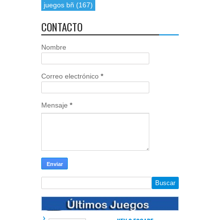
juegos bñ
(167)
CONTACTO
Nombre
Correo electrónico
*
Mensaje
*