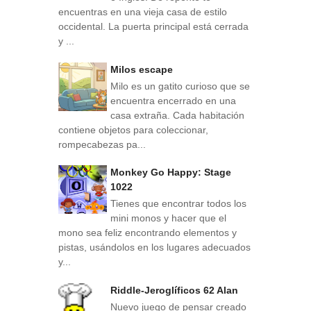
encuentras en una vieja casa de estilo
occidental. La puerta principal está cerrada
y ...
Milos escape
Milo es un gatito curioso que se
encuentra encerrado en una
casa extraña. Cada habitación
contiene objetos para coleccionar,
rompecabezas pa...
Monkey Go Happy: Stage
1022
Tienes que encontrar todos los
mini monos y hacer que el
mono sea feliz encontrando elementos y
pistas, usándolos en los lugares adecuados
y...
Riddle-Jeroglíficos 62 Alan
Nuevo juego de pensar creado