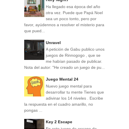
Ha llegado esa época del año
otra vez. Puede que Papá Noel
sea un poco tonto, pero por
favor, ayúdennos a resolver el misterio para
que pued...
Unravel
A petición de Gabu publico unos
juegos de Rinnogogo , que se
me habían pasado de publicar.
Nota del autor: "He creado un juego de pu...
Juego Mental 24
Nuevo juego mental para
desarrollar tu mente Tienes que
adivinar los 14 niveles . Escribe
la respuesta en el cuadro amarillo, no
pongas ...
Key 2 Escape
En este juego de escape de