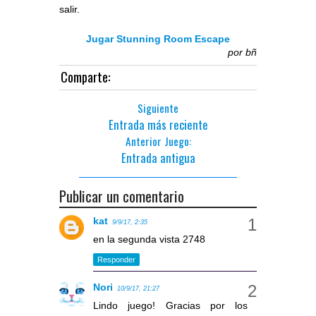
salir.
Jugar Stunning Room Escape
por
bñ
Comparte:
Siguiente
Entrada más reciente
Anterior Juego:
Entrada antigua
Publicar un comentario
kat
9/9/17, 2:35
en la segunda vista 2748
Responder
Nori
10/9/17, 21:27
Lindo juego! Gracias por los