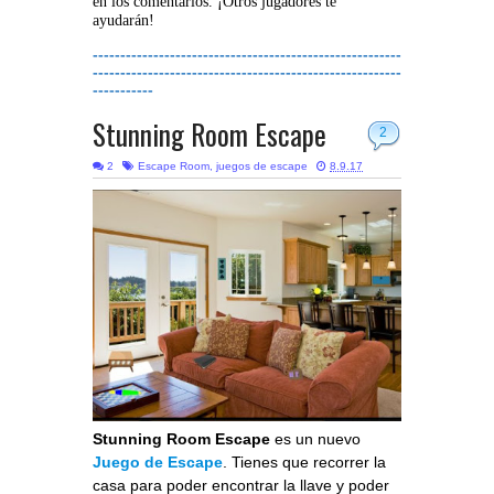
en los comentarios. ¡Otros jugadores te
ayudarán!
--------------------------------------------------------
--------------------------------------------------------
-----------
Stunning Room Escape
2
2
Escape Room
,
juegos de escape
8.9.17
Stunning Room Escape
es un nuevo
Juego de Escape
. Tienes que recorrer la
casa para poder encontrar la llave y poder