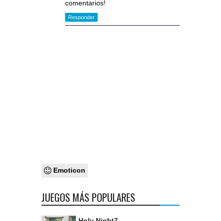
comentarios!
Responder
Emoticon
JUEGOS MÁS POPULARES
Holy Night7