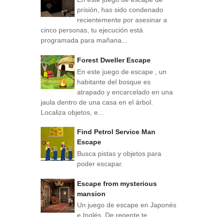
prisión, has sido condenado
recientemente por asesinar a
cinco personas, tu ejecución está
programada para mañana...
Forest Dweller Escape
En este juego de escape , un
habitante del bosque es
atrapado y encarcelado en una
jaula dentro de una casa en el árbol.
Localiza objetos, e...
Find Petrol Service Man
Escape
Busca pistas y objetos para
poder escapar.
Escape from mysterious
mansion
Un juego de escape en Japonés
e Inglés. De repente te