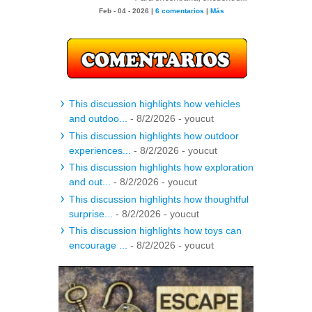
Feb - 04 - 2026 |
6 comentarios
|
Más
This discussion highlights how vehicles
and outdoo...
- 8/2/2026
- youcut
This discussion highlights how outdoor
experiences...
- 8/2/2026
- youcut
This discussion highlights how exploration
and out...
- 8/2/2026
- youcut
This discussion highlights how thoughtful
surprise...
- 8/2/2026
- youcut
This discussion highlights how toys can
encourage ...
- 8/2/2026
- youcut