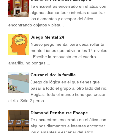
Te encuentras encerrado en el ático con
algunos diamantes e intentas encontrar
los diamantes y escapar del ático
encontrando objetos y pista...
Juego Mental 24
Nuevo juego mental para desarrollar tu
mente Tienes que adivinar los 14 niveles
. Escribe la respuesta en el cuadro
amarillo, no pongas ...
Cruzar el rio: la familia
Juego de lógica en el que tienes que
pasar a todo el grupo al otro lado del río.
Reglas: Todo el mundo tiene que cruzar
el río. Sólo 2 perso...
Diamond Penthouse Escape
Te encuentras encerrado en el ático con
algunos diamantes e intentas encontrar
los diamantes y escapar del ático