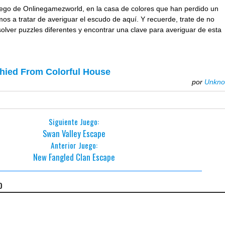
juego de Onlinegamezworld, en la casa de colores que han perdido un
os a tratar de averiguar el escudo de aquí. Y recuerde, trate de no
esolver puzzles diferentes y encontrar una clave para averiguar de esta
hied From Colorful House
por
Unkn
Siguiente Juego:
Swan Valley Escape
Anterior Juego:
New Fangled Clan Escape
o