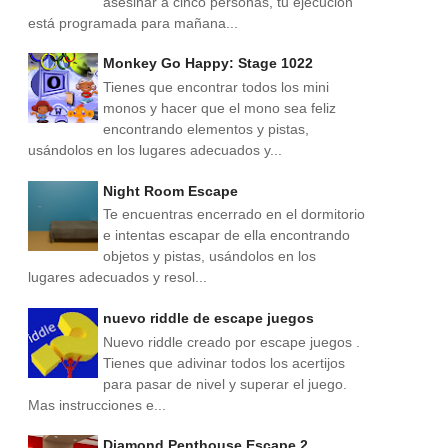
asesinar a cinco personas, tu ejecución
está programada para mañana...
Monkey Go Happy: Stage 1022
Tienes que encontrar todos los mini
monos y hacer que el mono sea feliz
encontrando elementos y pistas,
usándolos en los lugares adecuados y...
Night Room Escape
Te encuentras encerrado en el dormitorio
e intentas escapar de ella encontrando
objetos y pistas, usándolos en los
lugares adecuados y resol...
nuevo riddle de escape juegos
Nuevo riddle creado por escape juegos .
Tienes que adivinar todos los acertijos
para pasar de nivel y superar el juego.
Mas instrucciones e...
Diamond Penthouse Escape 2