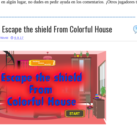
 en algún lugar, no dudes en pedir ayuda en los comentarios. ¡Otros jugadores 
-----------------------------------------------------------------------------------------
Escape the shield From Colorful House
World
6.9.17