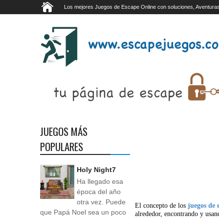
Los mejores Juegos de Escape Online con soluciones, Aventuras
JUEGOS MÁS
POPULARES
Holy Night7
Ha llegado esa
época del año
otra vez. Puede
El concepto de los
juegos de 
que Papá Noel sea un poco
alrededor, encontrando y usan