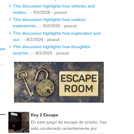
This discussion highlights how vehicles and
outdoo...
- 8/2/2026
- youcut
This discussion highlights how outdoor
experiences...
- 8/2/2026
- youcut
This discussion highlights how exploration and
out...
- 8/2/2026
- youcut
This discussion highlights how thoughtful
own
surprise...
- 8/2/2026
- youcut
Key 2 Escape
En este juego de escape de prisión, has
sido condenado recientemente por