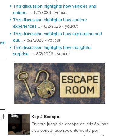
This discussion highlights how vehicles and
outdoo...
- 8/2/2026
- youcut
This discussion highlights how outdoor
experiences...
- 8/2/2026
- youcut
This discussion highlights how exploration and
out...
- 8/2/2026
- youcut
own
This discussion highlights how thoughtful
surprise...
- 8/2/2026
- youcut
Key 2 Escape
En este juego de escape de prisión, has
sido condenado recientemente por