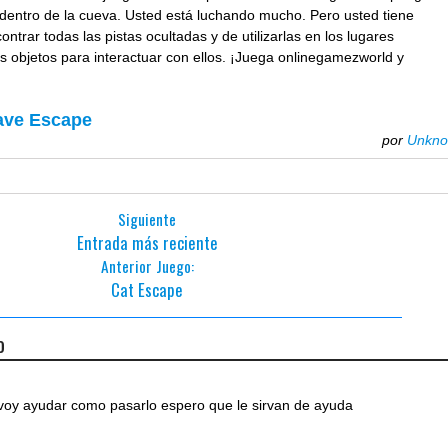
dentro de la cueva. Usted está luchando mucho. Pero usted tiene
ntrar todas las pistas ocultadas y de utilizarlas en los lugares
os objetos para interactuar con ellos. ¡Juega onlinegamezworld y
ave Escape
por
Unkn
Siguiente
Entrada más reciente
Anterior Juego:
Cat Escape
o
 voy ayudar como pasarlo espero que le sirvan de ayuda