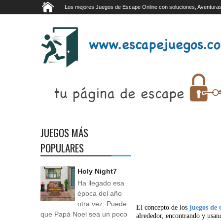
Los mejores Juegos de Escape Online con soluciones, Aventuras
JUEGOS MÁS
POPULARES
Holy Night7
Ha llegado esa
época del año
otra vez. Puede
El concepto de los
juegos de 
que Papá Noel sea un poco
alrededor, encontrando y usan