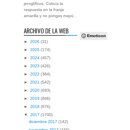
jeroglíficos. Coloca la
respuesta en la franja
amarilla y no pongas mayú...
ARCHIVO DE LA WEB
Emoticon
►
2026
(31)
►
2025
(174)
►
2024
(457)
►
2023
(426)
►
2022
(384)
►
2021
(542)
►
2020
(693)
►
2019
(846)
►
2018
(876)
▼
2017
(1700)
diciembre 2017
(142)
noviembre 2017
(166)