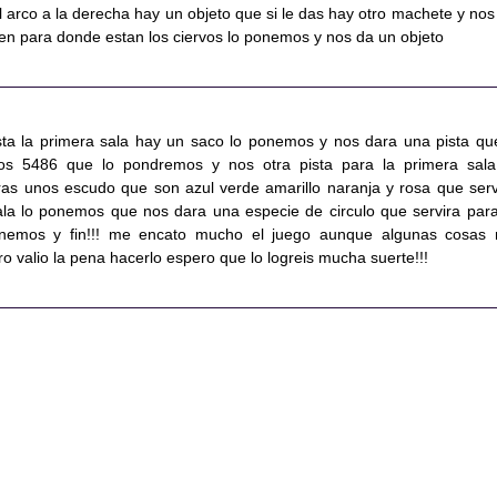
l arco a la derecha hay un objeto que si le das hay otro machete y nos
ven para donde estan los ciervos lo ponemos y nos da un objeto
sta la primera sala hay un saco lo ponemos y nos dara una pista qu
s 5486 que lo pondremos y nos otra pista para la primera sala
s unos escudo que son azul verde amarillo naranja y rosa que serv
la lo ponemos que nos dara una especie de circulo que servira para
ponemos y fin!!! me encato mucho el juego aunque algunas cosas
 valio la pena hacerlo espero que lo logreis mucha suerte!!!