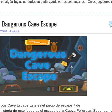
 en algún lugar, no dudes en pedir ayuda en los comentarios. ¡Otros jugadores 
-----------------------------------------------------------------------------------------
 Dangerous Cave Escape
World
8.9.17
us Cave Escape Este es el juego de escape 7 de
historia de este juego es el escape de la Cueva Peligrosa. Supongam