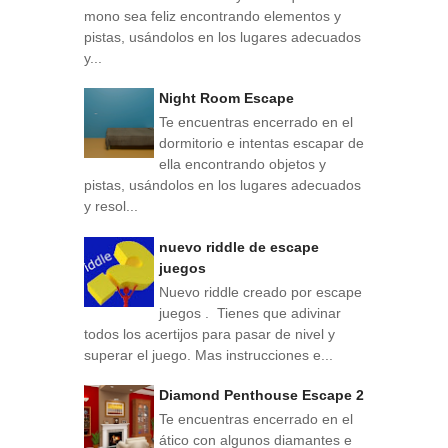
mono sea feliz encontrando elementos y
pistas, usándolos en los lugares adecuados
y...
Night Room Escape
Te encuentras encerrado en el
dormitorio e intentas escapar de
ella encontrando objetos y
pistas, usándolos en los lugares adecuados
y resol...
nuevo riddle de escape
juegos
Nuevo riddle creado por escape
juegos . Tienes que adivinar
todos los acertijos para pasar de nivel y
superar el juego. Mas instrucciones e...
Diamond Penthouse Escape 2
Te encuentras encerrado en el
ático con algunos diamantes e