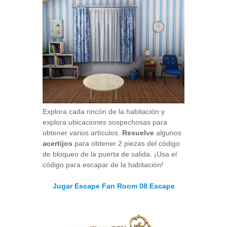
Explora cada rincón de la habitación y
explora ubicaciones sospechosas para
obtener varios artículos.
Resuelve
algunos
acertijos
para obtener 2 piezas del código
de bloqueo de la puerta de salida. ¡Usa el
código para escapar de la habitación!
Jugar Escape Fan Room 08 Escape