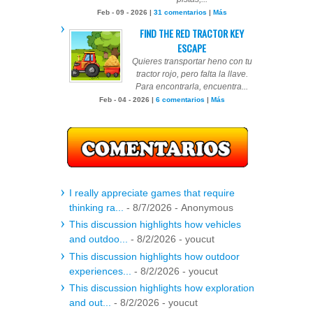
Feb - 09 - 2026 |
31 comentarios
|
Más
FIND THE RED TRACTOR KEY
ESCAPE
Quieres transportar heno con tu
tractor rojo, pero falta la llave.
Para encontrarla, encuentra...
Feb - 04 - 2026 |
6 comentarios
|
Más
I really appreciate games that require
thinking ra...
- 8/7/2026
- Anonymous
This discussion highlights how vehicles
and outdoo...
- 8/2/2026
- youcut
This discussion highlights how outdoor
experiences...
- 8/2/2026
- youcut
This discussion highlights how exploration
and out...
- 8/2/2026
- youcut