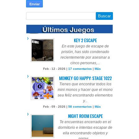
KEY 2 ESCAPE
En este juego de escape de
prisión, has sido condenado
recientemente por asesinar a
cinco personas,...
Feb - 12 - 2026 |
17 comentarios
|
Más
MONKEY GO HAPPY: STAGE 1022
Tienes que encontrar todos los
mini monos y hacer que el mono
sea feliz encontrando elementos
y...
Feb - 09 - 2026 |
58 comentarios
|
Más
NIGHT ROOM ESCAPE
Te encuentras encerrado en el
dormitorio e intentas escapar de
ella encontrando objetos y
pistas,...