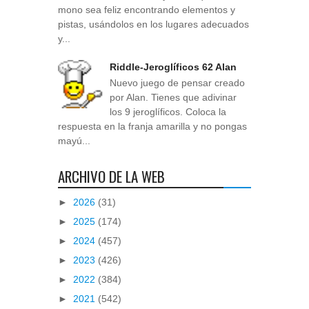
mono sea feliz encontrando elementos y
pistas, usándolos en los lugares adecuados
y...
Riddle-Jeroglíficos 62 Alan
Nuevo juego de pensar creado
por Alan. Tienes que adivinar
los 9 jeroglíficos. Coloca la
respuesta en la franja amarilla y no pongas
mayú...
ARCHIVO DE LA WEB
►
2026
(31)
►
2025
(174)
►
2024
(457)
►
2023
(426)
►
2022
(384)
►
2021
(542)