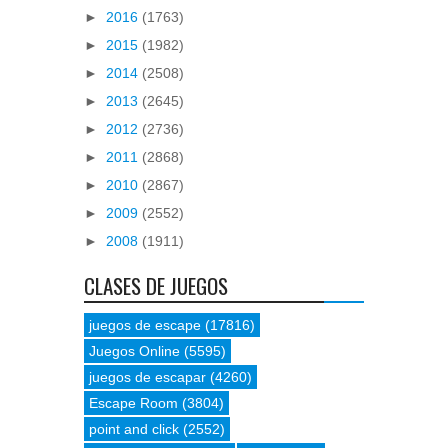
►
2016
(1763)
►
2015
(1982)
►
2014
(2508)
►
2013
(2645)
►
2012
(2736)
►
2011
(2868)
►
2010
(2867)
►
2009
(2552)
►
2008
(1911)
CLASES DE JUEGOS
juegos de escape
(17816)
Juegos Online
(5595)
juegos de escapar
(4260)
Escape Room
(3804)
point and click
(2552)