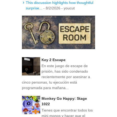
This discussion highlights how thoughtful
surprise...
- 8/2/2026
- youcut
Key 2 Escape
En este juego de escape de
prisión, has sido condenado
recientemente por asesinar a
cinco personas, tu ejecución está
programada para mañana...
Monkey Go Happy: Stage
1022
Tienes que encontrar todos los
mini monos y hacer que el