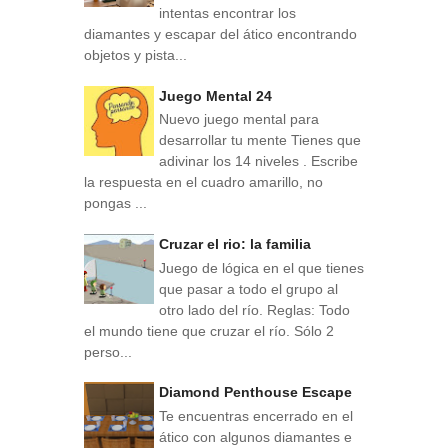
intentas encontrar los
diamantes y escapar del ático encontrando
objetos y pista...
Juego Mental 24
Nuevo juego mental para
desarrollar tu mente Tienes que
adivinar los 14 niveles . Escribe
la respuesta en el cuadro amarillo, no
pongas ...
Cruzar el rio: la familia
Juego de lógica en el que tienes
que pasar a todo el grupo al
otro lado del río. Reglas: Todo
el mundo tiene que cruzar el río. Sólo 2
perso...
Diamond Penthouse Escape
Te encuentras encerrado en el
ático con algunos diamantes e