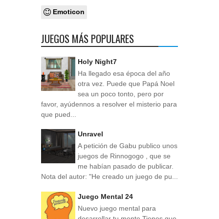
Emoticon
JUEGOS MÁS POPULARES
Holy Night7
Ha llegado esa época del año
otra vez. Puede que Papá Noel
sea un poco tonto, pero por
favor, ayúdennos a resolver el misterio para
que pued...
Unravel
A petición de Gabu publico unos
juegos de Rinnogogo , que se
me habían pasado de publicar.
Nota del autor: "He creado un juego de pu...
Juego Mental 24
Nuevo juego mental para
desarrollar tu mente Tienes que