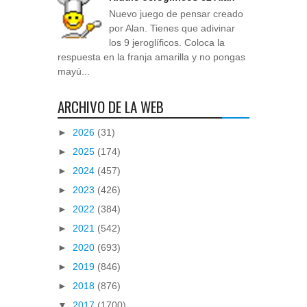
Nuevo juego de pensar creado
por Alan. Tienes que adivinar
los 9 jeroglíficos. Coloca la
respuesta en la franja amarilla y no pongas
mayú...
ARCHIVO DE LA WEB
►
2026
(31)
►
2025
(174)
►
2024
(457)
►
2023
(426)
►
2022
(384)
►
2021
(542)
►
2020
(693)
►
2019
(846)
►
2018
(876)
▼
2017
(1700)