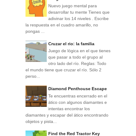
Nuevo juego mental para
desarrollar tu mente Tienes que
adivinar los 14 niveles . Escribe
la respuesta en el cuadro amarillo, no
pongas ...
Cruzar el rio: la familia
Juego de lógica en el que tienes
que pasar a todo el grupo al
otro lado del río. Reglas: Todo
el mundo tiene que cruzar el río. Sólo 2
perso...
Diamond Penthouse Escape
Te encuentras encerrado en el
ático con algunos diamantes e
intentas encontrar los
diamantes y escapar del ático encontrando
objetos y pista...
Find the Red Tractor Key