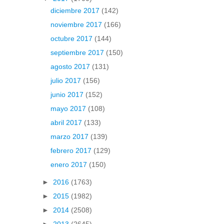
diciembre 2017
(142)
noviembre 2017
(166)
octubre 2017
(144)
septiembre 2017
(150)
agosto 2017
(131)
julio 2017
(156)
junio 2017
(152)
mayo 2017
(108)
abril 2017
(133)
marzo 2017
(139)
febrero 2017
(129)
enero 2017
(150)
►
2016
(1763)
►
2015
(1982)
►
2014
(2508)