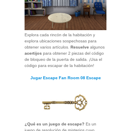
Explora cada rincón de la habitación y
explora ubicaciones sospechosas para
obtener varios artículos.
Resuelve
algunos
acertijos
para obtener 2 piezas del código
de bloqueo de la puerta de salida. ¡Usa el
código para escapar de la habitación!
Jugar Escape Fan Room 08 Escape
¿Qué es un juego de escape?
Es un
juego de resolución de misterios cuyo