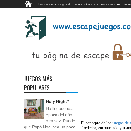
Los mejores Juegos de Escape Online con soluciones, Aventuras
JUEGOS MÁS
POPULARES
Holy Night7
Ha llegado esa
época del año
otra vez. Puede
El concepto de los
juegos de 
que Papá Noel sea un poco
alrededor, encontrando y usan