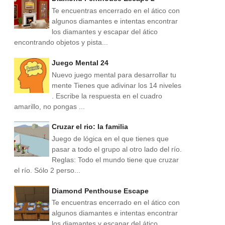
Te encuentras encerrado en el ático con
algunos diamantes e intentas encontrar
los diamantes y escapar del ático
encontrando objetos y pista...
Juego Mental 24
Nuevo juego mental para desarrollar tu
mente Tienes que adivinar los 14 niveles
. Escribe la respuesta en el cuadro
amarillo, no pongas ...
Cruzar el rio: la familia
Juego de lógica en el que tienes que
pasar a todo el grupo al otro lado del río.
Reglas: Todo el mundo tiene que cruzar
el río. Sólo 2 perso...
Diamond Penthouse Escape
Te encuentras encerrado en el ático con
algunos diamantes e intentas encontrar
los diamantes y escapar del ático