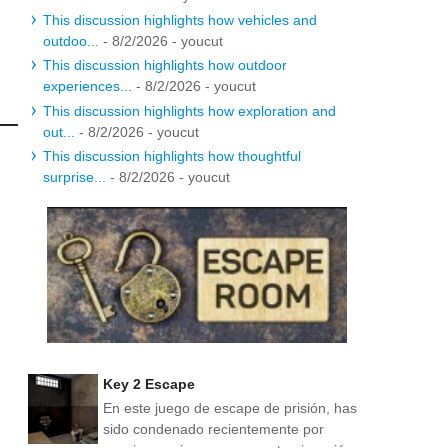
This discussion highlights how vehicles and
outdoo...
- 8/2/2026
- youcut
This discussion highlights how outdoor
experiences...
- 8/2/2026
- youcut
This discussion highlights how exploration and
out...
- 8/2/2026
- youcut
This discussion highlights how thoughtful
surprise...
- 8/2/2026
- youcut
Key 2 Escape
En este juego de escape de prisión, has
sido condenado recientemente por