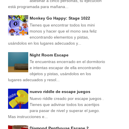
asesinar a cinco personas, tu ejecución
está programada para mañana...
Monkey Go Happy: Stage 1022
Tienes que encontrar todos los mini
monos y hacer que el mono sea feliz
encontrando elementos y pistas,
usándolos en los lugares adecuados y...
Night Room Escape
Te encuentras encerrado en el dormitorio
e intentas escapar de ella encontrando
objetos y pistas, usándolos en los
lugares adecuados y resol...
nuevo riddle de escape juegos
Nuevo riddle creado por escape juegos .
Tienes que adivinar todos los acertijos
para pasar de nivel y superar el juego.
Mas instrucciones e...
Diamond Penthouse Escape 2