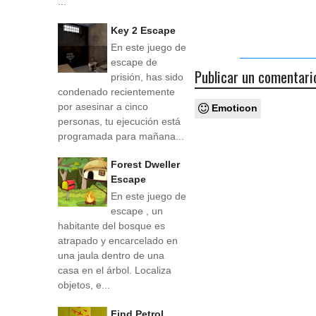
...
Key 2 Escape
En este juego de
escape de
Publicar un comentari
prisión, has sido
condenado recientemente
por asesinar a cinco
Emoticon
personas, tu ejecución está
programada para mañana...
Forest Dweller
Escape
En este juego de
escape , un
habitante del bosque es
atrapado y encarcelado en
una jaula dentro de una
casa en el árbol. Localiza
objetos, e...
Find Petrol