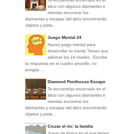
Te encuentras encerrado en el
ático con algunos diamantes e
intentas encontrar los
diamantes y escapar del ático encontrando
objetos y pista...
Juego Mental 24
Nuevo juego mental para
desarrollar tu mente Tienes que
adivinar los 14 niveles . Escribe
la respuesta en el cuadro amarillo, no
pongas ...
Diamond Penthouse Escape
Te encuentras encerrado en el
ático con algunos diamantes e
intentas encontrar los
diamantes y escapar del ático encontrando
objetos y pista...
Cruzar el rio: la familia
Juego de lógica en el que tienes