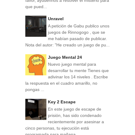
favor, ayúdennos a resolver el misterio para
que pued...
Unravel
A petición de Gabu publico unos
juegos de Rinnogogo , que se
me habían pasado de publicar.
Nota del autor: "He creado un juego de pu...
Juego Mental 24
Nuevo juego mental para
desarrollar tu mente Tienes que
adivinar los 14 niveles . Escribe
la respuesta en el cuadro amarillo, no
pongas ...
Key 2 Escape
En este juego de escape de
prisión, has sido condenado
recientemente por asesinar a
cinco personas, tu ejecución está
programada para mañana...