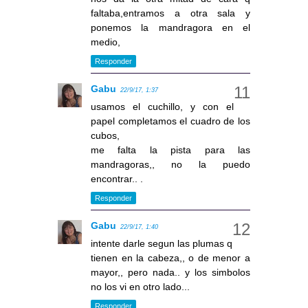
faltaba,entramos a otra sala y
ponemos la mandragora en el
medio,
Responder
Gabu
22/9/17, 1:37
usamos el cuchillo, y con el
papel completamos el cuadro de los
cubos,
me falta la pista para las
mandragoras,, no la puedo
encontrar.. .
Responder
Gabu
22/9/17, 1:40
intente darle segun las plumas q
tienen en la cabeza,, o de menor a
mayor,, pero nada.. y los simbolos
no los vi en otro lado...
Responder