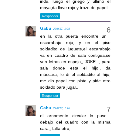
indu, luego el griego y ultimo el
maya,da llave roja y trozo de papel
Responder
Gabu
22/9/17, 1:25
en la otra puerta encontre un
escarabajo rojo, y en el piso
soldadito de juguete,el escarabajo
va en cuadro de sala contigua,se
ven letras en espejo,, JOKE ,, para
sala donde esta el hijo,, da
máscara, le di el soldadito al hijo,
me dio papel con pista y pide otro
soldado para jugar..
Responder
Gabu
22/9/17, 1:26
el ornamento circular lo puse
debajo del cuadro con la misma
cara,, falta otro,