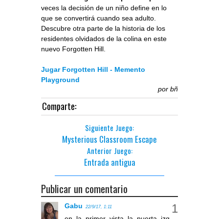
veces la decisión de un niño define en lo
que se convertirá cuando sea adulto.
Descubre otra parte de la historia de los
residentes olvidados de la colina en este
nuevo Forgotten Hill.
Jugar Forgotten Hill - Memento
Playground
por
bñ
Comparte:
Siguiente Juego:
Mysterious Classroom Escape
Anterior Juego:
Entrada antigua
Publicar un comentario
Gabu
22/9/17, 1:11
en la primer vista la puerta izq,