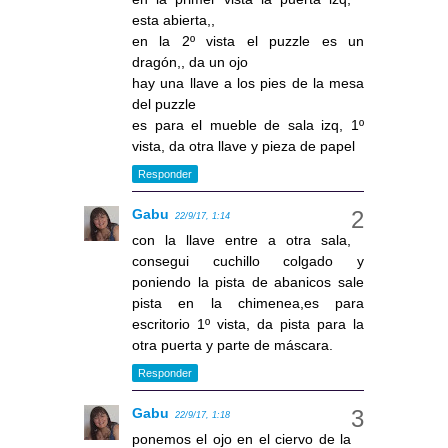
esta abierta,,
en la 2º vista el puzzle es un
dragón,, da un ojo
hay una llave a los pies de la mesa
del puzzle
es para el mueble de sala izq, 1º
vista, da otra llave y pieza de papel
Responder
Gabu
22/9/17, 1:14
con la llave entre a otra sala,
consegui cuchillo colgado y
poniendo la pista de abanicos sale
pista en la chimenea,es para
escritorio 1º vista, da pista para la
otra puerta y parte de máscara.
Responder
Gabu
22/9/17, 1:18
ponemos el ojo en el ciervo de la