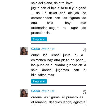
sala del piano, da otra llave,
jugué con el hijo al ta te ti y le gané
,, da un ticket con dibujos, se
corresponden con las figuras de
otra sala,, hay que
ordenarlas..segun su lugar de
procedencia..
Responder
Gabu
22/9/17, 1:19
entre los leños junto a la
chimenea hay otra pieza de papel,,
las puse en el cuadro grande en la
sala donde jugamos con el
hijo..faltan mas
Responder
Gabu
22/9/17, 1:22
ordene las figuras, el primero es
el romano, despues japon, egipto,el