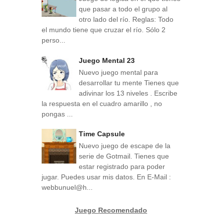
que pasar a todo el grupo al
otro lado del río. Reglas: Todo
el mundo tiene que cruzar el río. Sólo 2
perso...
Juego Mental 23
Nuevo juego mental para
desarrollar tu mente Tienes que
adivinar los 13 niveles . Escribe
la respuesta en el cuadro amarillo , no
pongas ...
Time Capsule
Nuevo juego de escape de la
serie de Gotmail. Tienes que
estar registrado para poder
jugar. Puedes usar mis datos. En E-Mail :
webbunuel@h...
Juego Recomendado