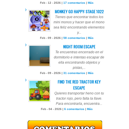
Feb - 12 - 2026 |
17 comentarios
|
Más
MONKEY GO HAPPY: STAGE 1022
Tienes que encontrar todos los
mini monos y hacer que el mono
sea feliz encontrando elementos
y...
Feb - 09 - 2026 |
58 comentarios
|
Más
NIGHT ROOM ESCAPE
Te encuentras encerrado en el
dormitorio e intentas escapar de
ella encontrando objetos y
pistas,...
Feb - 09 - 2026 |
31 comentarios
|
Más
FIND THE RED TRACTOR KEY
ESCAPE
Quieres transportar heno con tu
tractor rojo, pero falta la llave.
Para encontrarla, encuentra...
Feb - 04 - 2026 |
6 comentarios
|
Más