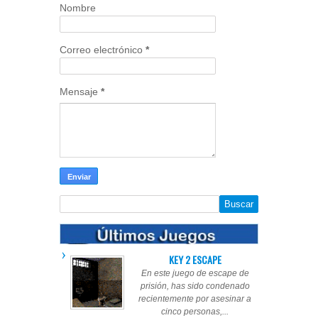
Nombre
Correo electrónico
*
Mensaje
*
KEY 2 ESCAPE
En este juego de escape de
prisión, has sido condenado
recientemente por asesinar a
cinco personas,...