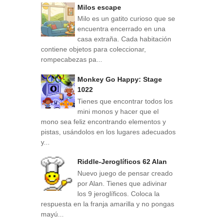
Milos escape
Milo es un gatito curioso que se
encuentra encerrado en una
casa extraña. Cada habitación
contiene objetos para coleccionar,
rompecabezas pa...
Monkey Go Happy: Stage
1022
Tienes que encontrar todos los
mini monos y hacer que el
mono sea feliz encontrando elementos y
pistas, usándolos en los lugares adecuados
y...
Riddle-Jeroglíficos 62 Alan
Nuevo juego de pensar creado
por Alan. Tienes que adivinar
los 9 jeroglíficos. Coloca la
respuesta en la franja amarilla y no pongas
mayú...