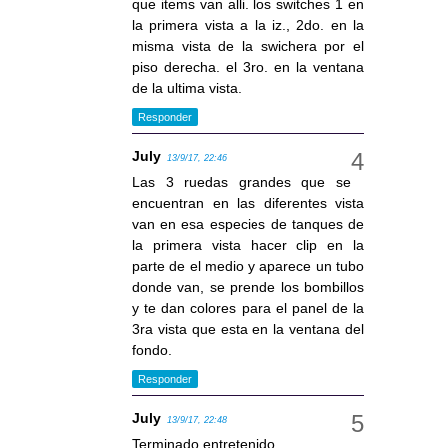
que items van alli. los switches 1 en
la primera vista a la iz., 2do. en la
misma vista de la swichera por el
piso derecha. el 3ro. en la ventana
de la ultima vista.
Responder
July
13/9/17, 22:46
Las 3 ruedas grandes que se
encuentran en las diferentes vista
van en esa especies de tanques de
la primera vista hacer clip en la
parte de el medio y aparece un tubo
donde van, se prende los bombillos
y te dan colores para el panel de la
3ra vista que esta en la ventana del
fondo.
Responder
July
13/9/17, 22:48
Terminado entretenido.