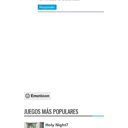
Responder
Emoticon
JUEGOS MÁS POPULARES
Holy Night7