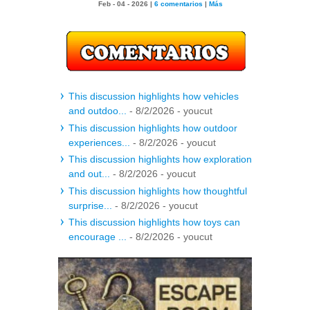
Feb - 04 - 2026 |
6 comentarios
|
Más
This discussion highlights how vehicles
and outdoo...
- 8/2/2026
- youcut
This discussion highlights how outdoor
experiences...
- 8/2/2026
- youcut
This discussion highlights how exploration
and out...
- 8/2/2026
- youcut
This discussion highlights how thoughtful
surprise...
- 8/2/2026
- youcut
This discussion highlights how toys can
encourage ...
- 8/2/2026
- youcut