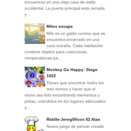
encuentras en una vieja casa de estilo
occidental. La puerta principal está cerrada
y ...
Milos escape
Milo es un gatito curioso que se
encuentra encerrado en una
casa extraña. Cada habitación
contiene objetos para coleccionar,
rompecabezas pa...
Monkey Go Happy: Stage
1022
Tienes que encontrar todos los
mini monos y hacer que el
mono sea feliz encontrando elementos y
pistas, usándolos en los lugares adecuados
y...
Riddle-Jeroglíficos 62 Alan
Nuevo juego de pensar creado