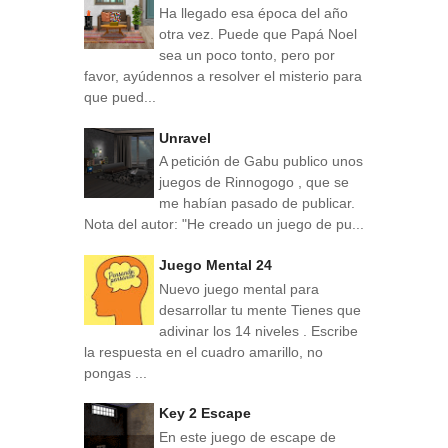
Ha llegado esa época del año
otra vez. Puede que Papá Noel
sea un poco tonto, pero por
favor, ayúdennos a resolver el misterio para
que pued...
Unravel
A petición de Gabu publico unos
juegos de Rinnogogo , que se
me habían pasado de publicar.
Nota del autor: "He creado un juego de pu...
Juego Mental 24
Nuevo juego mental para
desarrollar tu mente Tienes que
adivinar los 14 niveles . Escribe
la respuesta en el cuadro amarillo, no
pongas ...
Key 2 Escape
En este juego de escape de