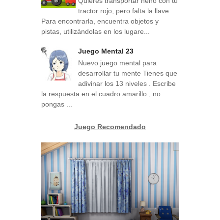
Quieres transportar heno con tu
tractor rojo, pero falta la llave.
Para encontrarla, encuentra objetos y
pistas, utilizándolas en los lugare...
Juego Mental 23
Nuevo juego mental para
desarrollar tu mente Tienes que
adivinar los 13 niveles . Escribe
la respuesta en el cuadro amarillo , no
pongas ...
Juego Recomendado