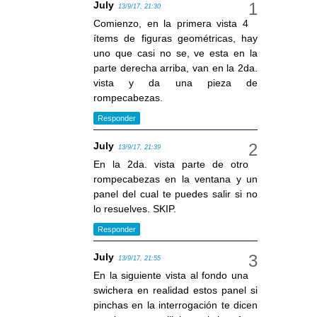
July
13/9/17, 21:30
Comienzo, en la primera vista 4
ítems de figuras geométricas, hay
uno que casi no se, ve esta en la
parte derecha arriba, van en la 2da.
vista y da una pieza de
rompecabezas.
Responder
July
13/9/17, 21:39
En la 2da. vista parte de otro
rompecabezas en la ventana y un
panel del cual te puedes salir si no
lo resuelves. SKIP.
Responder
July
13/9/17, 21:55
En la siguiente vista al fondo una
swichera en realidad estos panel si
pinchas en la interrogación te dicen