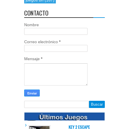
juegos bñ
(167)
CONTACTO
Nombre
Correo electrónico
*
Mensaje
*
KEY 2 ESCAPE