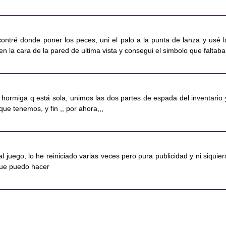
contré donde poner los peces, uni el palo a la punta de lanza y usé l
 en la cara de la pared de ultima vista y consegui el simbolo que faltaba
 hormiga q está sola, unimos las dos partes de espada del inventario 
ue tenemos, y fin ,, por ahora,,,
l juego, lo he reiniciado varias veces pero pura publicidad y ni siquier
que puedo hacer