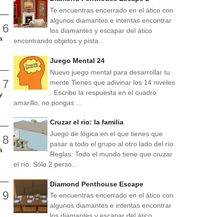
Te encuentras encerrado en el ático con
algunos diamantes e intentas encontrar
los diamantes y escapar del ático
a
encontrando objetos y pista...
Juego Mental 24
Nuevo juego mental para desarrollar tu
mente Tienes que adivinar los 14 niveles
. Escribe la respuesta en el cuadro
y
amarillo, no pongas ...
Cruzar el rio: la familia
Juego de lógica en el que tienes que
pasar a todo el grupo al otro lado del río.
a
Reglas: Todo el mundo tiene que cruzar
el río. Sólo 2 perso...
Diamond Penthouse Escape
Te encuentras encerrado en el ático con
algunos diamantes e intentas encontrar
los diamantes y escapar del ático