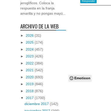
Responder
jeroglíficos. Coloca la
respuesta en la franja
amarilla y no pongas mayú...
ARCHIVO DE LA WEB
►
2026
(31)
►
2025
(174)
►
2024
(457)
►
2023
(426)
►
2022
(384)
►
2021
(542)
►
2020
(693)
Emoticon
►
2019
(846)
►
2018
(876)
▼
2017
(1700)
diciembre 2017
(142)
noviembre 2017
(166)