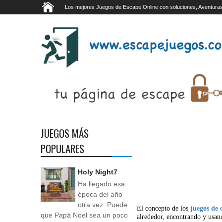
Los mejores Juegos de Escape Online con soluciones, Aventuras
JUEGOS MÁS
POPULARES
Holy Night7
Ha llegado esa
época del año
otra vez. Puede
El concepto de los
juegos de 
que Papá Noel sea un poco
alrededor, encontrando y usan