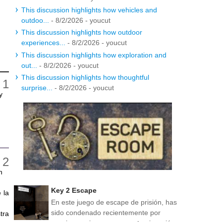
This discussion highlights how vehicles and
outdoo...
- 8/2/2026
- youcut
This discussion highlights how outdoor
experiences...
- 8/2/2026
- youcut
This discussion highlights how exploration and
out...
- 8/2/2026
- youcut
This discussion highlights how thoughtful
surprise...
- 8/2/2026
- youcut
y
n
Key 2 Escape
 la
En este juego de escape de prisión, has
sido condenado recientemente por
tra