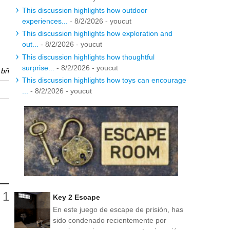
This discussion highlights how outdoor
experiences...
- 8/2/2026
- youcut
This discussion highlights how exploration and
out...
- 8/2/2026
- youcut
This discussion highlights how thoughtful
surprise...
- 8/2/2026
- youcut
r
bñ
This discussion highlights how toys can encourage
...
- 8/2/2026
- youcut
Key 2 Escape
En este juego de escape de prisión, has
sido condenado recientemente por