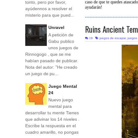
tonto, pero por favor,
caso de que te quedes atascado
ayudarán!
ayúdennos a resolver el
misterio para que pued...
----------------------------------
Ruins Ancient Tem
Unravel
A petición de
19
juegos de escapar
,
juegos
Gabu publico
unos juegos de
Rinnogogo , que se me
habían pasado de publicar.
Nota del autor: "He creado
un juego de pu...
Juego Mental
24
Nuevo juego
mental para
desarrollar tu mente Tienes
que adivinar los 14 niveles .
Escribe la respuesta en el
cuadro amarillo, no pongas