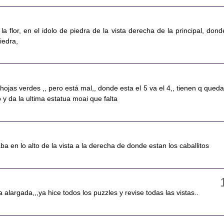
a flor, en el idolo de piedra de la vista derecha de la principal, dond
iedra,
 hojas verdes ,, pero está mal,, donde esta el 5 va el 4,, tienen q queda
 y da la ultima estatua moai que falta
ba en lo alto de la vista a la derecha de donde estan los caballitos
 alargada,,,ya hice todos los puzzles y revise todas las vistas..