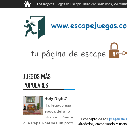
Los mejores Juegos de Escape Online con soluciones, Aventuras
JUEGOS MÁS
POPULARES
Holy Night7
Ha llegado esa
época del año
otra vez. Puede
El concepto de los
juegos de 
que Papá Noel sea un poco
alrededor, encontrando y usan