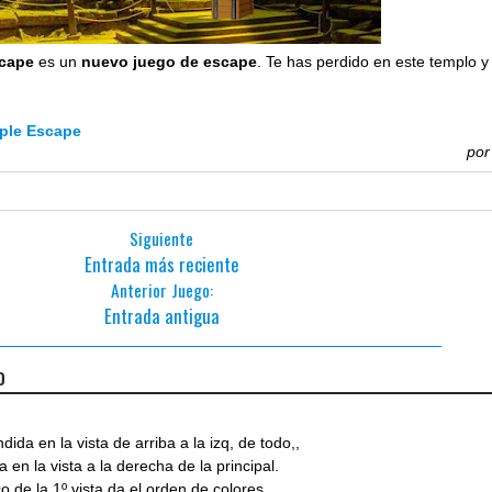
scape
es un
nuevo juego de escape
. Te has perdido en este templo y
ple Escape
po
Siguiente
Entrada más reciente
Anterior Juego:
Entrada antigua
o
ida en la vista de arriba a la izq, de todo,,
 en la vista a la derecha de la principal.
o de la 1º vista da el orden de colores