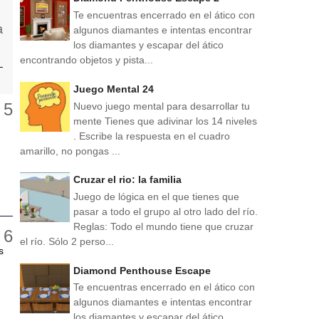
Te encuentras encerrado en el ático con
algunos diamantes e intentas encontrar
los diamantes y escapar del ático
encontrando objetos y pista...
Juego Mental 24
Nuevo juego mental para desarrollar tu
mente Tienes que adivinar los 14 niveles
. Escribe la respuesta en el cuadro
amarillo, no pongas ...
Cruzar el rio: la familia
Juego de lógica en el que tienes que
pasar a todo el grupo al otro lado del río.
Reglas: Todo el mundo tiene que cruzar
el río. Sólo 2 perso...
s
Diamond Penthouse Escape
Te encuentras encerrado en el ático con
algunos diamantes e intentas encontrar
los diamantes y escapar del ático