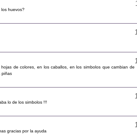
 los huevos?
 hojas de colores, en los caballos, en los simbolos que cambian de
s piñas
aba lo de los simbolos !!!
has gracias por la ayuda