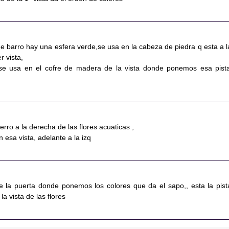
 de barro hay una esfera verde,se usa en la cabeza de piedra q esta a l
r vista,
se usa en el cofre de madera de la vista donde ponemos esa pist
erro a la derecha de las flores acuaticas ,
 esa vista, adelante a la izq
e la puerta donde ponemos los colores que da el sapo,, esta la pist
la vista de las flores