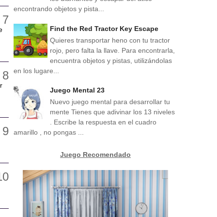
encontrando objetos y pista...
Find the Red Tractor Key Escape
e
Quieres transportar heno con tu tractor
rojo, pero falta la llave. Para encontrarla,
encuentra objetos y pistas, utilizándolas
en los lugare...
r
Juego Mental 23
Nuevo juego mental para desarrollar tu
mente Tienes que adivinar los 13 niveles
. Escribe la respuesta en el cuadro
amarillo , no pongas ...
Juego Recomendado