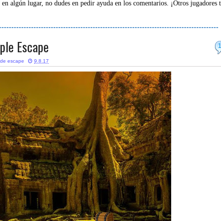
 en algún lugar, no dudes en pedir ayuda en los comentarios. ¡Otros jugadores 
-----------------------------------------------------------------------------------------
ple Escape
 de escape
9.8.17