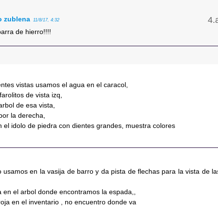
o zublena
11/8/17, 4:32
arra de hierro!!!!
ientes vistas usamos el agua en el caracol,
farolitos de vista izq,
arbol de esa vista,
por la derecha,
 el idolo de piedra con dientes grandes, muestra colores
lo usamos en la vasija de barro y da pista de flechas para la vista de la
a en el arbol donde encontramos la espada,,
oja en el inventario , no encuentro donde va