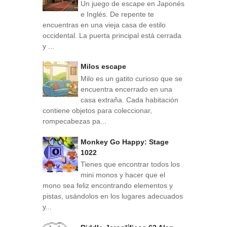
Un juego de escape en Japonés
e Inglés. De repente te
encuentras en una vieja casa de estilo
occidental. La puerta principal está cerrada
y ...
Milos escape
Milo es un gatito curioso que se
encuentra encerrado en una
casa extraña. Cada habitación
contiene objetos para coleccionar,
rompecabezas pa...
Monkey Go Happy: Stage
1022
Tienes que encontrar todos los
mini monos y hacer que el
mono sea feliz encontrando elementos y
pistas, usándolos en los lugares adecuados
y...