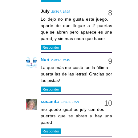
July
20/8/17, 19:09
Lo dejo no me gusta este juego,
aparte de que llegue a 2 puertas
que se abren pero aparece es una
pared, y sin mas nada que hacer.
Responder
Nori
20/8/17, 19:45
La que más me costó fue la última
puerta las de las letras! Gracias por
las pistas!
Responder
susanita
21/8/17, 17:21
me quede igual ue july con dos
puertas que se abren y hay una
pared
Responder