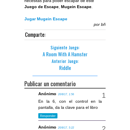
necesitas para poder escapar de este
Juego de Escape
,
Mugein Escape
.
Jugar Mugein Escape
por
bñ
Comparte:
Siguiente Juego:
A Room With A Hamster
Anterior Juego:
Riddle
Publicar un comentario
Anónimo
20/8/17, 1:56
En la 6, con el control en la
pantalla, da la clave para el libro
Responder
Anónimo
20/8/17, 5:22