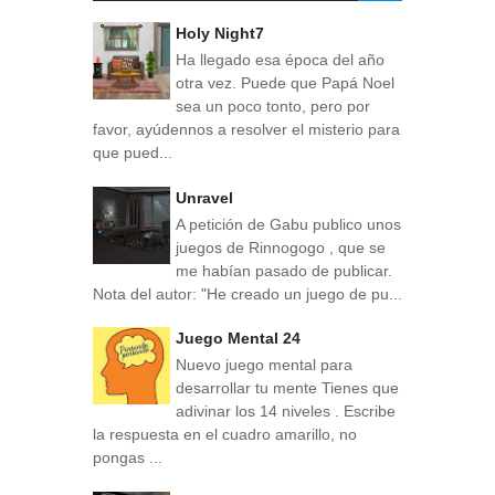
Holy Night7
Ha llegado esa época del año
otra vez. Puede que Papá Noel
sea un poco tonto, pero por
favor, ayúdennos a resolver el misterio para
que pued...
Unravel
A petición de Gabu publico unos
juegos de Rinnogogo , que se
me habían pasado de publicar.
Nota del autor: "He creado un juego de pu...
Juego Mental 24
Nuevo juego mental para
desarrollar tu mente Tienes que
adivinar los 14 niveles . Escribe
la respuesta en el cuadro amarillo, no
pongas ...