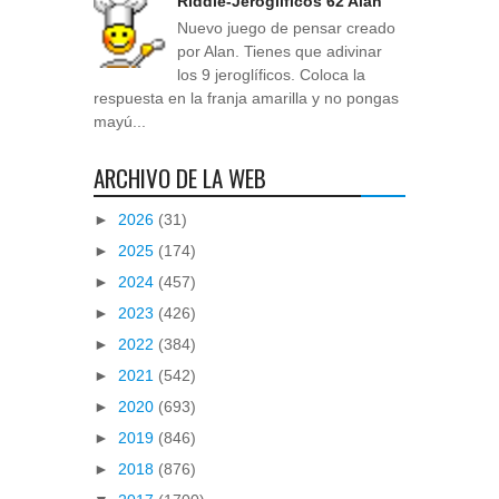
Riddle-Jeroglíficos 62 Alan
Nuevo juego de pensar creado
por Alan. Tienes que adivinar
los 9 jeroglíficos. Coloca la
respuesta en la franja amarilla y no pongas
mayú...
ARCHIVO DE LA WEB
►
2026
(31)
►
2025
(174)
►
2024
(457)
►
2023
(426)
►
2022
(384)
►
2021
(542)
►
2020
(693)
►
2019
(846)
►
2018
(876)