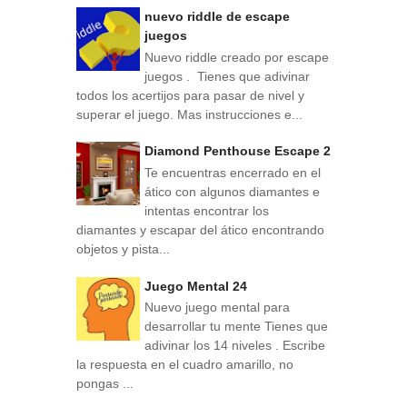
nuevo riddle de escape
juegos
Nuevo riddle creado por escape
juegos . Tienes que adivinar
todos los acertijos para pasar de nivel y
superar el juego. Mas instrucciones e...
Diamond Penthouse Escape 2
Te encuentras encerrado en el
ático con algunos diamantes e
intentas encontrar los
diamantes y escapar del ático encontrando
objetos y pista...
Juego Mental 24
Nuevo juego mental para
desarrollar tu mente Tienes que
adivinar los 14 niveles . Escribe
la respuesta en el cuadro amarillo, no
pongas ...