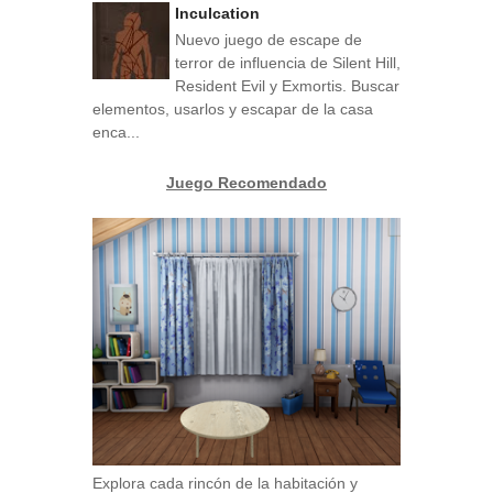
Inculcation
Nuevo juego de escape de
terror de influencia de Silent Hill,
Resident Evil y Exmortis. Buscar
elementos, usarlos y escapar de la casa
enca...
Juego Recomendado
Explora cada rincón de la habitación y