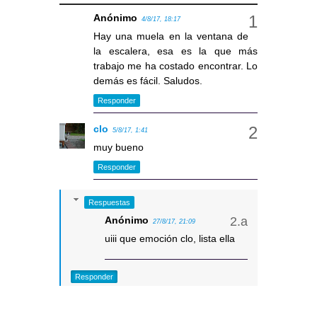
Anónimo
4/8/17, 18:17
Hay una muela en la ventana de
la escalera, esa es la que más
trabajo me ha costado encontrar. Lo
demás es fácil. Saludos.
Responder
clo
5/8/17, 1:41
muy bueno
Responder
Respuestas
Anónimo
27/8/17, 21:09
uiii que emoción clo, lista ella
Responder