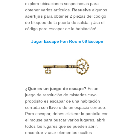
explora ubicaciones sospechosas para
obtener varios artículos.
Resuelve
algunos
acertijos
para obtener 2 piezas del código
de bloqueo de la puerta de salida. ¡Usa el
código para escapar de la habitación!
Jugar Escape Fan Room 08 Escape
¿Qué es un juego de escape?
Es un
juego de resolución de misterios cuyo
propósito es escapar de una habitación
cerrada con llave o de un espacio cerrado.
Para escapar, debes clickear la pantalla con
el mouse para buscar varios lugares, abrir
todos los lugares que se pueden abrir,
encontrar y usar elementos ocultos,