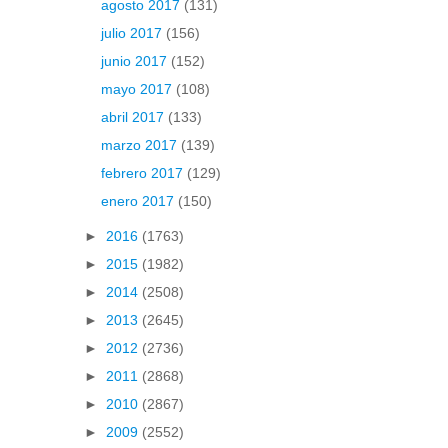
agosto 2017
(131)
julio 2017
(156)
junio 2017
(152)
mayo 2017
(108)
abril 2017
(133)
marzo 2017
(139)
febrero 2017
(129)
enero 2017
(150)
►
2016
(1763)
►
2015
(1982)
►
2014
(2508)
►
2013
(2645)
►
2012
(2736)
►
2011
(2868)
►
2010
(2867)
►
2009
(2552)