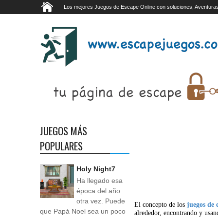
Los mejores Juegos de Escape Online con soluciones, Aventuras
JUEGOS MÁS
POPULARES
Holy Night7
Ha llegado esa
época del año
otra vez. Puede
El concepto de los
juegos de 
que Papá Noel sea un poco
alrededor, encontrando y usan