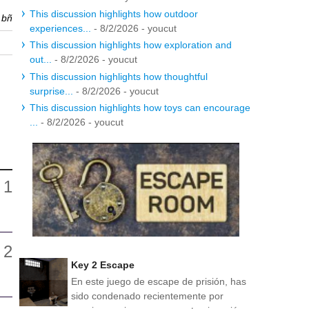
This discussion highlights how outdoor
r
bñ
experiences...
- 8/2/2026
- youcut
This discussion highlights how exploration and
out...
- 8/2/2026
- youcut
This discussion highlights how thoughtful
surprise...
- 8/2/2026
- youcut
This discussion highlights how toys can encourage
...
- 8/2/2026
- youcut
Key 2 Escape
En este juego de escape de prisión, has
sido condenado recientemente por