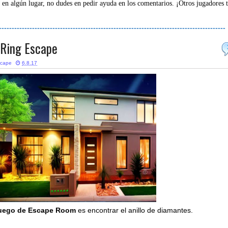
 en algún lugar, no dudes en pedir ayuda en los comentarios. ¡Otros jugadores 
-----------------------------------------------------------------------------------------
 Ring Escape
scape
6.8.17
uego de Escape Room
es encontrar el anillo de diamantes.