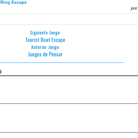
 Ring Escape
po
Siguiente Juego:
Tourist Boat Escape
Anterior Juego:
Juegos de Pensar
o