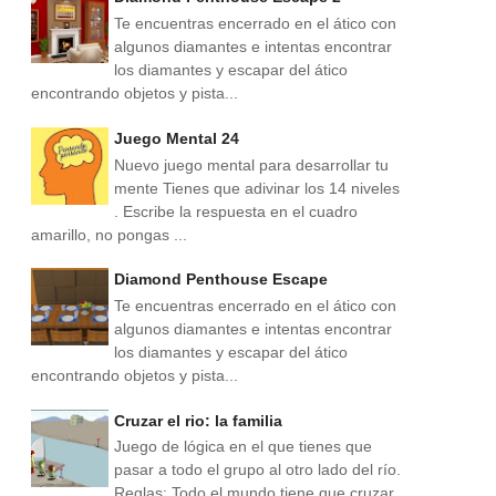
Te encuentras encerrado en el ático con
algunos diamantes e intentas encontrar
los diamantes y escapar del ático
encontrando objetos y pista...
Juego Mental 24
Nuevo juego mental para desarrollar tu
mente Tienes que adivinar los 14 niveles
. Escribe la respuesta en el cuadro
amarillo, no pongas ...
Diamond Penthouse Escape
Te encuentras encerrado en el ático con
algunos diamantes e intentas encontrar
los diamantes y escapar del ático
encontrando objetos y pista...
Cruzar el rio: la familia
Juego de lógica en el que tienes que
pasar a todo el grupo al otro lado del río.
Reglas: Todo el mundo tiene que cruzar