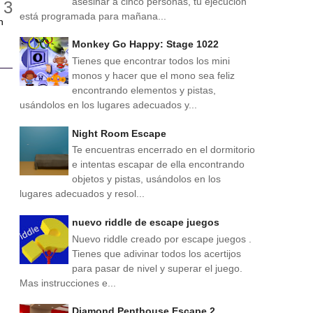
asesinar a cinco personas, tu ejecución
está programada para mañana...
n
Monkey Go Happy: Stage 1022
Tienes que encontrar todos los mini
monos y hacer que el mono sea feliz
encontrando elementos y pistas,
usándolos en los lugares adecuados y...
Night Room Escape
Te encuentras encerrado en el dormitorio
e intentas escapar de ella encontrando
objetos y pistas, usándolos en los
lugares adecuados y resol...
nuevo riddle de escape juegos
Nuevo riddle creado por escape juegos .
Tienes que adivinar todos los acertijos
para pasar de nivel y superar el juego.
Mas instrucciones e...
Diamond Penthouse Escape 2