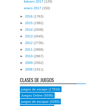
febrero 2017
(129)
enero 2017
(150)
►
2016
(1763)
►
2015
(1982)
►
2014
(2508)
►
2013
(2645)
►
2012
(2736)
►
2011
(2868)
►
2010
(2867)
►
2009
(2552)
►
2008
(1911)
CLASES DE JUEGOS
juegos de escape
(17816)
Juegos Online
(5595)
juegos de escapar
(4260)