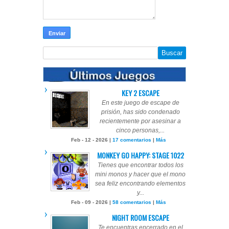
KEY 2 ESCAPE
En este juego de escape de
prisión, has sido condenado
recientemente por asesinar a
cinco personas,...
Feb - 12 - 2026 |
17 comentarios
|
Más
MONKEY GO HAPPY: STAGE 1022
Tienes que encontrar todos los
mini monos y hacer que el mono
sea feliz encontrando elementos
y...
Feb - 09 - 2026 |
58 comentarios
|
Más
NIGHT ROOM ESCAPE
Te encuentras encerrado en el