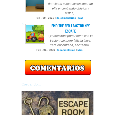
dormitorio e intentas escapar de
ella encontrando objetos y
pistas,...
Feb - 09 - 2026 |
31 comentarios
|
Más
FIND THE RED TRACTOR KEY
ESCAPE
Quieres transportar heno con tu
tractor rojo, pero falta la llave.
Para encontrarla, encuentra...
Feb - 04 - 2026 |
6 comentarios
|
Más
Cargando...