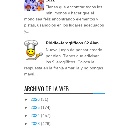
1022
Tienes que encontrar todos los
mini monos y hacer que el
mono sea feliz encontrando elementos y
pistas, usándolos en los lugares adecuados
y...
Riddle-Jeroglíficos 62 Alan
Nuevo juego de pensar creado
por Alan. Tienes que adivinar
los 9 jeroglíficos. Coloca la
respuesta en la franja amarilla y no pongas
mayú...
ARCHIVO DE LA WEB
►
2026
(31)
►
2025
(174)
►
2024
(457)
►
2023
(426)