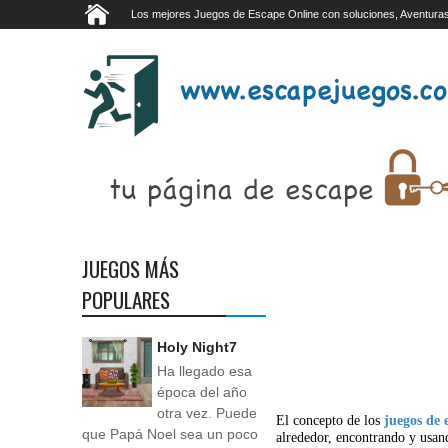
Los mejores Juegos de Escape Online con soluciones, Aventuras
JUEGOS MÁS
POPULARES
Holy Night7
Ha llegado esa
época del año
otra vez. Puede
El concepto de los
juegos de 
que Papá Noel sea un poco
alrededor, encontrando y usan