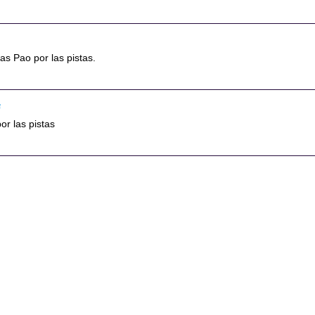
ias Pao por las pistas.
4
or las pistas