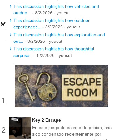
This discussion highlights how vehicles and
outdoo...
- 8/2/2026
- youcut
This discussion highlights how outdoor
r
bñ
experiences...
- 8/2/2026
- youcut
This discussion highlights how exploration and
out...
- 8/2/2026
- youcut
This discussion highlights how thoughtful
surprise...
- 8/2/2026
- youcut
Key 2 Escape
En este juego de escape de prisión, has
sido condenado recientemente por