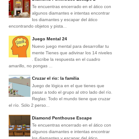
Te encuentras encerrado en el ático con
algunos diamantes e intentas encontrar
los diamantes y escapar del ático
encontrando objetos y pista...
Juego Mental 24
Nuevo juego mental para desarrollar tu
mente Tienes que adivinar los 14 niveles
. Escribe la respuesta en el cuadro
amarillo, no pongas ...
Cruzar el rio: la familia
Juego de lógica en el que tienes que
pasar a todo el grupo al otro lado del río.
Reglas: Todo el mundo tiene que cruzar
el río. Sólo 2 perso...
Diamond Penthouse Escape
Te encuentras encerrado en el ático con
algunos diamantes e intentas encontrar
los diamantes y escapar del ático