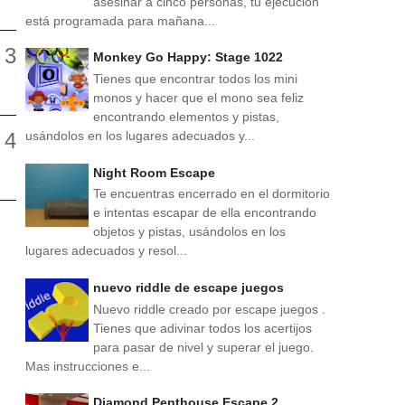
asesinar a cinco personas, tu ejecución
está programada para mañana...
Monkey Go Happy: Stage 1022
Tienes que encontrar todos los mini
monos y hacer que el mono sea feliz
encontrando elementos y pistas,
usándolos en los lugares adecuados y...
Night Room Escape
Te encuentras encerrado en el dormitorio
e intentas escapar de ella encontrando
objetos y pistas, usándolos en los
lugares adecuados y resol...
nuevo riddle de escape juegos
Nuevo riddle creado por escape juegos .
Tienes que adivinar todos los acertijos
para pasar de nivel y superar el juego.
Mas instrucciones e...
Diamond Penthouse Escape 2