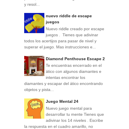
y resol...
nuevo riddle de escape
juegos
Nuevo riddle creado por escape
juegos . Tienes que adivinar
todos los acertijos para pasar de nivel y
superar el juego. Mas instrucciones e...
Diamond Penthouse Escape 2
Te encuentras encerrado en el
ático con algunos diamantes e
intentas encontrar los
diamantes y escapar del ático encontrando
objetos y pista...
Juego Mental 24
Nuevo juego mental para
desarrollar tu mente Tienes que
adivinar los 14 niveles . Escribe
la respuesta en el cuadro amarillo, no