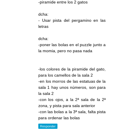
-piramide entre los 2 gatos
dcha:
- Usar pista del pergamino en las
letras
dcha:
-poner las bolas en el puzzle junto a
la momia, pero no pasa nada
-los colores de la piramide del gato,
para los camellos de la sala 2
-en los morros de las estatuas de la
sala 1 hay unos números, son para
la sala 2
-con los ojos, a la 2ª sala de la 2ª
zona, y pista para sala anterior
-con las bolas a la 3ª sala, falta pista
para ordenar las bolas
Responder