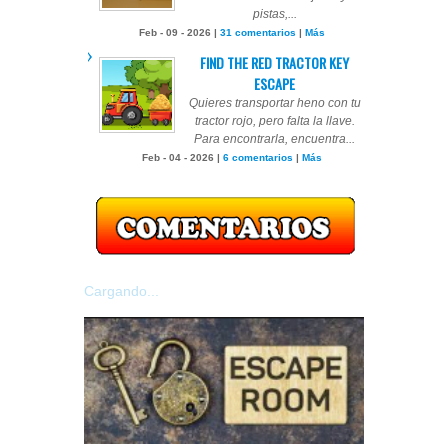
pistas,...
Feb - 09 - 2026 |
31 comentarios
|
Más
FIND THE RED TRACTOR KEY
ESCAPE
Quieres transportar heno con tu
tractor rojo, pero falta la llave.
Para encontrarla, encuentra...
Feb - 04 - 2026 |
6 comentarios
|
Más
Cargando...