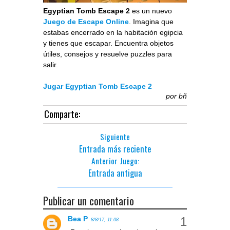
Egyptian Tomb Escape 2
es un nuevo
Juego de Escape Online
. Imagina que
estabas encerrado en la habitación egipcia
y tienes que escapar. Encuentra objetos
útiles, consejos y resuelve puzzles para
salir.
Jugar Egyptian Tomb Escape 2
por
bñ
Comparte:
Siguiente
Entrada más reciente
Anterior Juego:
Entrada antigua
Publicar un comentario
Bea P
8/8/17, 11:08