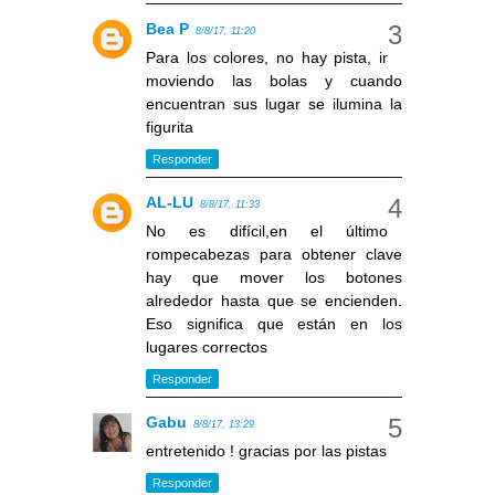
Bea P
8/8/17, 11:20
Para los colores, no hay pista, ir
moviendo las bolas y cuando
encuentran sus lugar se ilumina la
figurita
Responder
AL-LU
8/8/17, 11:33
No es difícil,en el último
rompecabezas para obtener clave
hay que mover los botones
alrededor hasta que se encienden.
Eso significa que están en los
lugares correctos
Responder
Gabu
8/8/17, 13:29
entretenido ! gracias por las pistas
Responder