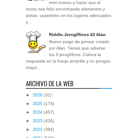
mini monos y hacer que el
mono sea feliz encontrando elementos y
pistas, usándolos en los lugares adecuados
y...
Riddle-Jeroglíficos 62 Alan
Nuevo juego de pensar creado
por Alan. Tienes que adivinar
los 9 jeroglíficos. Coloca la
respuesta en la franja amarilla y no pongas
mayú...
ARCHIVO DE LA WEB
►
2026
(31)
►
2025
(174)
►
2024
(457)
►
2023
(426)
►
2022
(384)