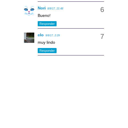
Nori
8/8/17, 21:48
Bueno!
Responder
clo
9/8/17, 2:29
muy lindo
Responder