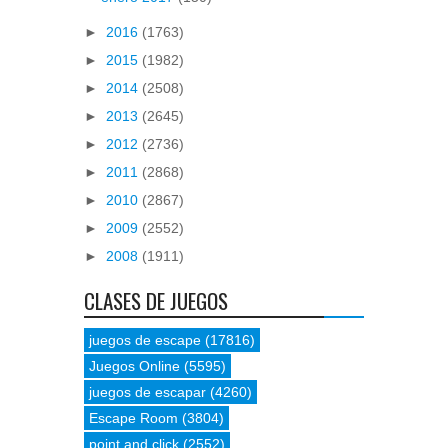
►
2016
(1763)
►
2015
(1982)
►
2014
(2508)
►
2013
(2645)
►
2012
(2736)
►
2011
(2868)
►
2010
(2867)
►
2009
(2552)
►
2008
(1911)
CLASES DE JUEGOS
juegos de escape
(17816)
Juegos Online
(5595)
juegos de escapar
(4260)
Escape Room
(3804)
point and click
(2552)