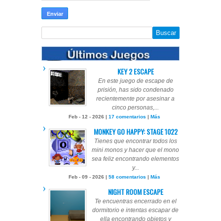
KEY 2 ESCAPE
En este juego de escape de
prisión, has sido condenado
recientemente por asesinar a
cinco personas,...
Feb - 12 - 2026 |
17 comentarios
|
Más
MONKEY GO HAPPY: STAGE 1022
Tienes que encontrar todos los
mini monos y hacer que el mono
sea feliz encontrando elementos
y...
Feb - 09 - 2026 |
58 comentarios
|
Más
NIGHT ROOM ESCAPE
Te encuentras encerrado en el
dormitorio e intentas escapar de
ella encontrando objetos y