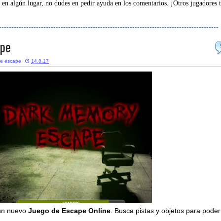
 en algún lugar, no dudes en pedir ayuda en los comentarios. ¡Otros jugadores 
-----------------------------------------------------------------------------------------
ape
de escape
14.8.17
un nuevo
Juego de Escape Online
. Busca pistas y objetos para poder