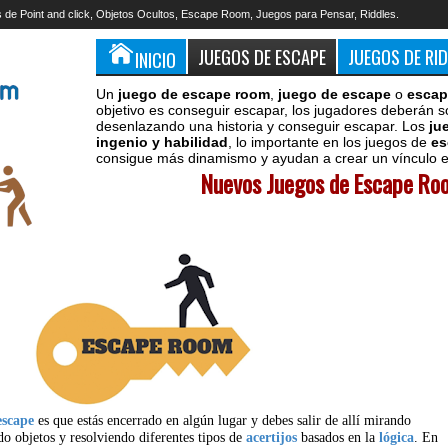
 de Point and click, Objetos Ocultos, Escape Room, Juegos para Pensar, Riddles.
JUEGOS DE ESCAPE
JUEGOS DE RI
INICIO
Un
juego de escape room
,
juego de escape
o
escap
objetivo es conseguir escapar, los jugadores deberán s
desenlazando una historia y conseguir escapar. Los
ju
ingenio y habilidad
, lo importante en los juegos de
es
consigue más dinamismo y ayudan a crear un vínculo en
Nuevos Juegos de Escape Roo
escape
es que estás encerrado en algún lugar y debes salir de allí mirando
do objetos y resolviendo diferentes tipos de
acertijos
basados en la
lógica
. En