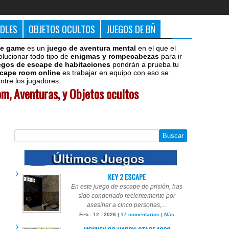
DDLES
OBJETOS OCULTOS
JUEGOS DE BÑ
e game
es un
juego de aventura mental
en el que el
olucionar todo tipo de
enigmas y rompecabezas
para ir
egos de escape de habitaciones
pondrán a prueba tu
cape room online
es trabajar en equipo con eso se
tre los jugadores.
m, Aventuras, y Objetos ocultos
KEY 2 ESCAPE
En este juego de escape de prisión, has
sido condenado recientemente por
asesinar a cinco personas,...
Feb - 12 - 2026 |
17 comentarios
|
Más