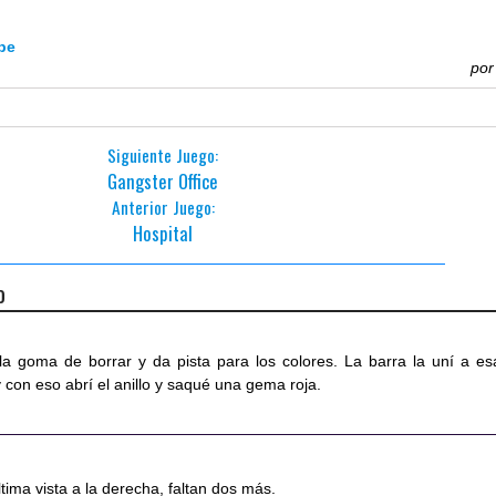
pe
po
Siguiente Juego:
Gangster Office
Anterior Juego:
Hospital
o
 la goma de borrar y da pista para los colores. La barra la uní a es
 y con eso abrí el anillo y saqué una gema roja.
tima vista a la derecha, faltan dos más.