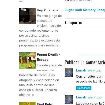
...
Jugar Dark Memory Esca
Key 2 Escape
En este juego de
escape de
Comparte:
prisión, has sido
condenado recientemente
por asesinar a cinco
personas, tu ejecución está
programada para mañana...
Forest Dweller
Escape
Publicar un comentari
En este juego de
escape , un
Lunah
14/8/17, 11:51
habitante del bosque es
Con el cúter partí
atrapado y encarcelado en
especie de ladrillo
una jaula dentro de una
Responder
casa en el árbol. Localiza
objetos, e...
Lunah
14/8/17, 11:53
La gema va en la úl
Find Petrol