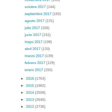
octubre 2017
(144)
septiembre 2017
(150)
agosto 2017
(131)
julio 2017
(156)
junio 2017
(152)
mayo 2017
(108)
abril 2017
(133)
marzo 2017
(139)
febrero 2017
(129)
enero 2017
(150)
►
2016
(1763)
►
2015
(1982)
►
2014
(2508)
►
2013
(2645)
►
2012
(2736)