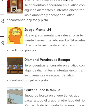
Te encuentras encerrado en el ático con
algunos diamantes e intentas encontrar
los diamantes y escapar del ático
encontrando objetos y pista...
Juego Mental 24
Nuevo juego mental para desarrollar tu
mente Tienes que adivinar los 14 niveles
. Escribe la respuesta en el cuadro
amarillo, no pongas ...
Diamond Penthouse Escape
Te encuentras encerrado en el ático con
algunos diamantes e intentas encontrar
los diamantes y escapar del ático
encontrando objetos y pista...
Cruzar el rio: la familia
Juego de lógica en el que tienes que
pasar a todo el grupo al otro lado del río.
Reglas: Todo el mundo tiene que cruzar