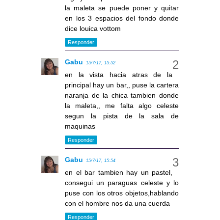
la maleta se puede poner y quitar
en los 3 espacios del fondo donde
dice louica vottom
Responder
Gabu
15/7/17, 15:52
en la vista hacia atras de la
principal hay un bar,, puse la cartera
naranja de la chica tambien donde
la maleta,, me falta algo celeste
segun la pista de la sala de
maquinas
Responder
Gabu
15/7/17, 15:54
en el bar tambien hay un pastel,
consegui un paraguas celeste y lo
puse con los otros objetos,hablando
con el hombre nos da una cuerda
Responder