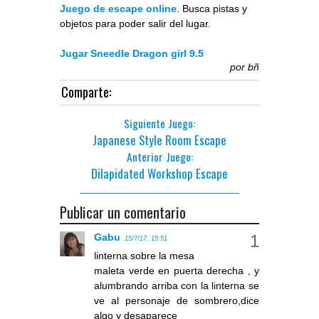
Juego de escape online
. Busca pistas y
objetos para poder salir del lugar.
Jugar Sneedle Dragon girl 9.5
por
bñ
Comparte:
Siguiente Juego:
Japanese Style Room Escape
Anterior Juego:
Dilapidated Workshop Escape
Publicar un comentario
Gabu
15/7/17, 15:51
linterna sobre la mesa
maleta verde en puerta derecha , y
alumbrando arriba con la linterna se
ve al personaje de sombrero,dice
algo y desaparece