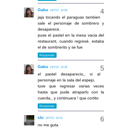
Gabu
15/7/17, 15:56
jaja tocando el paraguas tambien
sale el personaje de sombrero y
desaparece..
puse el pastel en la mesa vacia del
restaurant, cuando regresé, estaba
el de sombrerito y se fue
Responder
Gabu
15/7/17, 15:59
el pastel desaparecio,, vi al
personaje en la sala del espejo,
tuve que regresar varias veces
hasta que pude atraparlo con la
cuerda,, y continuara ! que cortito
Responder
clo
15/7/17, 22:21
no me guta