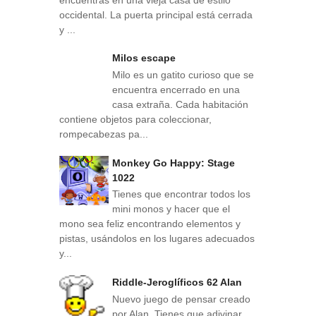
occidental. La puerta principal está cerrada
y ...
Milos escape
Milo es un gatito curioso que se
encuentra encerrado en una
casa extraña. Cada habitación
contiene objetos para coleccionar,
rompecabezas pa...
Monkey Go Happy: Stage
1022
Tienes que encontrar todos los
mini monos y hacer que el
mono sea feliz encontrando elementos y
pistas, usándolos en los lugares adecuados
y...
Riddle-Jeroglíficos 62 Alan
Nuevo juego de pensar creado
por Alan. Tienes que adivinar