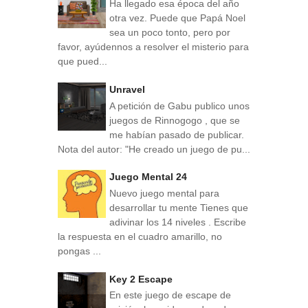
Ha llegado esa época del año
otra vez. Puede que Papá Noel
sea un poco tonto, pero por
favor, ayúdennos a resolver el misterio para
que pued...
Unravel
A petición de Gabu publico unos
juegos de Rinnogogo , que se
me habían pasado de publicar.
Nota del autor: "He creado un juego de pu...
Juego Mental 24
Nuevo juego mental para
desarrollar tu mente Tienes que
adivinar los 14 niveles . Escribe
la respuesta en el cuadro amarillo, no
pongas ...
Key 2 Escape
En este juego de escape de