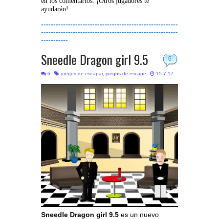
en los comentarios. ¡Otros jugadores te
ayudarán!
--------------------------------------------------------
--------------------------------------------------------
-----------
Sneedle Dragon girl 9.5
6
6
juegos de escapar
,
juegos de escape
15.7.17
Sneedle Dragon girl 9.5
es un nuevo