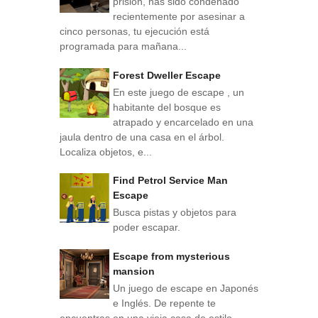
prisión, has sido condenado
recientemente por asesinar a
cinco personas, tu ejecución está
programada para mañana...
Forest Dweller Escape
En este juego de escape , un
habitante del bosque es
atrapado y encarcelado en una
jaula dentro de una casa en el árbol.
Localiza objetos, e...
Find Petrol Service Man
Escape
Busca pistas y objetos para
poder escapar.
Escape from mysterious
mansion
Un juego de escape en Japonés
e Inglés. De repente te
encuentras en una vieja casa de estilo