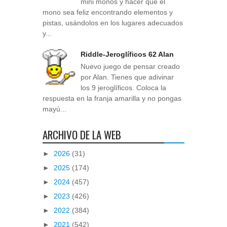
mini monos y hacer que el
mono sea feliz encontrando elementos y
pistas, usándolos en los lugares adecuados
y...
Riddle-Jeroglíficos 62 Alan
Nuevo juego de pensar creado
por Alan. Tienes que adivinar
los 9 jeroglíficos. Coloca la
respuesta en la franja amarilla y no pongas
mayú...
ARCHIVO DE LA WEB
►
2026
(31)
►
2025
(174)
►
2024
(457)
►
2023
(426)
►
2022
(384)
►
2021
(542)