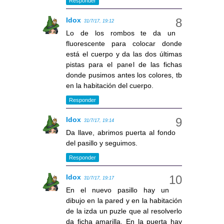
Responder
Idox
31/7/17, 19:12
Lo de los rombos te da un
fluorescente para colocar donde
está el cuerpo y da las dos últimas
pistas para el panel de las fichas
donde pusimos antes los colores, tb
en la habitación del cuerpo.
Responder
Idox
31/7/17, 19:14
Da llave, abrimos puerta al fondo
del pasillo y seguimos.
Responder
Idox
31/7/17, 19:17
En el nuevo pasillo hay un
dibujo en la pared y en la habitación
de la izda un puzle que al resolverlo
da ficha amarilla. En la puerta hay