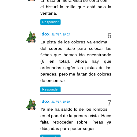
En esta primera vista se corta con
el bisturí la rejilla que está bajo la
ventana.
Responder
Idox
31/7/17, 19:03
La pista de los colores va encima
del cuerpo. Sale para colocar las
fichas que hemos ido encontrando
(6 en total). Ahora hay que
ordenarlas según las pistas de las
paredes, pero me faltan dos colores
de encontrar.
Responder
Idox
31/7/17, 19:10
Ya me ha salido lo de los rombos
en el panel de la primera vista. Hace
falta retroceder sobre líneas ya
dibujadas para poder seguir