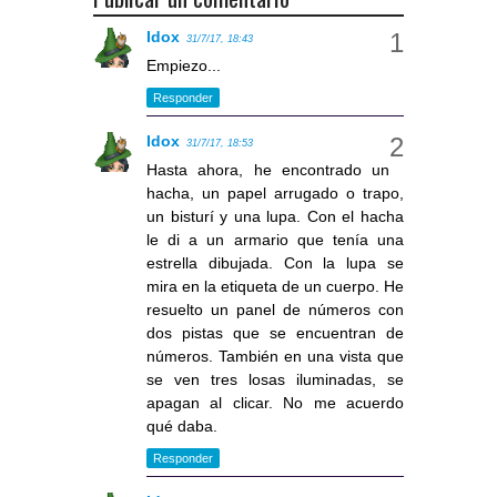
Idox
31/7/17, 18:43
Empiezo...
Responder
Idox
31/7/17, 18:53
Hasta ahora, he encontrado un
hacha, un papel arrugado o trapo,
un bisturí y una lupa. Con el hacha
le di a un armario que tenía una
estrella dibujada. Con la lupa se
mira en la etiqueta de un cuerpo. He
resuelto un panel de números con
dos pistas que se encuentran de
números. También en una vista que
se ven tres losas iluminadas, se
apagan al clicar. No me acuerdo
qué daba.
Responder