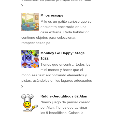
y ...
Milos escape
Milo es un gatito curioso que se
encuentra encerrado en una
casa extraña. Cada habitación
contiene objetos para coleccionar,
rompecabezas pa...
Monkey Go Happy: Stage
1022
Tienes que encontrar todos los
mini monos y hacer que el
mono sea feliz encontrando elementos y
pistas, usándolos en los lugares adecuados
y...
Riddle-Jeroglíficos 62 Alan
Nuevo juego de pensar creado
por Alan. Tienes que adivinar
los 9 jeroglíficos. Coloca la