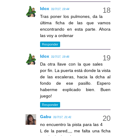
Idox
31/7/17, 19:44
Tras poner los pulmones, da la
última ficha de las que vamos
encontrando en esta parte. Ahora
las voy a ordenar
Responder
Idox
31/7/17, 19:46
Da otra llave con la que sales
por fin. La puerta está donde la vista
de las escaleras, hacia la dcha al
fondo de ese pasillo. Espero
haberme explicado bien. Buen
juego!
Responder
Gabu
31/7/17, 21:41
no encuentro la pista para las 4
L de la pared,,,, me falta una ficha