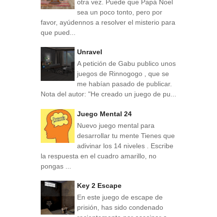
otra vez. Puede que Papá Noel
sea un poco tonto, pero por
favor, ayúdennos a resolver el misterio para
que pued...
Unravel
A petición de Gabu publico unos
juegos de Rinnogogo , que se
me habían pasado de publicar.
Nota del autor: "He creado un juego de pu...
Juego Mental 24
Nuevo juego mental para
desarrollar tu mente Tienes que
adivinar los 14 niveles . Escribe
la respuesta en el cuadro amarillo, no
pongas ...
Key 2 Escape
En este juego de escape de
prisión, has sido condenado