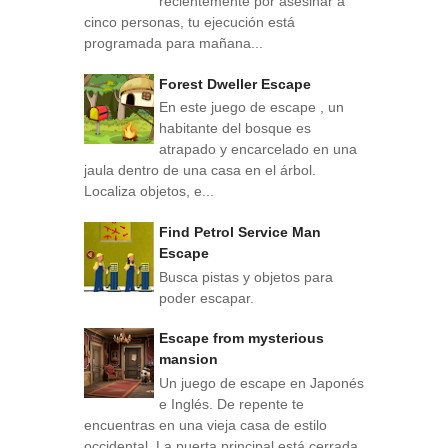
recientemente por asesinar a
cinco personas, tu ejecución está
programada para mañana...
Forest Dweller Escape
En este juego de escape , un
habitante del bosque es
atrapado y encarcelado en una
jaula dentro de una casa en el árbol.
Localiza objetos, e...
Find Petrol Service Man
Escape
Busca pistas y objetos para
poder escapar.
Escape from mysterious
mansion
Un juego de escape en Japonés
e Inglés. De repente te
encuentras en una vieja casa de estilo
occidental. La puerta principal está cerrada