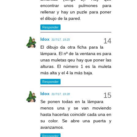
encontrar unos pulmones para
rellenar y hay un puzle para poner
el dibujo de la pared.
Responder
Idox
31/7/17, 19:25
El dibujo da otra ficha para la
lámpara. El nº de la ventana es para
unas muletas qeu hay que poner las
alturas. El número 1 es la muleta
más alta y el 4 la más baja.
Responder
Idox
31/7/17, 19:28
Se ponen todas en la lámpara
menos una y se van moviendo
hasta hacerlas coincidir cada una en
su color. Se abre una puerta y
avanzamos.
Responder