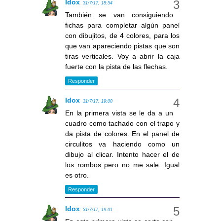
Idox
31/7/17, 18:54
También se van consiguiendo
fichas para completar algún panel
con dibujitos, de 4 colores, para los
que van apareciendo pistas que son
tiras verticales. Voy a abrir la caja
fuerte con la pista de las flechas.
Responder
Idox
31/7/17, 19:00
En la primera vista se le da a un
cuadro como tachado con el trapo y
da pista de colores. En el panel de
circulitos va haciendo como un
dibujo al clicar. Intento hacer el de
los rombos pero no me sale. Igual
es otro.
Responder
Idox
31/7/17, 19:01