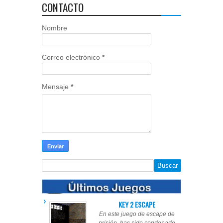
CONTACTO
Nombre
Correo electrónico
*
Mensaje
*
KEY 2 ESCAPE
En este juego de escape de