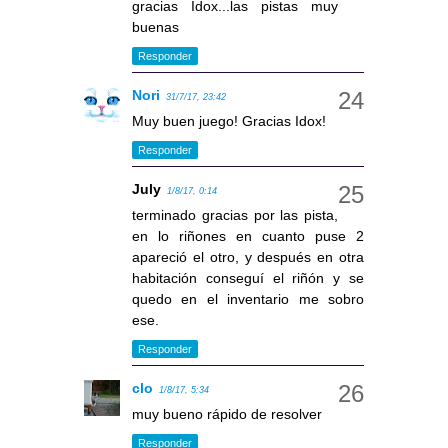
gracias Idox...las pistas muy
buenas
Responder
Nori
31/7/17, 23:42
Muy buen juego! Gracias Idox!
Responder
July
1/8/17, 0:14
terminado gracias por las pista,
en lo riñones en cuanto puse 2
apareció el otro, y después en otra
habitación conseguí el riñón y se
quedo en el inventario me sobro
ese.
Responder
clo
1/8/17, 5:34
muy bueno rápido de resolver
Responder