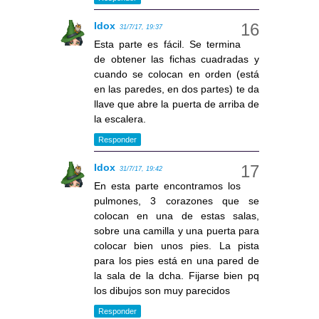
Idox
31/7/17, 19:37
Esta parte es fácil. Se termina
de obtener las fichas cuadradas y
cuando se colocan en orden (está
en las paredes, en dos partes) te da
llave que abre la puerta de arriba de
la escalera.
Responder
Idox
31/7/17, 19:42
En esta parte encontramos los
pulmones, 3 corazones que se
colocan en una de estas salas,
sobre una camilla y una puerta para
colocar bien unos pies. La pista
para los pies está en una pared de
la sala de la dcha. Fijarse bien pq
los dibujos son muy parecidos
Responder