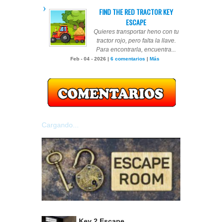
FIND THE RED TRACTOR KEY
ESCAPE
Quieres transportar heno con tu
tractor rojo, pero falta la llave.
Para encontrarla, encuentra...
Feb - 04 - 2026 |
6 comentarios
|
Más
Cargando...
Key 2 Escape