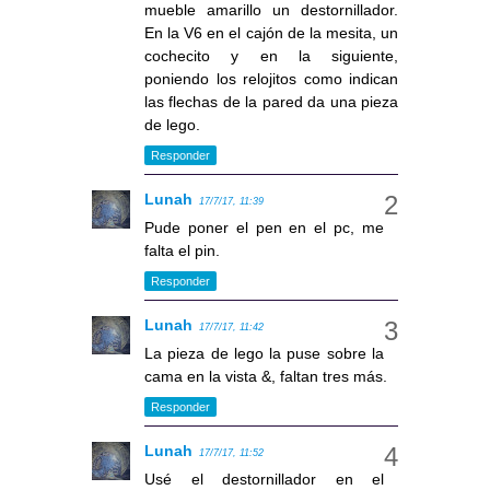
mueble amarillo un destornillador.
En la V6 en el cajón de la mesita, un
cochecito y en la siguiente,
poniendo los relojitos como indican
las flechas de la pared da una pieza
de lego.
Responder
Lunah
17/7/17, 11:39
Pude poner el pen en el pc, me
falta el pin.
Responder
Lunah
17/7/17, 11:42
La pieza de lego la puse sobre la
cama en la vista &, faltan tres más.
Responder
Lunah
17/7/17, 11:52
Usé el destornillador en el