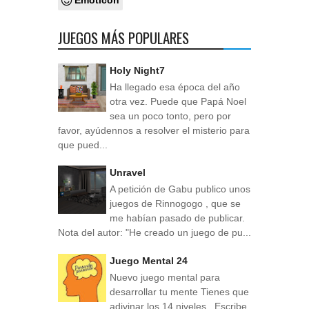
Emoticon
JUEGOS MÁS POPULARES
Holy Night7
Ha llegado esa época del año
otra vez. Puede que Papá Noel
sea un poco tonto, pero por
favor, ayúdennos a resolver el misterio para
que pued...
Unravel
A petición de Gabu publico unos
juegos de Rinnogogo , que se
me habían pasado de publicar.
Nota del autor: "He creado un juego de pu...
Juego Mental 24
Nuevo juego mental para
desarrollar tu mente Tienes que
adivinar los 14 niveles . Escribe