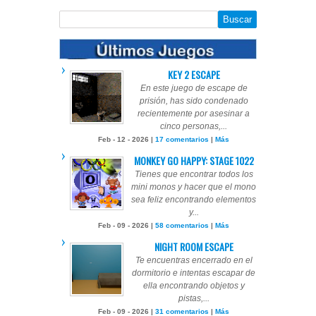
KEY 2 ESCAPE
En este juego de escape de
prisión, has sido condenado
recientemente por asesinar a
cinco personas,...
Feb - 12 - 2026 |
17 comentarios
|
Más
MONKEY GO HAPPY: STAGE 1022
Tienes que encontrar todos los
mini monos y hacer que el mono
sea feliz encontrando elementos
y...
Feb - 09 - 2026 |
58 comentarios
|
Más
NIGHT ROOM ESCAPE
Te encuentras encerrado en el
dormitorio e intentas escapar de
ella encontrando objetos y
pistas,...
Feb - 09 - 2026 |
31 comentarios
|
Más