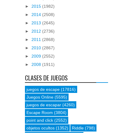
►
2015
(1982)
►
2014
(2508)
►
2013
(2645)
►
2012
(2736)
►
2011
(2868)
►
2010
(2867)
►
2009
(2552)
►
2008
(1911)
CLASES DE JUEGOS
juegos de escape
(17816)
Juegos Online
(5595)
juegos de escapar
(4260)
Escape Room
(3804)
point and click
(2552)
objetos ocultos
(1352)
Riddle
(798)