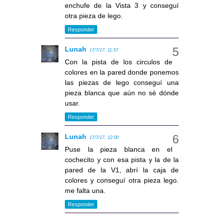
enchufe de la Vista 3 y conseguí
otra pieza de lego.
Responder
Lunah
17/7/17, 11:57
Con la pista de los circulos de
colores en la pared donde ponemos
las piezas de lego conseguí una
pieza blanca que aún no sé dónde
usar.
Responder
Lunah
17/7/17, 12:00
Puse la pieza blanca en el
cochecito y con esa pista y la de la
pared de la V1, abrí la caja de
colores y conseguí otra pieza lego.
me falta una.
Responder