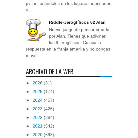
pistas, usándolos en los lugares adecuados
y...
Riddle-Jeroglíficos 62 Alan
Nuevo juego de pensar creado
por Alan. Tienes que adivinar
los 9 jeroglíficos. Coloca la
respuesta en la franja amarilla y no pongas
mayú...
ARCHIVO DE LA WEB
►
2026
(31)
►
2025
(174)
►
2024
(457)
►
2023
(426)
►
2022
(384)
►
2021
(542)
►
2020
(693)