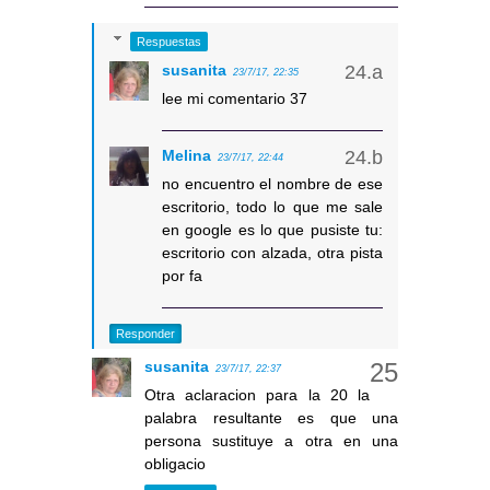
Respuestas
susanita
23/7/17, 22:35
lee mi comentario 37
Melina
23/7/17, 22:44
no encuentro el nombre de ese
escritorio, todo lo que me sale
en google es lo que pusiste tu:
escritorio con alzada, otra pista
por fa
Responder
susanita
23/7/17, 22:37
Otra aclaracion para la 20 la
palabra resultante es que una
persona sustituye a otra en una
obligacio