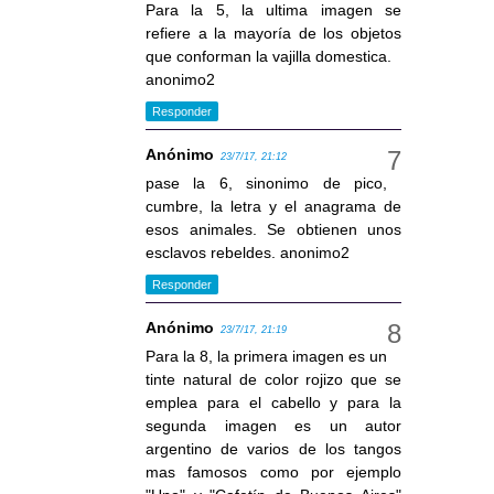
Para la 5, la ultima imagen se
refiere a la mayoría de los objetos
que conforman la vajilla domestica.
anonimo2
Responder
Anónimo
23/7/17, 21:12
pase la 6, sinonimo de pico,
cumbre, la letra y el anagrama de
esos animales. Se obtienen unos
esclavos rebeldes. anonimo2
Responder
Anónimo
23/7/17, 21:19
Para la 8, la primera imagen es un
tinte natural de color rojizo que se
emplea para el cabello y para la
segunda imagen es un autor
argentino de varios de los tangos
mas famosos como por ejemplo