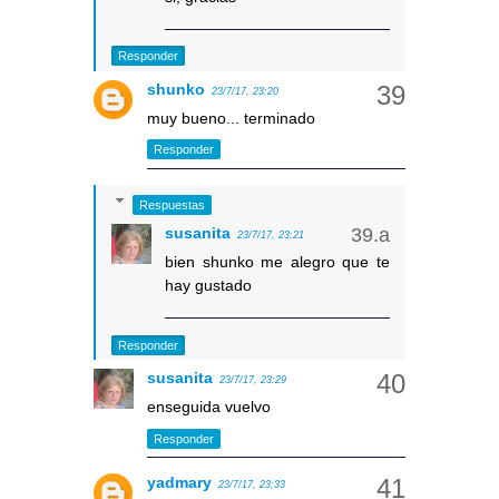
Responder
shunko
23/7/17, 23:20
muy bueno... terminado
Responder
Respuestas
susanita
23/7/17, 23:21
bien shunko me alegro que te
hay gustado
Responder
susanita
23/7/17, 23:29
enseguida vuelvo
Responder
yadmary
23/7/17, 23:33