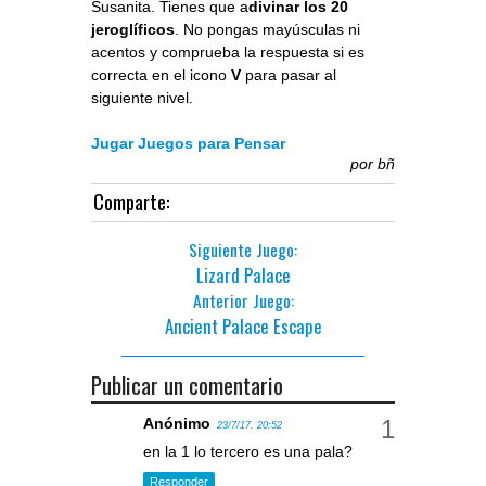
Susanita. Tienes que a
divinar los 20
jeroglíficos
. No pongas mayúsculas ni
acentos y comprueba la respuesta si es
correcta en el icono
V
para pasar al
siguiente nivel.
Jugar Juegos para Pensar
por
bñ
Comparte:
Siguiente Juego:
Lizard Palace
Anterior Juego:
Ancient Palace Escape
Publicar un comentario
Anónimo
23/7/17, 20:52
en la 1 lo tercero es una pala?
Responder