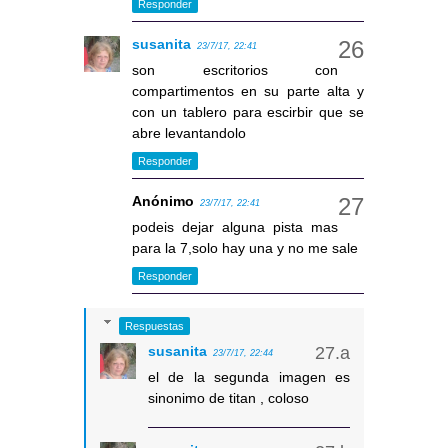
Responder
susanita
23/7/17, 22:41
son escritorios con
compartimentos en su parte alta y
con un tablero para escirbir que se
abre levantandolo
Responder
Anónimo
23/7/17, 22:41
podeis dejar alguna pista mas
para la 7,solo hay una y no me sale
Responder
Respuestas
susanita
23/7/17, 22:44
el de la segunda imagen es
sinonimo de titan , coloso