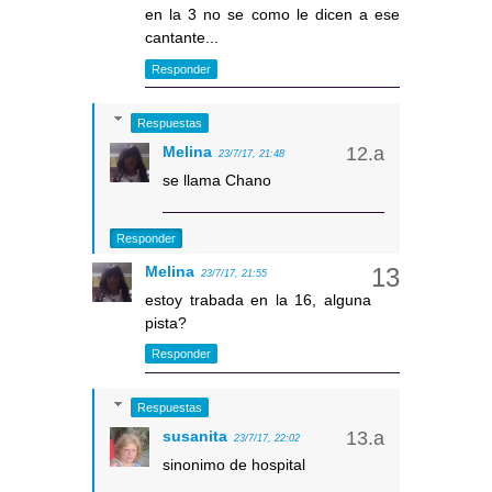
en la 3 no se como le dicen a ese
cantante...
Responder
Respuestas
Melina
23/7/17, 21:48
se llama Chano
Responder
Melina
23/7/17, 21:55
estoy trabada en la 16, alguna
pista?
Responder
Respuestas
susanita
23/7/17, 22:02
sinonimo de hospital