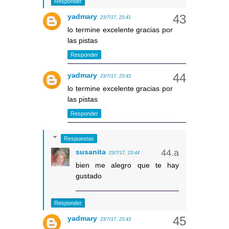
Responder
yadmary
23/7/17, 23:41
lo termine excelente gracias por
las pistas
Responder
yadmary
23/7/17, 23:43
lo termine excelente gracias por
las pistas
Responder
Respuestas
susanita
23/7/17, 23:44
bien me alegro que te hay
gustado
Responder
yadmary
23/7/17, 23:43