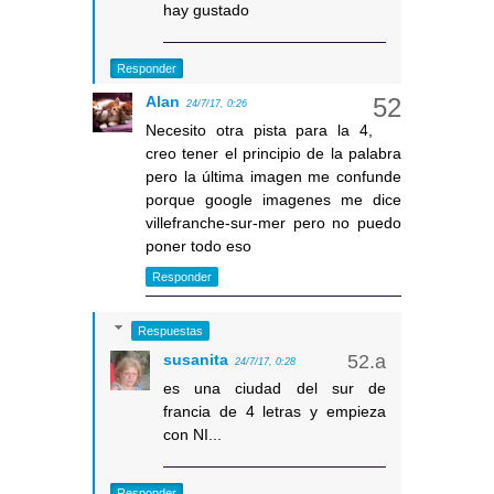
hay gustado
Responder
Alan
24/7/17, 0:26
Necesito otra pista para la 4,
creo tener el principio de la palabra
pero la última imagen me confunde
porque google imagenes me dice
villefranche-sur-mer pero no puedo
poner todo eso
Responder
Respuestas
susanita
24/7/17, 0:28
es una ciudad del sur de
francia de 4 letras y empieza
con NI...
Responder