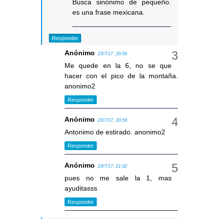
Busca sinónimo de pequeño.
es una frase mexicana.
Responder
Anónimo
23/7/17, 20:56
Me quede en la 6, no se que
hacer con el pico de la montaña.
anonimo2
Responder
Anónimo
23/7/17, 20:59
Antonimo de estirado. anonimo2
Responder
Anónimo
23/7/17, 21:02
pues no me sale la 1, mas
ayuditasss
Responder