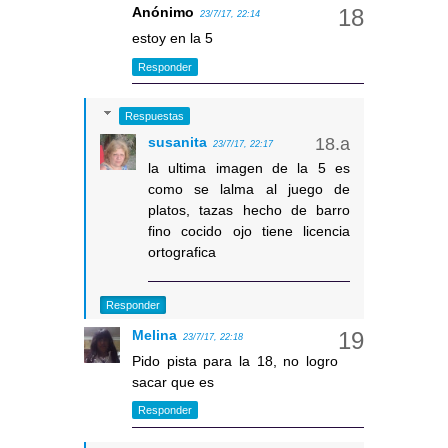
Anónimo
23/7/17, 22:14
estoy en la 5
Responder
Respuestas
susanita
23/7/17, 22:17
la ultima imagen de la 5 es
como se lalma al juego de
platos, tazas hecho de barro
fino cocido ojo tiene licencia
ortografica
Responder
Melina
23/7/17, 22:18
Pido pista para la 18, no logro
sacar que es
Responder