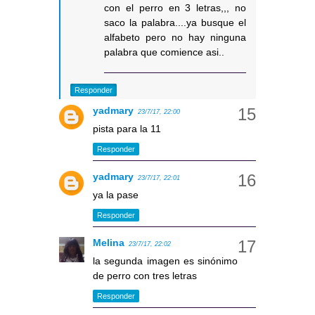
con el perro en 3 letras,,, no
saco la palabra....ya busque el
alfabeto pero no hay ninguna
palabra que comience asi..
Responder
yadmary
23/7/17, 22:00
pista para la 11
Responder
yadmary
23/7/17, 22:01
ya la pase
Responder
Melina
23/7/17, 22:02
la segunda imagen es sinónimo
de perro con tres letras
Responder