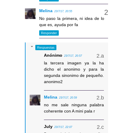
Melina
23/7/17, 20:55
No paso la primera, ni idea de lo
que es, ayuda por fa
Responder
Respuestas
Anónimo
23/7/17, 20:57
la tercera imagen ya la ha
dicho el anonimo y para la
segunda sinonimo de pequeño.
anonimo2
Melina
23/7/17, 20:59
no me sale ninguna palabra
coherente con A mini pala r
July
23/7/17, 22:07