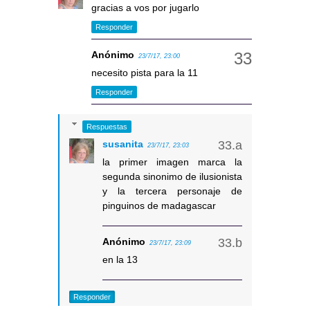
gracias a vos por jugarlo
Responder
Anónimo
23/7/17, 23:00
necesito pista para la 11
Responder
Respuestas
susanita
23/7/17, 23:03
la primer imagen marca la
segunda sinonimo de ilusionista
y la tercera personaje de
pinguinos de madagascar
Anónimo
23/7/17, 23:09
en la 13
Responder