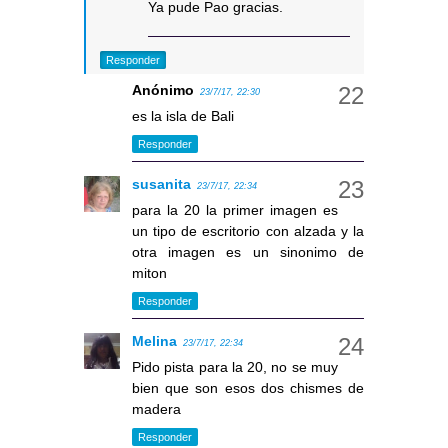
Ya pude Pao gracias.
Responder
Anónimo
23/7/17, 22:30
es la isla de Bali
Responder
susanita
23/7/17, 22:34
para la 20 la primer imagen es
un tipo de escritorio con alzada y la
otra imagen es un sinonimo de
miton
Responder
Melina
23/7/17, 22:34
Pido pista para la 20, no se muy
bien que son esos dos chismes de
madera
Responder