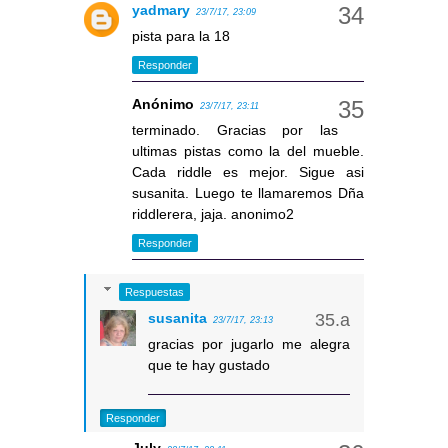
yadmary
23/7/17, 23:09
pista para la 18
Responder
Anónimo
23/7/17, 23:11
terminado. Gracias por las
ultimas pistas como la del mueble.
Cada riddle es mejor. Sigue asi
susanita. Luego te llamaremos Dña
riddlerera, jaja. anonimo2
Responder
Respuestas
susanita
23/7/17, 23:13
gracias por jugarlo me alegra
que te hay gustado
Responder
July