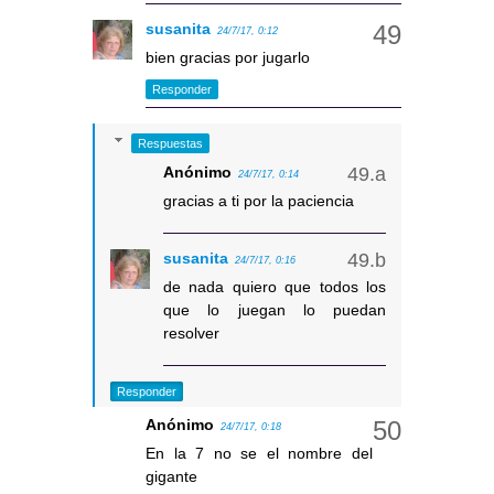
susanita
24/7/17, 0:12
bien gracias por jugarlo
Responder
Respuestas
Anónimo
24/7/17, 0:14
gracias a ti por la paciencia
susanita
24/7/17, 0:16
de nada quiero que todos los
que lo juegan lo puedan
resolver
Responder
Anónimo
24/7/17, 0:18
En la 7 no se el nombre del
gigante