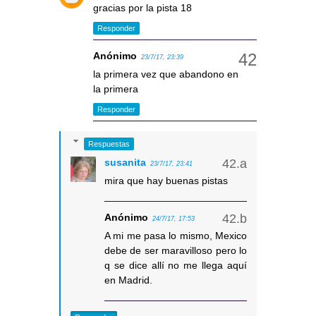
gracias por la pista 18
Responder
Anónimo
23/7/17, 23:39
la primera vez que abandono en
la primera
Responder
Respuestas
susanita
23/7/17, 23:41
mira que hay buenas pistas
Anónimo
24/7/17, 17:53
A mi me pasa lo mismo, Mexico
debe de ser maravilloso pero lo
q se dice allí no me llega aquí
en Madrid.