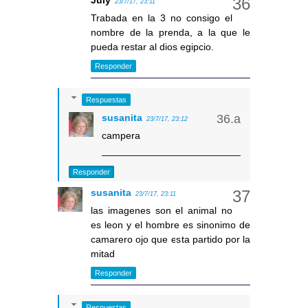
23/7/17, 23:11
Trabada en la 3 no consigo el
nombre de la prenda, a la que le
pueda restar al dios egipcio.
Responder
Respuestas
susanita
23/7/17, 23:12
campera
Responder
susanita
23/7/17, 23:11
las imagenes son el animal no
es leon y el hombre es sinonimo de
camarero ojo que esta partido por la
mitad
Responder
Respuestas