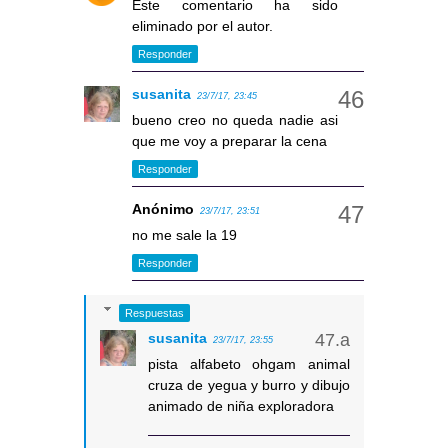
Este comentario ha sido
eliminado por el autor.
Responder
susanita
23/7/17, 23:45
bueno creo no queda nadie asi
que me voy a preparar la cena
Responder
Anónimo
23/7/17, 23:51
no me sale la 19
Responder
Respuestas
susanita
23/7/17, 23:55
pista alfabeto ohgam animal
cruza de yegua y burro y dibujo
animado de niña exploradora