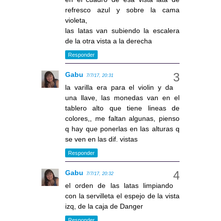
refresco azul y sobre la cama
violeta,
las latas van subiendo la escalera
de la otra vista a la derecha
Responder
Gabu
7/7/17, 20:31
la varilla era para el violin y da
una llave, las monedas van en el
tablero alto que tiene lineas de
colores,, me faltan algunas, pienso
q hay que ponerlas en las alturas q
se ven en las dif. vistas
Responder
Gabu
7/7/17, 20:32
el orden de las latas limpiando
con la servilleta el espejo de la vista
izq, de la caja de Danger
Responder