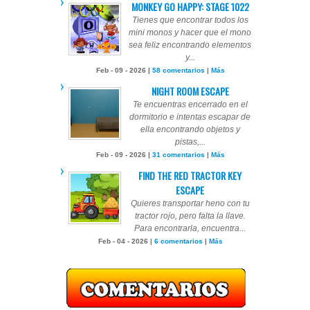
MONKEY GO HAPPY: STAGE 1022
Tienes que encontrar todos los
mini monos y hacer que el mono
sea feliz encontrando elementos
y...
Feb - 09 - 2026 |
58 comentarios
|
Más
NIGHT ROOM ESCAPE
Te encuentras encerrado en el
dormitorio e intentas escapar de
ella encontrando objetos y
pistas,...
Feb - 09 - 2026 |
31 comentarios
|
Más
FIND THE RED TRACTOR KEY
ESCAPE
Quieres transportar heno con tu
tractor rojo, pero falta la llave.
Para encontrarla, encuentra...
Feb - 04 - 2026 |
6 comentarios
|
Más