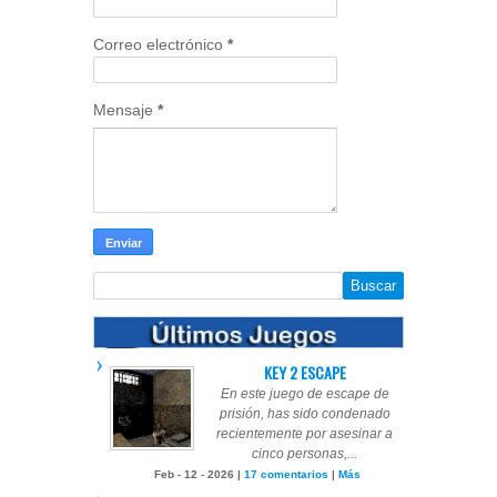
Correo electrónico
*
Mensaje
*
KEY 2 ESCAPE
En este juego de escape de
prisión, has sido condenado
recientemente por asesinar a
cinco personas,...
Feb - 12 - 2026 |
17 comentarios
|
Más