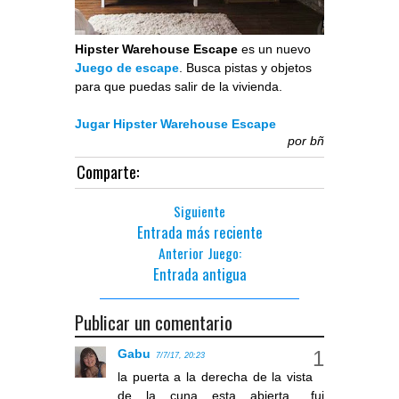
Hipster Warehouse Escape
es un nuevo
Juego de escape
. Busca pistas y objetos
para que puedas salir de la vivienda.
Jugar Hipster Warehouse Escape
por
bñ
Comparte:
Siguiente
Entrada más reciente
Anterior Juego:
Entrada antigua
Publicar un comentario
Gabu
7/7/17, 20:23
la puerta a la derecha de la vista
de la cuna esta abierta,, fui