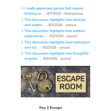
I really appreciate games that require
thinking ra...
- 8/7/2026
- Anonymous
This discussion highlights how vehicles
and outdoo...
- 8/2/2026
- youcut
This discussion highlights how outdoor
experiences...
- 8/2/2026
- youcut
This discussion highlights how exploration
and out...
- 8/2/2026
- youcut
This discussion highlights how thoughtful
surprise...
- 8/2/2026
- youcut
Key 2 Escape