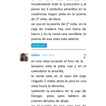
recolectando todo lo q encontre y al
poner los 4 simbolos amarillos en la
cuadricula segun pista en la puerta
de 1º vista, da llave,
se usa en la puerta de 1º vista, en la
caja de madera hay una barra de
hierro y en la mesa una servilleta, la
puerta de esa vista esta abierta,
Responder
Gabu
7/7/17, 20:27
en esa vista tocando el foco de la
lampara esta la pista roja y en el
calendario la amarilla,
la verde esta en el saco del traje
colgado 2 vistas atras,la azul en una
vista hacia la derecha,
subiendo la escalera en la caja de
Danger, pista para tablero de
colores del piso de abajo,
en el cuadro de esa vista lata de