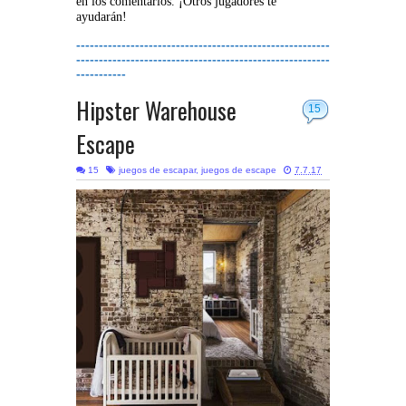
en los comentarios. ¡Otros jugadores te
ayudarán!
--------------------------------------------------------
--------------------------------------------------------
-----------
Hipster Warehouse
15
Escape
15
juegos de escapar
,
juegos de escape
7.7.17