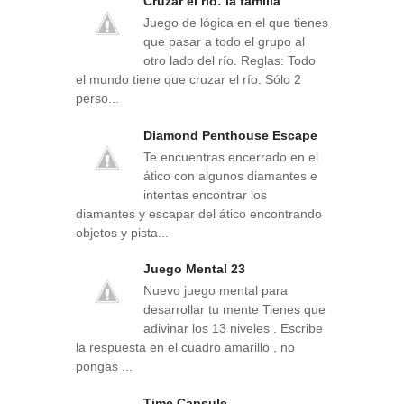
Cruzar el rio: la familia
Juego de lógica en el que tienes
que pasar a todo el grupo al
otro lado del río. Reglas: Todo
el mundo tiene que cruzar el río. Sólo 2
perso...
Diamond Penthouse Escape
Te encuentras encerrado en el
ático con algunos diamantes e
intentas encontrar los
diamantes y escapar del ático encontrando
objetos y pista...
Juego Mental 23
Nuevo juego mental para
desarrollar tu mente Tienes que
adivinar los 13 niveles . Escribe
la respuesta en el cuadro amarillo , no
pongas ...
Time Capsule