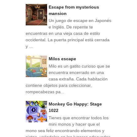
Escape from mysterious
mansion
Un juego de escape en Japonés
e Inglés. De repente te
encuentras en una vieja casa de estilo
occidental. La puerta principal está cerrada
y ...
Milos escape
Milo es un gatito curioso que se
encuentra encerrado en una
casa extraña. Cada habitación
contiene objetos para coleccionar,
rompecabezas pa...
Monkey Go Happy: Stage
1022
Tienes que encontrar todos los
mini monos y hacer que el
mono sea feliz encontrando elementos y