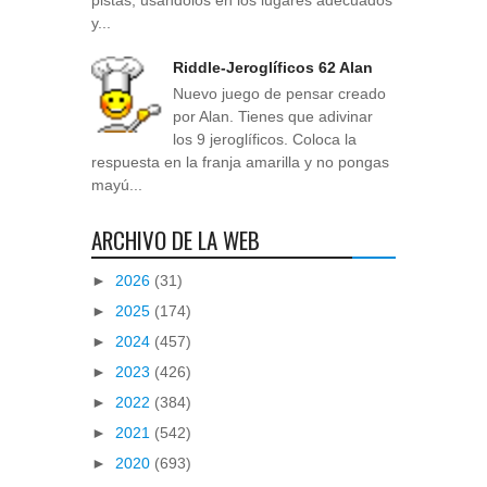
pistas, usándolos en los lugares adecuados
y...
Riddle-Jeroglíficos 62 Alan
Nuevo juego de pensar creado
por Alan. Tienes que adivinar
los 9 jeroglíficos. Coloca la
respuesta en la franja amarilla y no pongas
mayú...
ARCHIVO DE LA WEB
►
2026
(31)
►
2025
(174)
►
2024
(457)
►
2023
(426)
►
2022
(384)
►
2021
(542)
►
2020
(693)