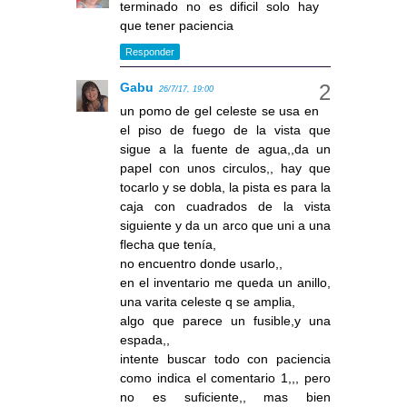
terminado no es dificil solo hay
que tener paciencia
Responder
Gabu
26/7/17, 19:00
un pomo de gel celeste se usa en
el piso de fuego de la vista que
sigue a la fuente de agua,,da un
papel con unos circulos,, hay que
tocarlo y se dobla, la pista es para la
caja con cuadrados de la vista
siguiente y da un arco que uni a una
flecha que tenía,
no encuentro donde usarlo,,
en el inventario me queda un anillo,
una varita celeste q se amplia,
algo que parece un fusible,y una
espada,,
intente buscar todo con paciencia
como indica el comentario 1,,, pero
no es suficiente,, mas bien