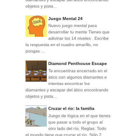
objetos y pista...
Juego Mental 24
Nuevo juego mental para
desarrollar tu mente Tienes que
adivinar los 14 niveles . Escribe
la respuesta en el cuadro amarillo, no
pongas ...
Diamond Penthouse Escape
Te encuentras encerrado en el
ático con algunos diamantes e
intentas encontrar los
diamantes y escapar del ático encontrando
objetos y pista...
Cruzar el rio: la familia
Juego de lógica en el que tienes
que pasar a todo el grupo al
otro lado del río. Reglas: Todo
el mundo tiene que cruzar el río. Sólo 2