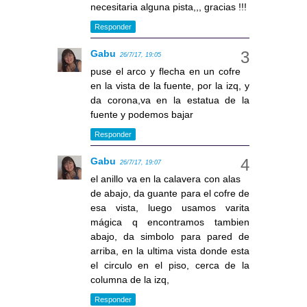
necesitaria alguna pista,,, gracias !!!
Responder
Gabu
26/7/17, 19:05
puse el arco y flecha en un cofre
en la vista de la fuente, por la izq, y
da corona,va en la estatua de la
fuente y podemos bajar
Responder
Gabu
26/7/17, 19:07
el anillo va en la calavera con alas
de abajo, da guante para el cofre de
esa vista, luego usamos varita
mágica q encontramos tambien
abajo, da simbolo para pared de
arriba, en la ultima vista donde esta
el circulo en el piso, cerca de la
columna de la izq,
Responder