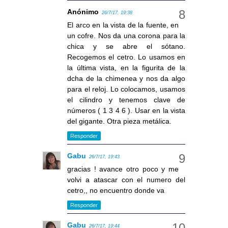
Anónimo
26/7/17, 19:38
El arco en la vista de la fuente, en
un cofre. Nos da una corona para la
chica y se abre el sótano.
Recogemos el cetro. Lo usamos en
la última vista, en la figurita de la
dcha de la chimenea y nos da algo
para el reloj. Lo colocamos, usamos
el cilindro y tenemos clave de
números ( 1 3 4 6 ). Usar en la vista
del gigante. Otra pieza metálica.
Responder
Gabu
26/7/17, 19:43
gracias ! avance otro poco y me
volvi a atascar con el numero del
cetro,, no encuentro donde va
Responder
Gabu
26/7/17, 19:44