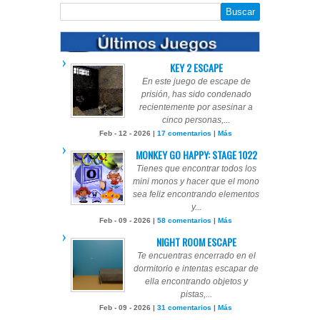
KEY 2 ESCAPE
En este juego de escape de
prisión, has sido condenado
recientemente por asesinar a
cinco personas,...
Feb - 12 - 2026 |
17 comentarios
|
Más
MONKEY GO HAPPY: STAGE 1022
Tienes que encontrar todos los
mini monos y hacer que el mono
sea feliz encontrando elementos
y...
Feb - 09 - 2026 |
58 comentarios
|
Más
NIGHT ROOM ESCAPE
Te encuentras encerrado en el
dormitorio e intentas escapar de
ella encontrando objetos y
pistas,...
Feb - 09 - 2026 |
31 comentarios
|
Más