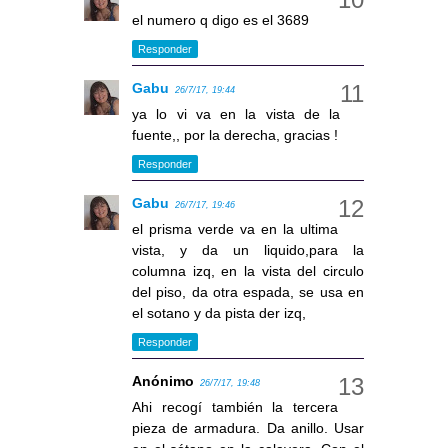
el numero q digo es el 3689
Responder
Gabu
26/7/17, 19:44
ya lo vi va en la vista de la
fuente,, por la derecha, gracias !
Responder
Gabu
26/7/17, 19:46
el prisma verde va en la ultima
vista, y da un liquido,para la
columna izq, en la vista del circulo
del piso, da otra espada, se usa en
el sotano y da pista der izq,
Responder
Anónimo
26/7/17, 19:48
Ahi recogí también la tercera
pieza de armadura. Da anillo. Usar