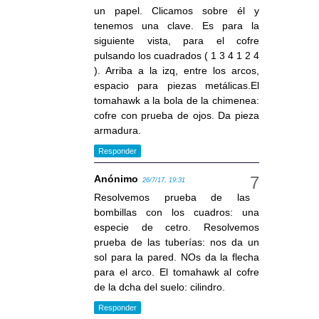
un papel. Clicamos sobre él y
tenemos una clave. Es para la
siguiente vista, para el cofre
pulsando los cuadrados ( 1 3 4 1 2 4
). Arriba a la izq, entre los arcos,
espacio para piezas metálicas.El
tomahawk a la bola de la chimenea:
cofre con prueba de ojos. Da pieza
armadura.
Responder
Anónimo
26/7/17, 19:31
Resolvemos prueba de las
bombillas con los cuadros: una
especie de cetro. Resolvemos
prueba de las tuberías: nos da un
sol para la pared. NOs da la flecha
para el arco. El tomahawk al cofre
de la dcha del suelo: cilindro.
Responder