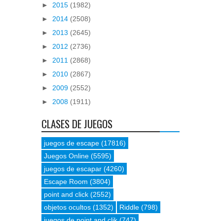
►
2015
(1982)
►
2014
(2508)
►
2013
(2645)
►
2012
(2736)
►
2011
(2868)
►
2010
(2867)
►
2009
(2552)
►
2008
(1911)
CLASES DE JUEGOS
juegos de escape
(17816)
Juegos Online
(5595)
juegos de escapar
(4260)
Escape Room
(3804)
point and click
(2552)
objetos ocultos
(1352)
Riddle
(798)
juegos de point and clik
(747)