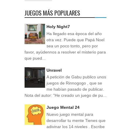
JUEGOS MÁS POPULARES
Holy Night7
Ha llegado esa época del año
otra vez. Puede que Papá Noel
sea un poco tonto, pero por
favor, ayúdennos a resolver el misterio para
que pued...
Unravel
A petición de Gabu publico unos
juegos de Rinnogogo , que se
me habían pasado de publicar.
Nota del autor: "He creado un juego de pu...
Juego Mental 24
Nuevo juego mental para
desarrollar tu mente Tienes que
adivinar los 14 niveles . Escribe