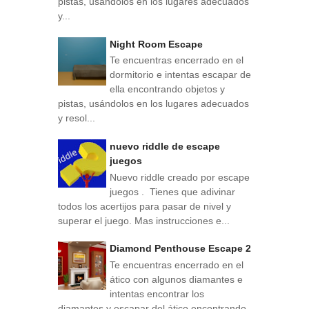
pistas, usándolos en los lugares adecuados
y...
Night Room Escape
Te encuentras encerrado en el
dormitorio e intentas escapar de
ella encontrando objetos y
pistas, usándolos en los lugares adecuados
y resol...
nuevo riddle de escape
juegos
Nuevo riddle creado por escape
juegos . Tienes que adivinar
todos los acertijos para pasar de nivel y
superar el juego. Mas instrucciones e...
Diamond Penthouse Escape 2
Te encuentras encerrado en el
ático con algunos diamantes e
intentas encontrar los
diamantes y escapar del ático encontrando