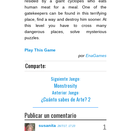
resided by a giant cyclopes who eats
human meat for a meal. One of the
gatekeepers can be found in this terrifying
place, find a way and destroy him sooner. At
this level you have to cross many
dangerous places, solve mysterious
puzzles.
Play This Game
por
EnaGames
Comparte:
Siguiente Juego:
Monstrosity
Anterior Juego:
¿Cuánto sabes de Arte? 2
Publicar un comentario
susanita
26/7/17, 17:23