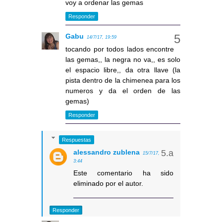
voy a ordenar las gemas
Responder
Gabu
14/7/17, 19:59
tocando por todos lados encontre
las gemas,, la negra no va,, es solo
el espacio libre,, da otra llave (la
pista dentro de la chimenea para los
numeros y da el orden de las
gemas)
Responder
Respuestas
alessandro zublena
15/7/17,
3:44
Este comentario ha sido
eliminado por el autor.
Responder