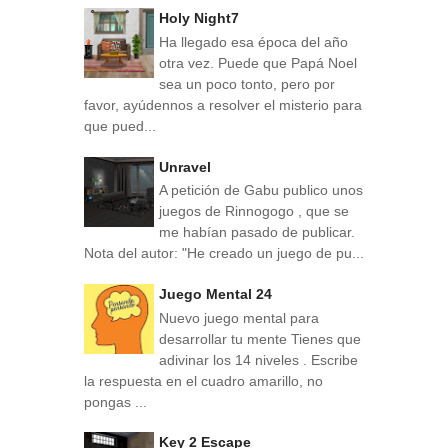
Holy Night7
Ha llegado esa época del año
otra vez. Puede que Papá Noel
sea un poco tonto, pero por
favor, ayúdennos a resolver el misterio para
que pued...
Unravel
A petición de Gabu publico unos
juegos de Rinnogogo , que se
me habían pasado de publicar.
Nota del autor: "He creado un juego de pu...
Juego Mental 24
Nuevo juego mental para
desarrollar tu mente Tienes que
adivinar los 14 niveles . Escribe
la respuesta en el cuadro amarillo, no
pongas ...
Key 2 Escape