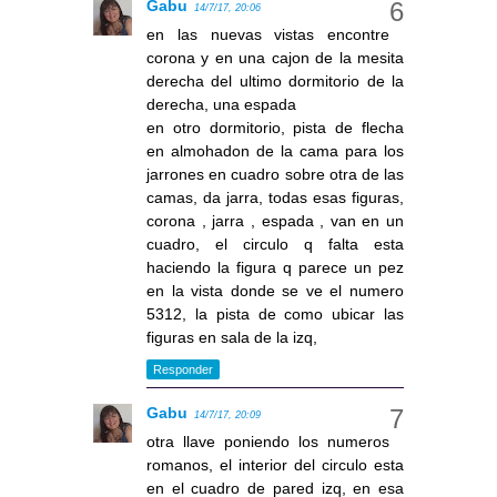
Gabu
14/7/17, 20:06
en las nuevas vistas encontre
corona y en una cajon de la mesita
derecha del ultimo dormitorio de la
derecha, una espada
en otro dormitorio, pista de flecha
en almohadon de la cama para los
jarrones en cuadro sobre otra de las
camas, da jarra, todas esas figuras,
corona , jarra , espada , van en un
cuadro, el circulo q falta esta
haciendo la figura q parece un pez
en la vista donde se ve el numero
5312, la pista de como ubicar las
figuras en sala de la izq,
Responder
Gabu
14/7/17, 20:09
otra llave poniendo los numeros
romanos, el interior del circulo esta
en el cuadro de pared izq, en esa