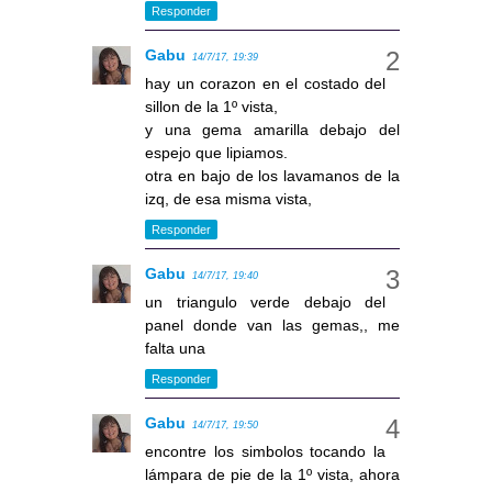
Responder
Gabu
14/7/17, 19:39
hay un corazon en el costado del
sillon de la 1º vista,
y una gema amarilla debajo del
espejo que lipiamos.
otra en bajo de los lavamanos de la
izq, de esa misma vista,
Responder
Gabu
14/7/17, 19:40
un triangulo verde debajo del
panel donde van las gemas,, me
falta una
Responder
Gabu
14/7/17, 19:50
encontre los simbolos tocando la
lámpara de pie de la 1º vista, ahora