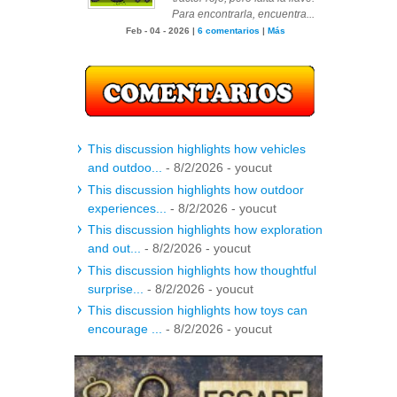
Para encontrarla, encuentra...
Feb - 04 - 2026 |
6 comentarios
|
Más
This discussion highlights how vehicles
and outdoo...
- 8/2/2026
- youcut
This discussion highlights how outdoor
experiences...
- 8/2/2026
- youcut
This discussion highlights how exploration
and out...
- 8/2/2026
- youcut
This discussion highlights how thoughtful
surprise...
- 8/2/2026
- youcut
This discussion highlights how toys can
encourage ...
- 8/2/2026
- youcut