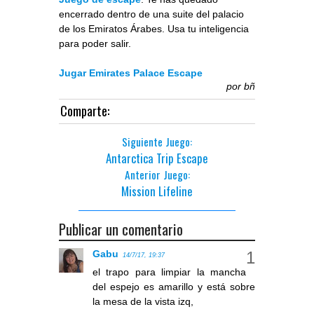
encerrado dentro de una suite del palacio
de los Emiratos Árabes. Usa tu inteligencia
para poder salir.
Jugar Emirates Palace Escape
por
bñ
Comparte:
Siguiente Juego:
Antarctica Trip Escape
Anterior Juego:
Mission Lifeline
Publicar un comentario
Gabu
14/7/17, 19:37
el trapo para limpiar la mancha
del espejo es amarillo y está sobre
la mesa de la vista izq,