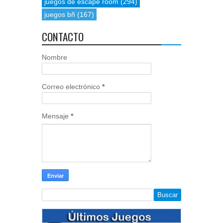
juegos de escape room
(294)
juegos bñ
(167)
CONTACTO
Nombre
Correo electrónico
*
Mensaje
*