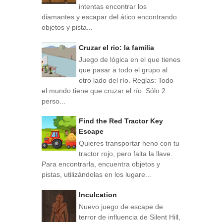
intentas encontrar los
diamantes y escapar del ático encontrando
objetos y pista...
Cruzar el rio: la familia
Juego de lógica en el que tienes
que pasar a todo el grupo al
otro lado del río. Reglas: Todo
el mundo tiene que cruzar el río. Sólo 2
perso...
Find the Red Tractor Key
Escape
Quieres transportar heno con tu
tractor rojo, pero falta la llave.
Para encontrarla, encuentra objetos y
pistas, utilizándolas en los lugare...
Inculcation
Nuevo juego de escape de
terror de influencia de Silent Hill,