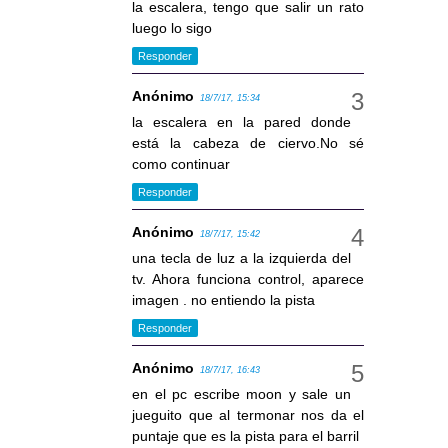
la escalera, tengo que salir un rato
luego lo sigo
Responder
Anónimo
18/7/17, 15:34
la escalera en la pared donde
está la cabeza de ciervo.No sé
como continuar
Responder
Anónimo
18/7/17, 15:42
una tecla de luz a la izquierda del
tv. Ahora funciona control, aparece
imagen . no entiendo la pista
Responder
Anónimo
18/7/17, 16:43
en el pc escribe moon y sale un
jueguito que al termonar nos da el
puntaje que es la pista para el barril