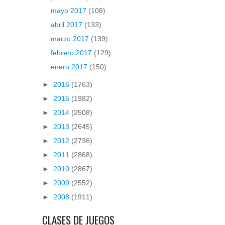
mayo 2017
(108)
abril 2017
(133)
marzo 2017
(139)
febrero 2017
(129)
enero 2017
(150)
►
2016
(1763)
►
2015
(1982)
►
2014
(2508)
►
2013
(2645)
►
2012
(2736)
►
2011
(2868)
►
2010
(2867)
►
2009
(2552)
►
2008
(1911)
CLASES DE JUEGOS