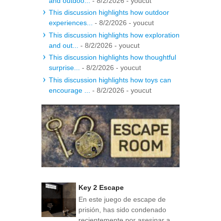
and outdoo...
- 8/2/2026
- youcut
This discussion highlights how outdoor
experiences...
- 8/2/2026
- youcut
This discussion highlights how exploration
and out...
- 8/2/2026
- youcut
This discussion highlights how thoughtful
surprise...
- 8/2/2026
- youcut
This discussion highlights how toys can
encourage ...
- 8/2/2026
- youcut
Key 2 Escape
En este juego de escape de
prisión, has sido condenado
recientemente por asesinar a