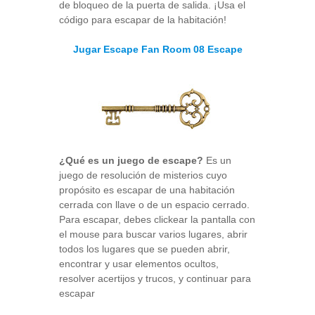
de bloqueo de la puerta de salida. ¡Usa el
código para escapar de la habitación!
Jugar Escape Fan Room 08 Escape
¿Qué es un juego de escape?
Es un
juego de resolución de misterios cuyo
propósito es escapar de una habitación
cerrada con llave o de un espacio cerrado.
Para escapar, debes clickear la pantalla con
el mouse para buscar varios lugares, abrir
todos los lugares que se pueden abrir,
encontrar y usar elementos ocultos,
resolver acertijos y trucos, y continuar para
escapar