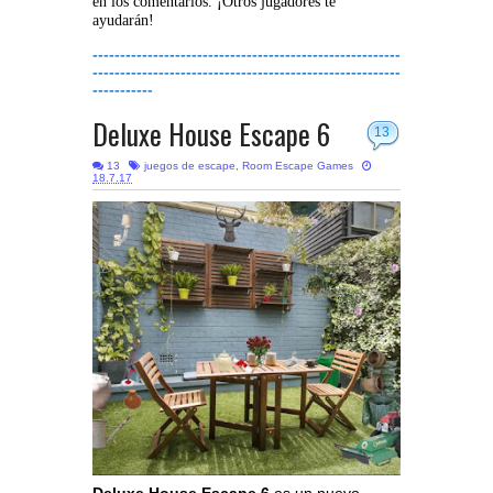
en los comentarios. ¡Otros jugadores te
ayudarán!
--------------------------------------------------------
--------------------------------------------------------
-----------
Deluxe House Escape 6
13
13
juegos de escape
,
Room Escape Games
18.7.17
Deluxe House Escape 6
es un nuevo