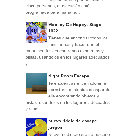
cinco personas, tu ejecución está
programada para mañana...
Monkey Go Happy: Stage
1022
Tienes que encontrar todos los
mini monos y hacer que el
mono sea feliz encontrando elementos y
pistas, usándolos en los lugares adecuados
y...
Night Room Escape
Te encuentras encerrado en el
dormitorio e intentas escapar de
ella encontrando objetos y
pistas, usándolos en los lugares adecuados
y resol...
nuevo riddle de escape
juegos
Nuevo riddle creado por escape