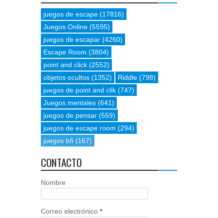
juegos de escape
(17816)
Juegos Online
(5595)
juegos de escapar
(4260)
Escape Room
(3804)
point and click
(2552)
objetos ocultos
(1352)
Riddle
(798)
juegos de point and clik
(747)
Juegos mentales
(641)
juegos de pensar
(559)
juegos de escape room
(294)
juegos bñ
(167)
CONTACTO
Nombre
Correo electrónico
*