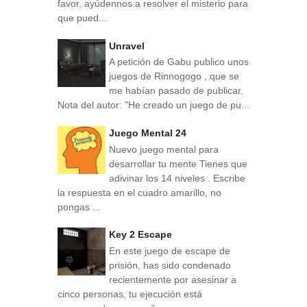
favor, ayúdennos a resolver el misterio para
que pued...
Unravel
A petición de Gabu publico unos
juegos de Rinnogogo , que se
me habían pasado de publicar.
Nota del autor: "He creado un juego de pu...
Juego Mental 24
Nuevo juego mental para
desarrollar tu mente Tienes que
adivinar los 14 niveles . Escribe
la respuesta en el cuadro amarillo, no
pongas ...
Key 2 Escape
En este juego de escape de
prisión, has sido condenado
recientemente por asesinar a
cinco personas, tu ejecución está