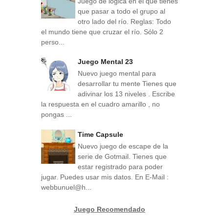
Juego de lógica en el que tienes
que pasar a todo el grupo al
otro lado del río. Reglas: Todo
el mundo tiene que cruzar el río. Sólo 2
perso...
Juego Mental 23
Nuevo juego mental para
desarrollar tu mente Tienes que
adivinar los 13 niveles . Escribe
la respuesta en el cuadro amarillo , no
pongas ...
Time Capsule
Nuevo juego de escape de la
serie de Gotmail. Tienes que
estar registrado para poder
jugar. Puedes usar mis datos. En E-Mail :
webbunuel@h...
Juego Recomendado