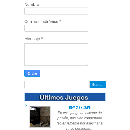
Nombre
Correo electrónico
*
Mensaje
*
KEY 2 ESCAPE
En este juego de escape de
prisión, has sido condenado
recientemente por asesinar a
cinco personas,...