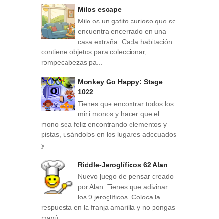
Milos escape
Milo es un gatito curioso que se
encuentra encerrado en una
casa extraña. Cada habitación
contiene objetos para coleccionar,
rompecabezas pa...
Monkey Go Happy: Stage
1022
Tienes que encontrar todos los
mini monos y hacer que el
mono sea feliz encontrando elementos y
pistas, usándolos en los lugares adecuados
y...
Riddle-Jeroglíficos 62 Alan
Nuevo juego de pensar creado
por Alan. Tienes que adivinar
los 9 jeroglíficos. Coloca la
respuesta en la franja amarilla y no pongas
mayú...