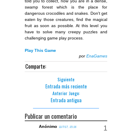
told you to collect, now you are in a dense,
swamp forest which is the place for
dangerous crocodiles and snakes. Don't get
eaten by those creatures, find the magical
fruit as soon as possible. At this level you
have to solve many creepy puzzles and
challenging game play process.
Play This Game
por
EnaGames
Comparte:
Siguiente
Entrada más reciente
Anterior Juego:
Entrada antigua
Publicar un comentario
Anónimo
11/7/17, 15:16