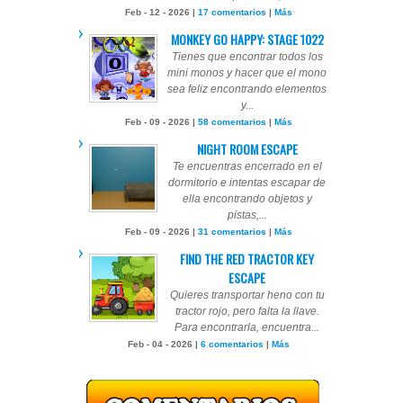
Feb - 12 - 2026 |
17 comentarios
|
Más
MONKEY GO HAPPY: STAGE 1022
Tienes que encontrar todos los
mini monos y hacer que el mono
sea feliz encontrando elementos
y...
Feb - 09 - 2026 |
58 comentarios
|
Más
NIGHT ROOM ESCAPE
Te encuentras encerrado en el
dormitorio e intentas escapar de
ella encontrando objetos y
pistas,...
Feb - 09 - 2026 |
31 comentarios
|
Más
FIND THE RED TRACTOR KEY
ESCAPE
Quieres transportar heno con tu
tractor rojo, pero falta la llave.
Para encontrarla, encuentra...
Feb - 04 - 2026 |
6 comentarios
|
Más