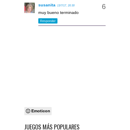
susanita
13/7/17, 20:30
muy bueno terminado
Responder
Emoticon
JUEGOS MÁS POPULARES