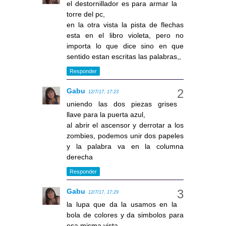
el destornillador es para armar la
torre del pc,
en la otra vista la pista de flechas
esta en el libro violeta, pero no
importa lo que dice sino en que
sentido estan escritas las palabras,,
Responder
Gabu
12/7/17, 17:23
uniendo las dos piezas grises
llave para la puerta azul,
al abrir el ascensor y derrotar a los
zombies, podemos unir dos papeles
y la palabra va en la columna
derecha
Responder
Gabu
12/7/17, 17:29
la lupa que da la usamos en la
bola de colores y da simbolos para
esa misma vista