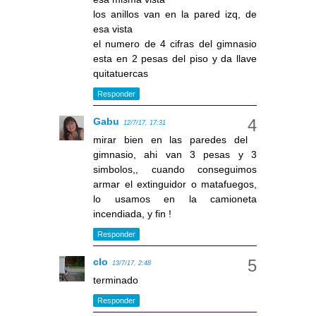
los anillos van en la pared izq, de
esa vista
el numero de 4 cifras del gimnasio
esta en 2 pesas del piso y da llave
quitatuercas
Responder
Gabu
12/7/17, 17:31
mirar bien en las paredes del
gimnasio, ahi van 3 pesas y 3
simbolos,, cuando conseguimos
armar el extinguidor o matafuegos,
lo usamos en la camioneta
incendiada, y fin !
Responder
clo
13/7/17, 2:48
terminado
Responder