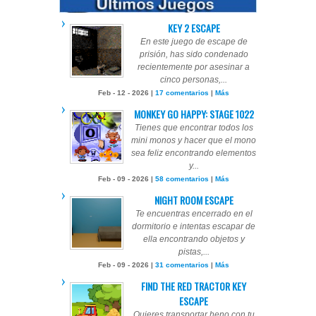
KEY 2 ESCAPE
En este juego de escape de
prisión, has sido condenado
recientemente por asesinar a
cinco personas,...
Feb - 12 - 2026 |
17 comentarios
|
Más
MONKEY GO HAPPY: STAGE 1022
Tienes que encontrar todos los
mini monos y hacer que el mono
sea feliz encontrando elementos
y...
Feb - 09 - 2026 |
58 comentarios
|
Más
NIGHT ROOM ESCAPE
Te encuentras encerrado en el
dormitorio e intentas escapar de
ella encontrando objetos y
pistas,...
Feb - 09 - 2026 |
31 comentarios
|
Más
FIND THE RED TRACTOR KEY
ESCAPE
Quieres transportar heno con tu