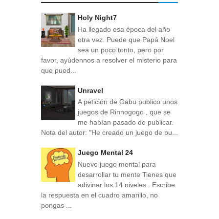
Holy Night7
Ha llegado esa época del año
otra vez. Puede que Papá Noel
sea un poco tonto, pero por
favor, ayúdennos a resolver el misterio para
que pued...
Unravel
A petición de Gabu publico unos
juegos de Rinnogogo , que se
me habían pasado de publicar.
Nota del autor: "He creado un juego de pu...
Juego Mental 24
Nuevo juego mental para
desarrollar tu mente Tienes que
adivinar los 14 niveles . Escribe
la respuesta en el cuadro amarillo, no
pongas ...