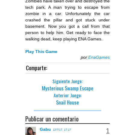
Zombies have taken over and destroyed the
tech park. A man trying to escape from
zombie in a car. Unfortunately the car
crashed the pillar and got stuck under
basement. Now you got a call from that
person to help him. Get ready to face the
walking dead, keep playing ENA Games.
Play This Game
por
EnaGames
Comparte:
Siguiente Juego:
Mysterious Swamp Escape
Anterior Juego:
Snail House
Publicar un comentario
Gabu
12/7/17, 17:17