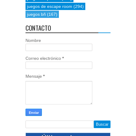
juegos de escape room
(294)
juegos bñ
(167)
CONTACTO
Nombre
Correo electrónico
*
Mensaje
*