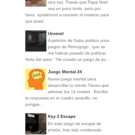
otra vez. Puede que Papá Noel
sea un poco tonto, pero por
favor, ayúdennos a resolver el misterio para
que pued...
Unravel
A petición de Gabu publico unos
juegos de Rinnogogo , que se
me habían pasado de publicar.
Nota del autor: "He creado un juego de pu...
Juego Mental 24
Nuevo juego mental para
desarrollar tu mente Tienes que
adivinar los 14 niveles . Escribe
la respuesta en el cuadro amarillo, no
pongas ...
Key 2 Escape
En este juego de escape de
prisión, has sido condenado