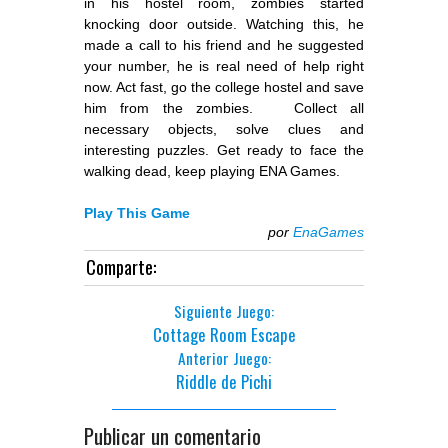
in his hostel room, zombies started
knocking door outside. Watching this, he
made a call to his friend and he suggested
your number, he is real need of help right
now. Act fast, go the college hostel and save
him from the zombies. Collect all
necessary objects, solve clues and
interesting puzzles. Get ready to face the
walking dead, keep playing ENA Games.
Play This Game
por
EnaGames
Comparte:
Siguiente Juego:
Cottage Room Escape
Anterior Juego:
Riddle de Pichi
Publicar un comentario