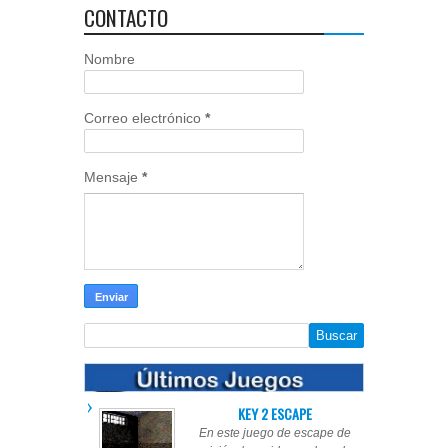
CONTACTO
Nombre
Correo electrónico
*
Mensaje
*
KEY 2 ESCAPE
En este juego de escape de