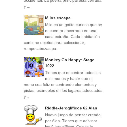
occidental. La puerta principal está cerrada
y ...
Milos escape
Milo es un gatito curioso que se
encuentra encerrado en una
casa extraña. Cada habitación
contiene objetos para coleccionar,
rompecabezas pa...
Monkey Go Happy: Stage
1022
Tienes que encontrar todos los
mini monos y hacer que el
mono sea feliz encontrando elementos y
pistas, usándolos en los lugares adecuados
y...
Riddle-Jeroglíficos 62 Alan
Nuevo juego de pensar creado
por Alan. Tienes que adivinar
los 9 jeroglíficos. Coloca la