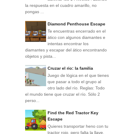
la respuesta en el cuadro amarillo, no
pongas ...
Diamond Penthouse Escape
Te encuentras encerrado en el
ático con algunos diamantes e
intentas encontrar los
diamantes y escapar del ático encontrando
objetos y pista...
Cruzar el rio: la familia
Juego de lógica en el que tienes
que pasar a todo el grupo al
otro lado del río. Reglas: Todo
el mundo tiene que cruzar el río. Sólo 2
perso...
Find the Red Tractor Key
Escape
Quieres transportar heno con tu
tractor rojo, pero falta la llave.