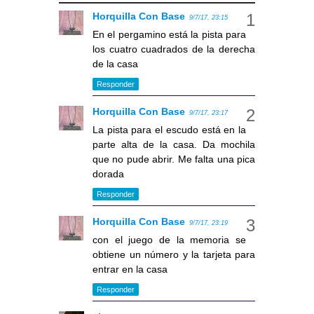
Horquilla Con Base
9/7/17, 23:15
En el pergamino está la pista para
los cuatro cuadrados de la derecha
de la casa
Responder
Horquilla Con Base
9/7/17, 23:17
La pista para el escudo está en la
parte alta de la casa. Da mochila
que no pude abrir. Me falta una pica
dorada
Responder
Horquilla Con Base
9/7/17, 23:19
con el juego de la memoria se
obtiene un número y la tarjeta para
entrar en la casa
Responder