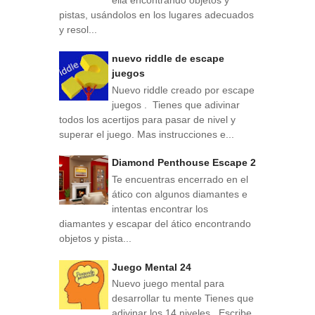
ella encontrando objetos y
pistas, usándolos en los lugares adecuados
y resol...
nuevo riddle de escape
juegos
Nuevo riddle creado por escape
juegos . Tienes que adivinar
todos los acertijos para pasar de nivel y
superar el juego. Mas instrucciones e...
Diamond Penthouse Escape 2
Te encuentras encerrado en el
ático con algunos diamantes e
intentas encontrar los
diamantes y escapar del ático encontrando
objetos y pista...
Juego Mental 24
Nuevo juego mental para
desarrollar tu mente Tienes que
adivinar los 14 niveles . Escribe