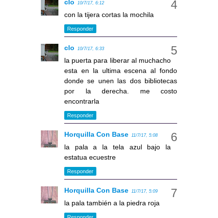
clo
10/7/17, 6:12
con la tijera cortas la mochila
Responder
clo
10/7/17, 6:33
la puerta para liberar al muchacho
esta en la ultima escena al fondo
donde se unen las dos bibliotecas
por la derecha. me costo
encontrarla
Responder
Horquilla Con Base
11/7/17, 5:08
la pala a la tela azul bajo la
estatua ecuestre
Responder
Horquilla Con Base
11/7/17, 5:09
la pala también a la piedra roja
Responder