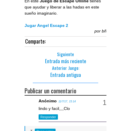
En este
Juego de Escape Online
tienes
que ayudar y liberar a las hadas en este
sueño imaginario.
Jugar Angel Escape 2
por
bñ
Comparte:
Siguiente
Entrada más reciente
Anterior Juego:
Entrada antigua
Publicar un comentario
Anónimo
11/7/17, 15:14
lindo y facil,,,,Clo
Responder