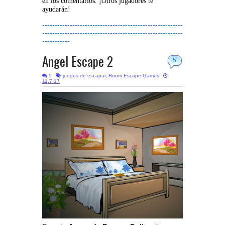
en los comentarios. ¡Otros jugadores te
ayudarán!
--------------------------------------------------------
--------------------------------------------------------
-----------
Angel Escape 2
5
5
juegos de escapar
,
Room Escape Games
11.7.17