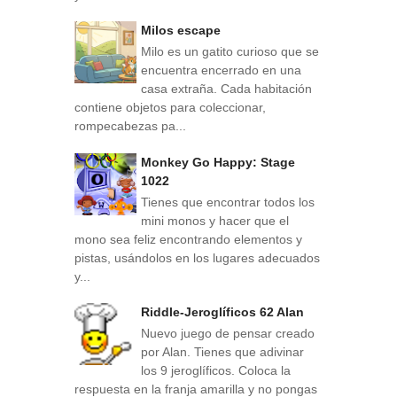
Milos escape
Milo es un gatito curioso que se
encuentra encerrado en una
casa extraña. Cada habitación
contiene objetos para coleccionar,
rompecabezas pa...
Monkey Go Happy: Stage
1022
Tienes que encontrar todos los
mini monos y hacer que el
mono sea feliz encontrando elementos y
pistas, usándolos en los lugares adecuados
y...
Riddle-Jeroglíficos 62 Alan
Nuevo juego de pensar creado
por Alan. Tienes que adivinar
los 9 jeroglíficos. Coloca la
respuesta en la franja amarilla y no pongas