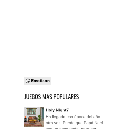
Emoticon
JUEGOS MÁS POPULARES
Holy Night7
Ha llegado esa época del año
otra vez. Puede que Papá Noel
sea un poco tonto, pero por