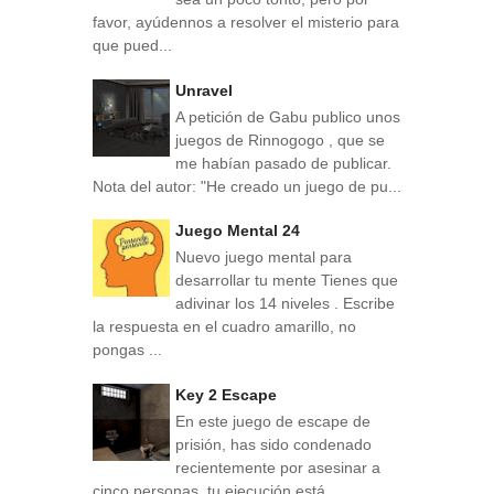
favor, ayúdennos a resolver el misterio para
que pued...
Unravel
A petición de Gabu publico unos
juegos de Rinnogogo , que se
me habían pasado de publicar.
Nota del autor: "He creado un juego de pu...
Juego Mental 24
Nuevo juego mental para
desarrollar tu mente Tienes que
adivinar los 14 niveles . Escribe
la respuesta en el cuadro amarillo, no
pongas ...
Key 2 Escape
En este juego de escape de
prisión, has sido condenado
recientemente por asesinar a
cinco personas, tu ejecución está