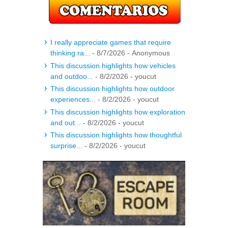
I really appreciate games that require
thinking ra...
- 8/7/2026
- Anonymous
This discussion highlights how vehicles
and outdoo...
- 8/2/2026
- youcut
This discussion highlights how outdoor
experiences...
- 8/2/2026
- youcut
This discussion highlights how exploration
and out...
- 8/2/2026
- youcut
This discussion highlights how thoughtful
surprise...
- 8/2/2026
- youcut