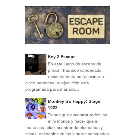
Key 2 Escape
En este juego de escape de
prisión, has sido condenado
recientemente por asesinar a
cinco personas, tu ejecución está
programada para mañana...
Monkey Go Happy: Stage
1022
Tienes que encontrar todos los
mini monos y hacer que el
mono sea feliz encontrando elementos y
pistas, usándolos en los lugares adecuados