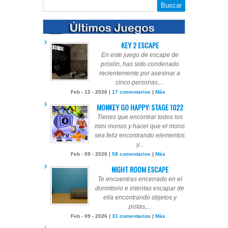
KEY 2 ESCAPE
En este juego de escape de
prisión, has sido condenado
recientemente por asesinar a
cinco personas,...
Feb - 12 - 2026 |
17 comentarios
|
Más
MONKEY GO HAPPY: STAGE 1022
Tienes que encontrar todos los
mini monos y hacer que el mono
sea feliz encontrando elementos
y...
Feb - 09 - 2026 |
58 comentarios
|
Más
NIGHT ROOM ESCAPE
Te encuentras encerrado en el
dormitorio e intentas escapar de
ella encontrando objetos y
pistas,...
Feb - 09 - 2026 |
31 comentarios
|
Más