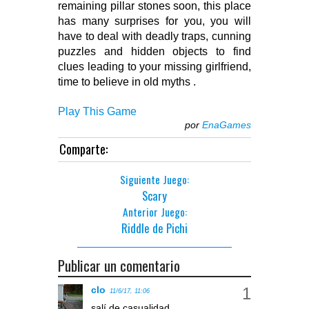
remaining pillar stones soon, this place
has many surprises for you, you will
have to deal with deadly traps, cunning
puzzles and hidden objects to find
clues leading to your missing girlfriend,
time to believe in old myths .
Play This Game
por
EnaGames
Comparte:
Siguiente Juego:
Scary
Anterior Juego:
Riddle de Pichi
Publicar un comentario
clo
11/6/17, 11:06
salí de casualidad