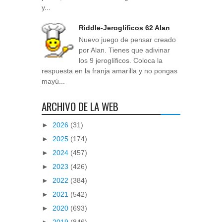
y...
Riddle-Jeroglíficos 62 Alan
Nuevo juego de pensar creado
por Alan. Tienes que adivinar
los 9 jeroglíficos. Coloca la
respuesta en la franja amarilla y no pongas
mayú...
ARCHIVO DE LA WEB
►
2026
(31)
►
2025
(174)
►
2024
(457)
►
2023
(426)
►
2022
(384)
►
2021
(542)
►
2020
(693)