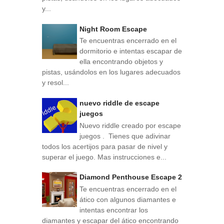
y...
Night Room Escape
Te encuentras encerrado en el
dormitorio e intentas escapar de
ella encontrando objetos y
pistas, usándolos en los lugares adecuados
y resol...
nuevo riddle de escape
juegos
Nuevo riddle creado por escape
juegos . Tienes que adivinar
todos los acertijos para pasar de nivel y
superar el juego. Mas instrucciones e...
Diamond Penthouse Escape 2
Te encuentras encerrado en el
ático con algunos diamantes e
intentas encontrar los
diamantes y escapar del ático encontrando