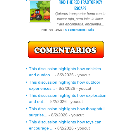
FIND THE RED TRACTOR KEY
ESCAPE
Quieres transportar heno con tu
tractor rojo, pero falta la llave.
Para encontrarla, encuentra...
Feb - 04 - 2026 |
6 comentarios
|
Más
This discussion highlights how vehicles
and outdoo...
- 8/2/2026
- youcut
This discussion highlights how outdoor
experiences...
- 8/2/2026
- youcut
This discussion highlights how exploration
and out...
- 8/2/2026
- youcut
This discussion highlights how thoughtful
surprise...
- 8/2/2026
- youcut
This discussion highlights how toys can
encourage ...
- 8/2/2026
- youcut