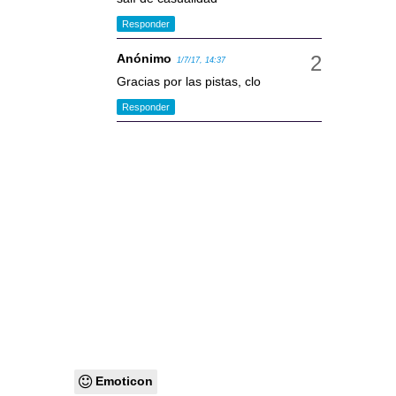
Responder
Anónimo
1/7/17, 14:37
Gracias por las pistas, clo
Responder
Emoticon