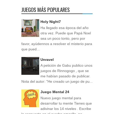
JUEGOS MÁS POPULARES
Holy Night7
Ha llegado esa época del año
otra vez. Puede que Papá Noel
sea un poco tonto, pero por
favor, ayúdennos a resolver el misterio para
que pued...
Unravel
A petición de Gabu publico unos
juegos de Rinnogogo , que se
me habían pasado de publicar.
Nota del autor: "He creado un juego de pu...
Juego Mental 24
Nuevo juego mental para
desarrollar tu mente Tienes que
adivinar los 14 niveles . Escribe
la respuesta en el cuadro amarillo, no