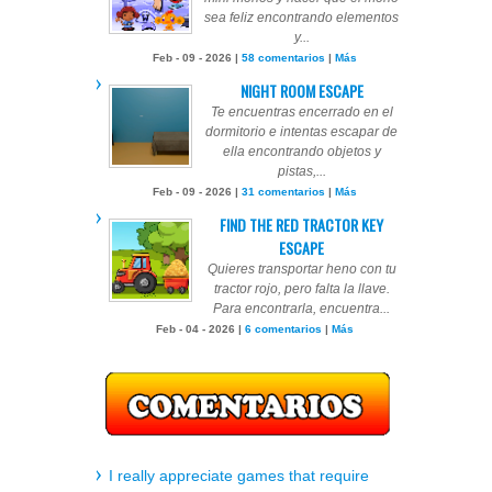
sea feliz encontrando elementos
y...
Feb - 09 - 2026 |
58 comentarios
|
Más
NIGHT ROOM ESCAPE
Te encuentras encerrado en el
dormitorio e intentas escapar de
ella encontrando objetos y
pistas,...
Feb - 09 - 2026 |
31 comentarios
|
Más
FIND THE RED TRACTOR KEY
ESCAPE
Quieres transportar heno con tu
tractor rojo, pero falta la llave.
Para encontrarla, encuentra...
Feb - 04 - 2026 |
6 comentarios
|
Más
I really appreciate games that require