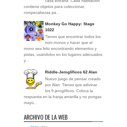
casa extraña. Cada habitación
contiene objetos para coleccionar,
rompecabezas pa...
Monkey Go Happy: Stage
1022
Tienes que encontrar todos los
mini monos y hacer que el
mono sea feliz encontrando elementos y
pistas, usándolos en los lugares adecuados
y...
Riddle-Jeroglíficos 62 Alan
Nuevo juego de pensar creado
por Alan. Tienes que adivinar
los 9 jeroglíficos. Coloca la
respuesta en la franja amarilla y no pongas
mayú...
ARCHIVO DE LA WEB