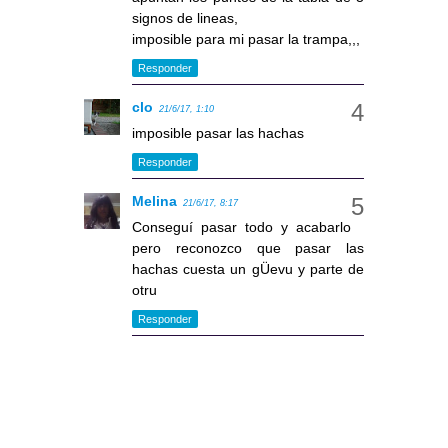
signos de lineas,
imposible para mi pasar la trampa,,,
Responder
clo
21/6/17, 1:10
imposible pasar las hachas
Responder
Melina
21/6/17, 8:17
Conseguí pasar todo y acabarlo
pero reconozco que pasar las
hachas cuesta un gÜevu y parte de
otru
Responder