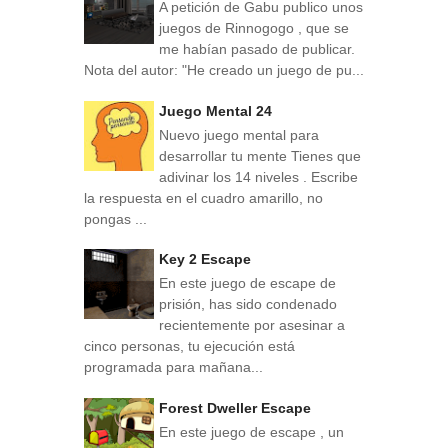
A petición de Gabu publico unos
juegos de Rinnogogo , que se
me habían pasado de publicar.
Nota del autor: "He creado un juego de pu...
Juego Mental 24
Nuevo juego mental para
desarrollar tu mente Tienes que
adivinar los 14 niveles . Escribe
la respuesta en el cuadro amarillo, no
pongas ...
Key 2 Escape
En este juego de escape de
prisión, has sido condenado
recientemente por asesinar a
cinco personas, tu ejecución está
programada para mañana...
Forest Dweller Escape
En este juego de escape , un