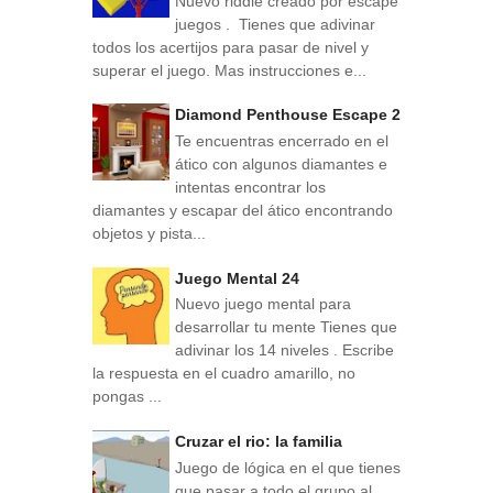
Nuevo riddle creado por escape
juegos . Tienes que adivinar
todos los acertijos para pasar de nivel y
superar el juego. Mas instrucciones e...
Diamond Penthouse Escape 2
Te encuentras encerrado en el
ático con algunos diamantes e
intentas encontrar los
diamantes y escapar del ático encontrando
objetos y pista...
Juego Mental 24
Nuevo juego mental para
desarrollar tu mente Tienes que
adivinar los 14 niveles . Escribe
la respuesta en el cuadro amarillo, no
pongas ...
Cruzar el rio: la familia
Juego de lógica en el que tienes
que pasar a todo el grupo al