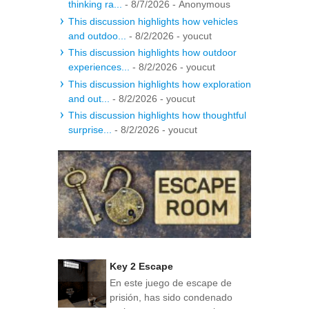
thinking ra...
- 8/7/2026
- Anonymous
This discussion highlights how vehicles
and outdoo...
- 8/2/2026
- youcut
This discussion highlights how outdoor
experiences...
- 8/2/2026
- youcut
This discussion highlights how exploration
and out...
- 8/2/2026
- youcut
This discussion highlights how thoughtful
surprise...
- 8/2/2026
- youcut
Key 2 Escape
En este juego de escape de
prisión, has sido condenado