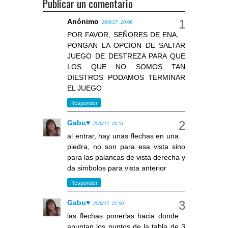
Publicar un comentario
Anónimo
20/6/17, 20:09
POR FAVOR, SEÑORES DE ENA,
PONGAN LA OPCION DE SALTAR
JUEGO DE DESTREZA PARA QUE
LOS QUE NO SOMOS TAN
DIESTROS PODAMOS TERMINAR
EL JUEGO
Responder
Gabu♥
20/6/17, 20:51
al entrar, hay unas flechas en una
piedra, no son para esa vista sino
para las palancas de vista derecha y
da simbolos para vista anterior
Responder
Gabu♥
20/6/17, 21:00
las flechas ponerlas hacia donde
apuntan los puntos de la tabla de 3