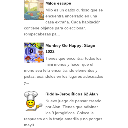
Milos escape
Milo es un gatito curioso que se
encuentra encerrado en una
casa extraña. Cada habitación
contiene objetos para coleccionar,
rompecabezas pa...
Monkey Go Happy: Stage
1022
Tienes que encontrar todos los
mini monos y hacer que el
mono sea feliz encontrando elementos y
pistas, usándolos en los lugares adecuados
y...
Riddle-Jeroglíficos 62 Alan
Nuevo juego de pensar creado
por Alan. Tienes que adivinar
los 9 jeroglíficos. Coloca la
respuesta en la franja amarilla y no pongas
mayú...