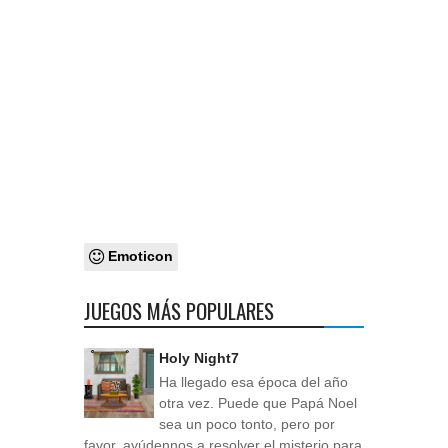
Emoticon
JUEGOS MÁS POPULARES
Holy Night7
Ha llegado esa época del año
otra vez. Puede que Papá Noel
sea un poco tonto, pero por
favor, ayúdennos a resolver el misterio para