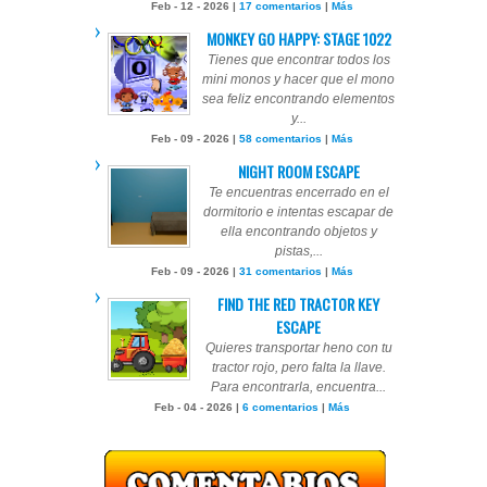
Feb - 12 - 2026 |
17 comentarios
|
Más
MONKEY GO HAPPY: STAGE 1022
Tienes que encontrar todos los
mini monos y hacer que el mono
sea feliz encontrando elementos
y...
Feb - 09 - 2026 |
58 comentarios
|
Más
NIGHT ROOM ESCAPE
Te encuentras encerrado en el
dormitorio e intentas escapar de
ella encontrando objetos y
pistas,...
Feb - 09 - 2026 |
31 comentarios
|
Más
FIND THE RED TRACTOR KEY
ESCAPE
Quieres transportar heno con tu
tractor rojo, pero falta la llave.
Para encontrarla, encuentra...
Feb - 04 - 2026 |
6 comentarios
|
Más