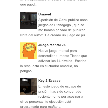
que pued...
Unravel
A petición de Gabu publico unos
juegos de Rinnogogo , que se
me habían pasado de publicar.
Nota del autor: "He creado un juego de pu...
Juego Mental 24
Nuevo juego mental para
desarrollar tu mente Tienes que
adivinar los 14 niveles . Escribe
la respuesta en el cuadro amarillo, no
pongas ...
Key 2 Escape
En este juego de escape de
prisión, has sido condenado
recientemente por asesinar a
cinco personas, tu ejecución está
programada para mañana...