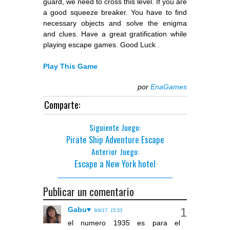
guard, we need to cross this level. If you are
a good squeeze breaker. You have to find
necessary objects and solve the enigma
and clues. Have a great gratification while
playing escape games. Good Luck .
Play This Game
por
EnaGames
Comparte:
Siguiente Juego:
Pirate Ship Adventure Escape
Anterior Juego:
Escape a New York hotel
Publicar un comentario
Gabu♥
9/6/17, 15:53
el numero 1935 es para el