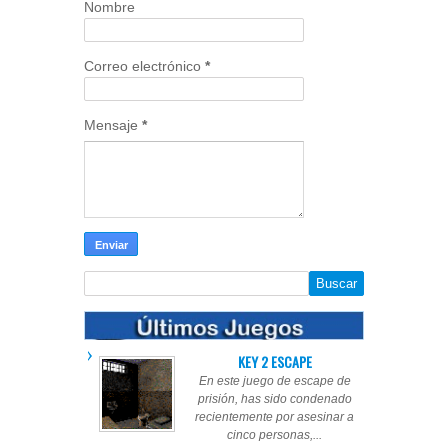
Nombre
Correo electrónico
*
Mensaje
*
KEY 2 ESCAPE
En este juego de escape de
prisión, has sido condenado
recientemente por asesinar a
cinco personas,...