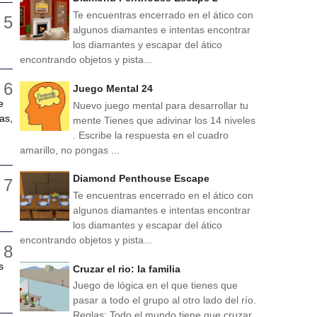
Te encuentras encerrado en el ático con
algunos diamantes e intentas encontrar
los diamantes y escapar del ático
encontrando objetos y pista...
Juego Mental 24
e
Nuevo juego mental para desarrollar tu
as,
mente Tienes que adivinar los 14 niveles
. Escribe la respuesta en el cuadro
amarillo, no pongas ...
Diamond Penthouse Escape
Te encuentras encerrado en el ático con
algunos diamantes e intentas encontrar
los diamantes y escapar del ático
encontrando objetos y pista...
s
Cruzar el rio: la familia
Juego de lógica en el que tienes que
pasar a todo el grupo al otro lado del río.
Reglas: Todo el mundo tiene que cruzar