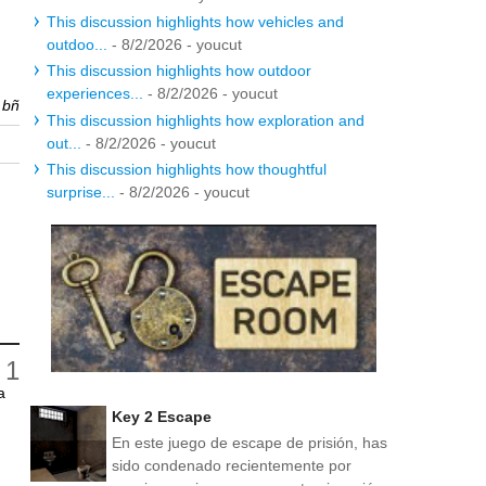
This discussion highlights how vehicles and
outdoo...
- 8/2/2026
- youcut
This discussion highlights how outdoor
experiences...
- 8/2/2026
- youcut
r
bñ
This discussion highlights how exploration and
out...
- 8/2/2026
- youcut
This discussion highlights how thoughtful
surprise...
- 8/2/2026
- youcut
a
Key 2 Escape
En este juego de escape de prisión, has
sido condenado recientemente por