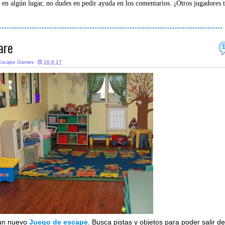
 en algún lugar, no dudes en pedir ayuda en los comentarios. ¡Otros jugadores 
-----------------------------------------------------------------------------------------
are
Escape Games
16.6.17
un nuevo
Juego de escape
. Busca pistas y objetos para poder salir de