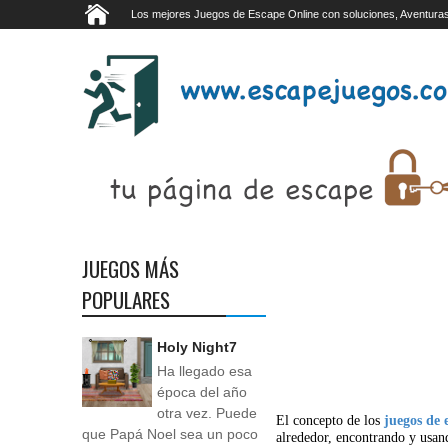
Los mejores Juegos de Escape Online con soluciones, Aventuras
JUEGOS MÁS
POPULARES
Holy Night7
Ha llegado esa
época del año
otra vez. Puede
El concepto de los
juegos de 
que Papá Noel sea un poco
alrededor, encontrando y usan