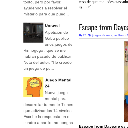
tonto, pero por favor,
caso de que te quedes atascado
ayudarán!
ayúdennos a resolver el
misterio para que pued...
----------------------------------
Escape from Dayc
Unravel
A petición de
12
juegos de escapar
,
Room 
Gabu publico
unos juegos de
Rinnogogo , que se me
habían pasado de publicar.
Nota del autor: "He creado
un juego de pu...
Juego Mental
24
Nuevo juego
mental para
desarrollar tu mente Tienes
que adivinar los 14 niveles .
Escribe la respuesta en el
cuadro amarillo, no pongas
Escape from Daycare
es 