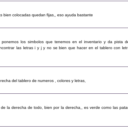
as bien colocadas quedan fijas,, eso ayuda bastante
e ponemos los simbolos que tenemos en el inventario y da pista d
ncontrar las letras i y j y no se bien que hacer en el tablero con letr
erecha del tablero de numeros , colores y letras,
ta de la derecha de todo, bien por la derecha,, es verde como las pata