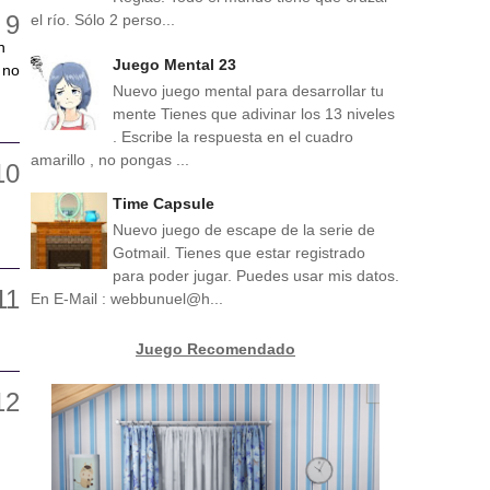
el río. Sólo 2 perso...
n
Juego Mental 23
 no
Nuevo juego mental para desarrollar tu
mente Tienes que adivinar los 13 niveles
. Escribe la respuesta en el cuadro
amarillo , no pongas ...
Time Capsule
Nuevo juego de escape de la serie de
Gotmail. Tienes que estar registrado
para poder jugar. Puedes usar mis datos.
En E-Mail : webbunuel@h...
Juego Recomendado