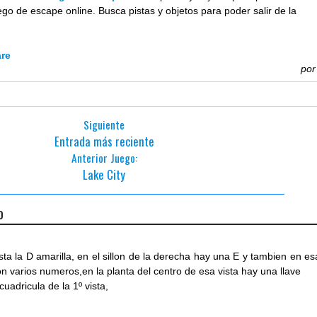
go de escape online. Busca pistas y objetos para poder salir de la
are
po
Siguiente
Entrada más reciente
Anterior Juego:
Lake City
o
sta la D amarilla, en el sillon de la derecha hay una E y tambien en es
con varios numeros,en la planta del centro de esa vista hay una llave
 cuadricula de la 1º vista,