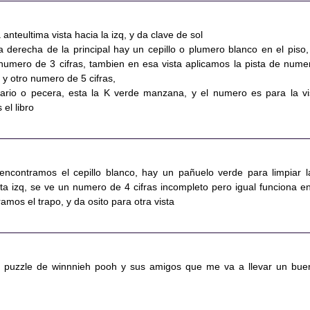
a anteultima vista hacia la izq, y da clave de sol
a derecha de la principal hay un cepillo o plumero blanco en el piso,
umero de 3 cifras, tambien en esa vista aplicamos la pista de nume
s y otro numero de 5 cifras,
uario o pecera, esta la K verde manzana, y el numero es para la vi
el libro
encontramos el cepillo blanco, hay un pañuelo verde para limpiar l
ta izq, se ve un numero de 4 cifras incompleto pero igual funciona en
amos el trapo, y da osito para otra vista
o puzzle de winnnieh pooh y sus amigos que me va a llevar un bue