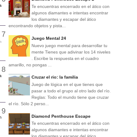
a
Te encuentras encerrado en el ático con
algunos diamantes e intentas encontrar
los diamantes y escapar del ático
encontrando objetos y pista...
Juego Mental 24
,
Nuevo juego mental para desarrollar tu
mente Tienes que adivinar los 14 niveles
. Escribe la respuesta en el cuadro
amarillo, no pongas ...
a
Cruzar el rio: la familia
Juego de lógica en el que tienes que
pasar a todo el grupo al otro lado del río.
Reglas: Todo el mundo tiene que cruzar
el río. Sólo 2 perso...
Diamond Penthouse Escape
n
Te encuentras encerrado en el ático con
algunos diamantes e intentas encontrar
los diamantes y escapar del ático