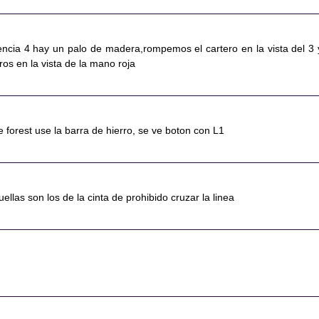
encia 4 hay un palo de madera,rompemos el cartero en la vista del 3 
os en la vista de la mano roja
me forest use la barra de hierro, se ve boton con L1
uellas son los de la cinta de prohibido cruzar la linea