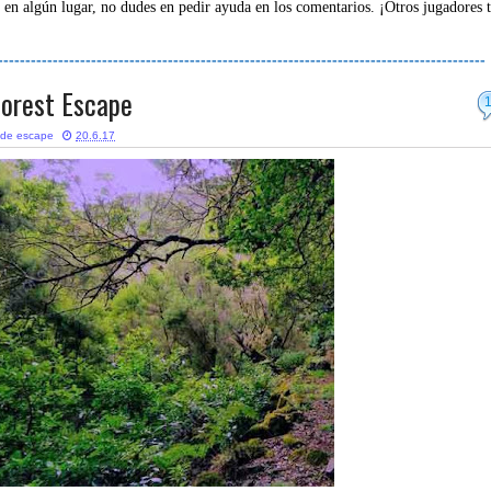
 en algún lugar, no dudes en pedir ayuda en los comentarios. ¡Otros jugadores 
-----------------------------------------------------------------------------------------
Forest Escape
 de escape
20.6.17