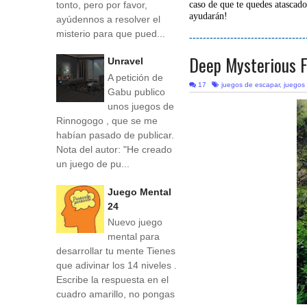
tonto, pero por favor,
caso de que te quedes atascado
ayudarán!
ayúdennos a resolver el
misterio para que pued...
----------------------------------
Deep Mysterious 
Unravel
A petición de
17
juegos de escapar
,
juegos
Gabu publico
unos juegos de
Rinnogogo , que se me
habían pasado de publicar.
Nota del autor: "He creado
un juego de pu...
Juego Mental
24
Nuevo juego
mental para
desarrollar tu mente Tienes
que adivinar los 14 niveles .
Escribe la respuesta en el
cuadro amarillo, no pongas