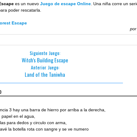
 Escape
es un nuevo
Juego de escape Online
. Una niña corre un ser
para poder rescatarla.
orest Escape
po
Siguiente Juego:
Witch’s Building Escape
Anterior Juego:
Land of the Taniwha
o
ncia 3 hay una barra de hierro por arriba a la derecha,
e papel en el agua,
llas para dedos y circulo con arma,
r lavé la botella rota con sangre y se ve numero