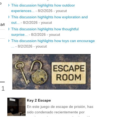
io
This discussion highlights how outdoor
experiences...
- 8/2/2026
- youcut
This discussion highlights how exploration and
out...
- 8/2/2026
- youcut
r
bñ
This discussion highlights how thoughtful
surprise...
- 8/2/2026
- youcut
This discussion highlights how toys can encourage
...
- 8/2/2026
- youcut
Key 2 Escape
En este juego de escape de prisión, has
sido condenado recientemente por