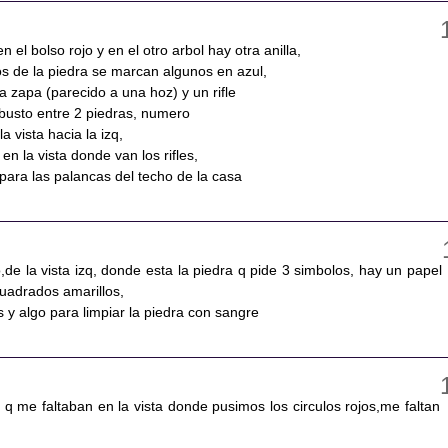
n el bolso rojo y en el otro arbol hay otra anilla,
s de la piedra se marcan algunos en azul,
a zapa (parecido a una hoz) y un rifle
rbusto entre 2 piedras, numero
 la vista hacia la izq,
en la vista donde van los rifles,
para las palancas del techo de la casa
,de la vista izq, donde esta la piedra q pide 3 simbolos, hay un papel
cuadrados amarillos,
 y algo para limpiar la piedra con sangre
s q me faltaban en la vista donde pusimos los circulos rojos,me faltan