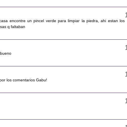
casa encontre un pincel verde para limpiar la piedra, ahi estan los
sas q faltaban
y bueno
 por los comentarios Gabu!