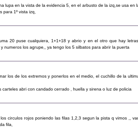
a lupa en la vista de la evidencia 5, en el arbusto de la izq,se usa en l
 para 1º vista izq,
suma 20 puse cualquiera, 1+1+18 y abrio y en el otro que hay letras
 numeros los agrupe,, ya tengo los 5 silbatos para abrir la puerta
r los de los extremos y ponerlos en el medio, el cuchillo de la ultim
,
s carteles abri con candado cerrado , huella y sirena o luz de policia
 los circulos rojos poniendo las filas 1,2,3 segun la pista q vimos ,, va
a fila,