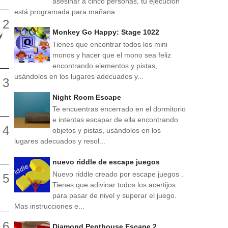
asesinar a cinco personas, tu ejecución
está programada para mañana...
Monkey Go Happy: Stage 1022
y
Tienes que encontrar todos los mini
monos y hacer que el mono sea feliz
encontrando elementos y pistas,
usándolos en los lugares adecuados y...
Night Room Escape
Te encuentras encerrado en el dormitorio
e intentas escapar de ella encontrando
objetos y pistas, usándolos en los
lugares adecuados y resol...
nuevo riddle de escape juegos
Nuevo riddle creado por escape juegos .
Tienes que adivinar todos los acertijos
para pasar de nivel y superar el juego.
Mas instrucciones e...
Diamond Penthouse Escape 2