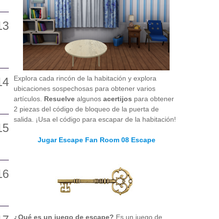
Explora cada rincón de la habitación y explora
ubicaciones sospechosas para obtener varios
artículos.
Resuelve
algunos
acertijos
para obtener
2 piezas del código de bloqueo de la puerta de
salida. ¡Usa el código para escapar de la habitación!
Jugar Escape Fan Room 08 Escape
¿Qué es un juego de escape?
Es un juego de