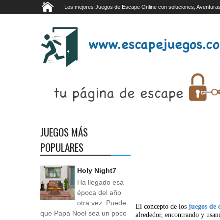
Los mejores Juegos de Escape Online con soluciones, Aventuras
JUEGOS MÁS
POPULARES
Holy Night7
Ha llegado esa
época del año
otra vez. Puede
El concepto de los
juegos de 
que Papá Noel sea un poco
alrededor, encontrando y usan