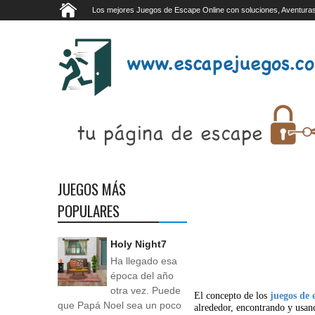
Los mejores Juegos de Escape Online con soluciones, Aventuras
JUEGOS MÁS
POPULARES
Holy Night7
Ha llegado esa
época del año
otra vez. Puede
El concepto de los
juegos de 
que Papá Noel sea un poco
alrededor, encontrando y usan