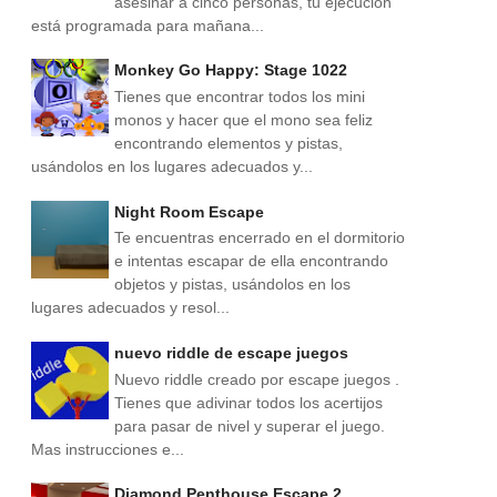
asesinar a cinco personas, tu ejecución
está programada para mañana...
Monkey Go Happy: Stage 1022
Tienes que encontrar todos los mini
monos y hacer que el mono sea feliz
encontrando elementos y pistas,
usándolos en los lugares adecuados y...
Night Room Escape
Te encuentras encerrado en el dormitorio
e intentas escapar de ella encontrando
objetos y pistas, usándolos en los
lugares adecuados y resol...
nuevo riddle de escape juegos
Nuevo riddle creado por escape juegos .
Tienes que adivinar todos los acertijos
para pasar de nivel y superar el juego.
Mas instrucciones e...
Diamond Penthouse Escape 2