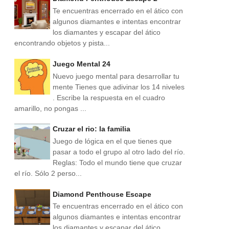
Te encuentras encerrado en el ático con
algunos diamantes e intentas encontrar
los diamantes y escapar del ático
encontrando objetos y pista...
Juego Mental 24
Nuevo juego mental para desarrollar tu
mente Tienes que adivinar los 14 niveles
. Escribe la respuesta en el cuadro
amarillo, no pongas ...
Cruzar el rio: la familia
Juego de lógica en el que tienes que
pasar a todo el grupo al otro lado del río.
Reglas: Todo el mundo tiene que cruzar
el río. Sólo 2 perso...
Diamond Penthouse Escape
Te encuentras encerrado en el ático con
algunos diamantes e intentas encontrar
los diamantes y escapar del ático