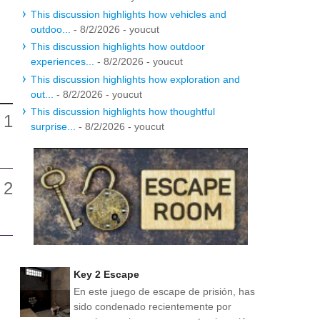
This discussion highlights how vehicles and
outdoo...
- 8/2/2026
- youcut
This discussion highlights how outdoor
experiences...
- 8/2/2026
- youcut
This discussion highlights how exploration and
out...
- 8/2/2026
- youcut
This discussion highlights how thoughtful
surprise...
- 8/2/2026
- youcut
Key 2 Escape
En este juego de escape de prisión, has
sido condenado recientemente por