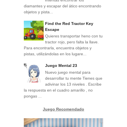
intentas encontrar los
diamantes y escapar del ático encontrando
objetos y pista...
Find the Red Tractor Key
Escape
Quieres transportar heno con tu
tractor rojo, pero falta la llave.
Para encontrarla, encuentra objetos y
pistas, utilizándolas en los lugare...
Juego Mental 23
Nuevo juego mental para
desarrollar tu mente Tienes que
adivinar los 13 niveles . Escribe
la respuesta en el cuadro amarillo , no
pongas ...
Juego Recomendado