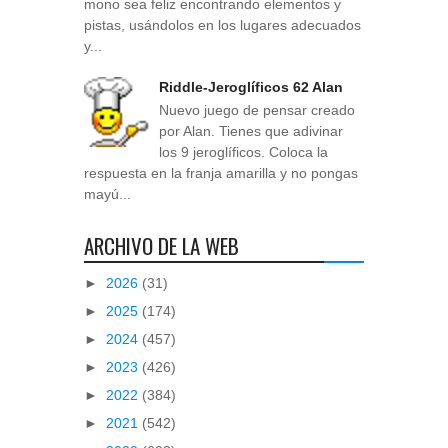
mono sea feliz encontrando elementos y
pistas, usándolos en los lugares adecuados
y...
Riddle-Jeroglíficos 62 Alan
Nuevo juego de pensar creado
por Alan. Tienes que adivinar
los 9 jeroglíficos. Coloca la
respuesta en la franja amarilla y no pongas
mayú...
ARCHIVO DE LA WEB
►
2026
(31)
►
2025
(174)
►
2024
(457)
►
2023
(426)
►
2022
(384)
►
2021
(542)