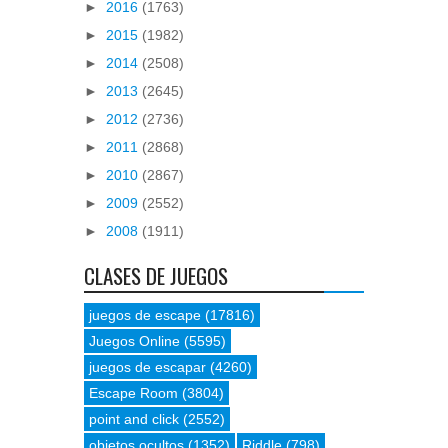
►
2016
(1763)
►
2015
(1982)
►
2014
(2508)
►
2013
(2645)
►
2012
(2736)
►
2011
(2868)
►
2010
(2867)
►
2009
(2552)
►
2008
(1911)
CLASES DE JUEGOS
juegos de escape
(17816)
Juegos Online
(5595)
juegos de escapar
(4260)
Escape Room
(3804)
point and click
(2552)
objetos ocultos
(1352)
Riddle
(798)