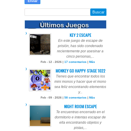
KEY 2 ESCAPE
En este juego de escape de
prisión, has sido condenado
recientemente por asesinar a
cinco personas,...
Feb - 12 - 2026 |
17 comentarios
|
Más
MONKEY GO HAPPY: STAGE 1022
Tienes que encontrar todos los
mini monos y hacer que el mono
sea feliz encontrando elementos
y...
Feb - 09 - 2026 |
58 comentarios
|
Más
NIGHT ROOM ESCAPE
Te encuentras encerrado en el
dormitorio e intentas escapar de
ella encontrando objetos y
pistas,...