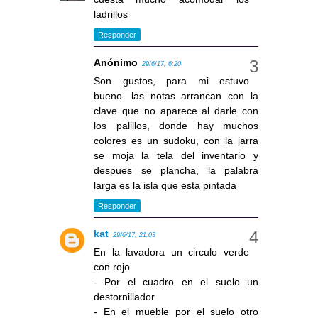
ladrillos
Responder
Anónimo
29/6/17, 6:20
Son gustos, para mi estuvo
bueno. las notas arrancan con la
clave que no aparece al darle con
los palillos, donde hay muchos
colores es un sudoku, con la jarra
se moja la tela del inventario y
despues se plancha, la palabra
larga es la isla que esta pintada
Responder
kat
29/6/17, 21:03
En la lavadora un circulo verde
con rojo
- Por el cuadro en el suelo un
destornillador
- En el mueble por el suelo otro