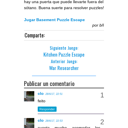
hay una puerta que puede llevarte fuera del
sótano. Buena suerte para resolver puzzles!
Jugar Basement Puzzle Escape
por
bñ
Comparte:
Siguiente Juego:
Kitchen Puzzle Escape
Anterior Juego:
War Researcher
Publicar un comentario
clo
28/6/17, 22:51
feito
Responder
clo
28/6/17, 22:53
cuesta mucho acomodar los