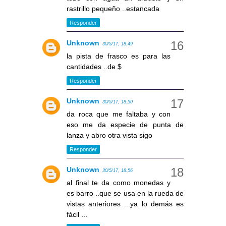
rastrillo pequeño ..estancada
Responder
Unknown
30/5/17, 18:49
la pista de frasco es para las
cantidades ..de $
Responder
Unknown
30/5/17, 18:50
da roca que me faltaba y con
eso me da especie de punta de
lanza y abro otra vista sigo
Responder
Unknown
30/5/17, 18:56
al final te da como monedas y
es barro ..que se usa en la rueda de
vistas anteriores ...ya lo demás es
fácil ...