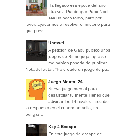
Ha llegado esa época del año
otra vez. Puede que Papá Noel
sea un poco tonto, pero por
favor, ayúdennos a resolver el misterio para
que pued...
Unravel
A petición de Gabu publico unos
juegos de Rinnogogo , que se
me habían pasado de publicar.
Nota del autor: "He creado un juego de pu...
Juego Mental 24
Nuevo juego mental para
desarrollar tu mente Tienes que
adivinar los 14 niveles . Escribe
la respuesta en el cuadro amarillo, no
pongas ...
Key 2 Escape
En este juego de escape de