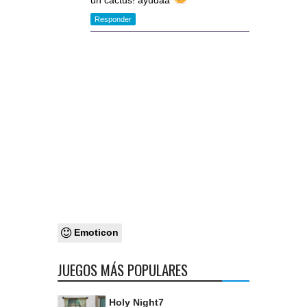
un cactus! ayudaa
Responder
Emoticon
JUEGOS MÁS POPULARES
Holy Night7