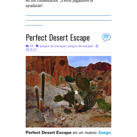
en los comentarios. ¡Otros jugadores te
ayudarán!
--------------------------------------------------------
--------------------------------------------------------
-----------
Perfect Desert Escape
25
25
juegos de escapar
,
juegos de escape
30.5.17
Perfect Desert Escape
es un nuevo
Juego