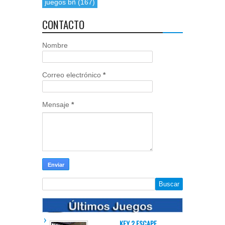
juegos bñ
(167)
CONTACTO
Nombre
Correo electrónico
*
Mensaje
*
KEY 2 ESCAPE