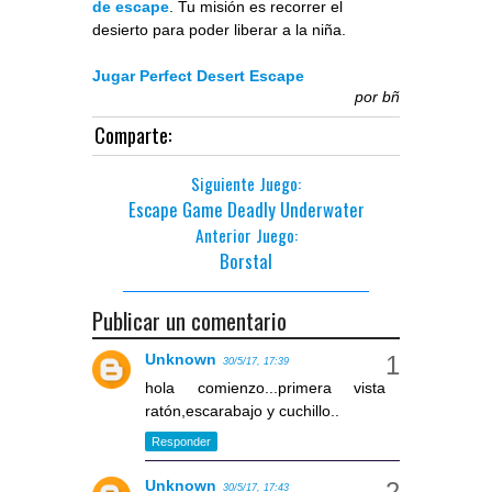
de escape
. Tu misión es recorrer el
desierto para poder liberar a la niña.
Jugar Perfect Desert Escape
por
bñ
Comparte:
Siguiente Juego:
Escape Game Deadly Underwater
Anterior Juego:
Borstal
Publicar un comentario
Unknown
30/5/17, 17:39
hola comienzo...primera vista
ratón,escarabajo y cuchillo..
Responder
Unknown
30/5/17, 17:43