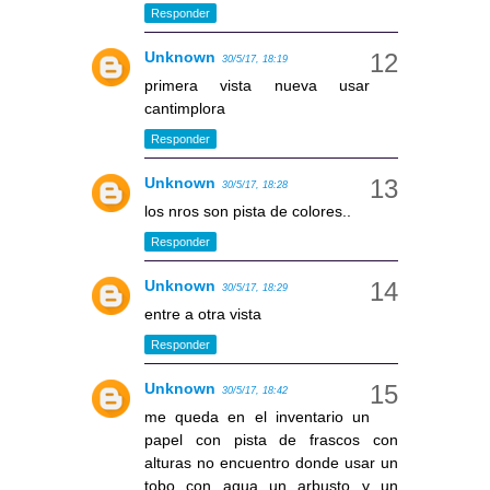
Responder
Unknown
30/5/17, 18:19
primera vista nueva usar
cantimplora
Responder
Unknown
30/5/17, 18:28
los nros son pista de colores..
Responder
Unknown
30/5/17, 18:29
entre a otra vista
Responder
Unknown
30/5/17, 18:42
me queda en el inventario un
papel con pista de frascos con
alturas no encuentro donde usar un
tobo con agua un arbusto y un