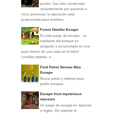
prisión, has sido condenado
recientemente por asesinar a
cinco personas, tu ejecución está
programada para mañana...
Forest Dweller Escape
En este juego de escape , un
habitante del bosque es
atrapado y encarcelado en una
jaula dentro de una casa en el árbol.
Localiza objetos, e...
Find Petrol Service Man
Escape
Busca pistas y objetos para
poder escapar.
Escape from mysterious
mansion
Un juego de escape en Japonés
e Inglés. De repente te