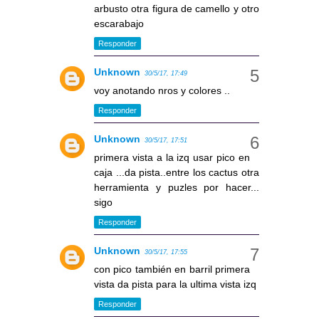
arbusto otra figura de camello y otro
escarabajo
Responder
Unknown
30/5/17, 17:49
voy anotando nros y colores ..
Responder
Unknown
30/5/17, 17:51
primera vista a la izq usar pico en
caja ...da pista..entre los cactus otra
herramienta y puzles por hacer...
sigo
Responder
Unknown
30/5/17, 17:55
con pico también en barril primera
vista da pista para la ultima vista izq
Responder