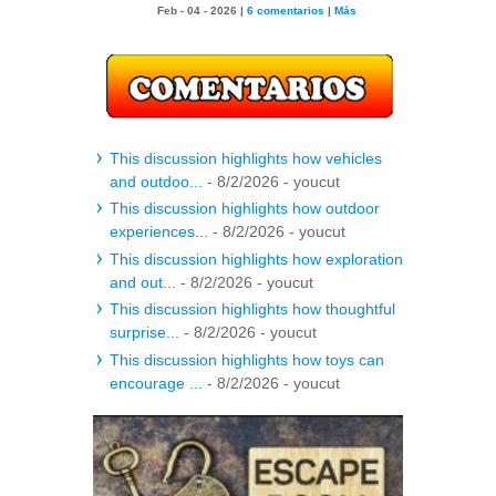
Feb - 04 - 2026 |
6 comentarios
|
Más
This discussion highlights how vehicles
and outdoo...
- 8/2/2026
- youcut
This discussion highlights how outdoor
experiences...
- 8/2/2026
- youcut
This discussion highlights how exploration
and out...
- 8/2/2026
- youcut
This discussion highlights how thoughtful
surprise...
- 8/2/2026
- youcut
This discussion highlights how toys can
encourage ...
- 8/2/2026
- youcut