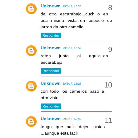
Unknown
30/5/17, 17:57
da otro escarabajo...cuchillo en
esa misma vista en especie de
jarron da otro camello
Responder
Unknown
30/5/17, 17:58
raton junto al aguila..da
escarabajo
Responder
Unknown
30/5/17, 18:02
con todo los camellos paso a
otra vista...
Responder
Unknown
30/5/17, 18:03
tengo que salir dejen pistas
...aunque esta facil