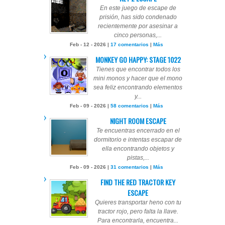
En este juego de escape de
prisión, has sido condenado
recientemente por asesinar a
cinco personas,...
Feb - 12 - 2026 |
17 comentarios
|
Más
MONKEY GO HAPPY: STAGE 1022
Tienes que encontrar todos los
mini monos y hacer que el mono
sea feliz encontrando elementos
y...
Feb - 09 - 2026 |
58 comentarios
|
Más
NIGHT ROOM ESCAPE
Te encuentras encerrado en el
dormitorio e intentas escapar de
ella encontrando objetos y
pistas,...
Feb - 09 - 2026 |
31 comentarios
|
Más
FIND THE RED TRACTOR KEY
ESCAPE
Quieres transportar heno con tu
tractor rojo, pero falta la llave.
Para encontrarla, encuentra...