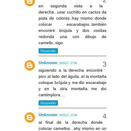
en segunda vista a la
derecha...usar cuchillo en cactus da
pista de colores..hay mismo donde
colocar escarabajos..también
encontré brújula y dos cositas
redonda una con dibujo de
camello..sigo
Responder
Unknown
30/5/17, 17:46
siguiendo a la derecha encontré
pico al lado del águila..el la montaña
coloque brújula y me dio escarabajo
y en la otra montaña me dio
cantimplora ...
Responder
Unknown
30/5/17, 17:48
al final de la derecha donde
colocar camellos ..ahy mismo en un