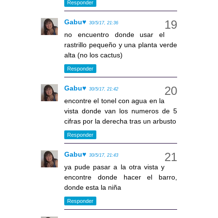
Responder
Gabu♥
30/5/17, 21:36
no encuentro donde usar el
rastrillo pequeño y una planta verde
alta (no los cactus)
Responder
Gabu♥
30/5/17, 21:42
encontre el tonel con agua en la
vista donde van los numeros de 5
cifras por la derecha tras un arbusto
Responder
Gabu♥
30/5/17, 21:43
ya pude pasar a la otra vista y
encontre donde hacer el barro,
donde esta la niña
Responder